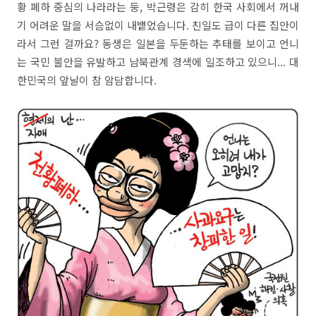
황 폐하 중심의 나라라는 둥, 박근령은 감히 한국 사회에서 꺼내
기 어려운 말을 서슴없이 내뱉었습니다. 친일도 급이 다른 집안이
라서 그런 걸까요? 동생은 일본을 두둔하는 추태를 보이고 언니
는 국민 불안을 유발하고 남북관계 경색에 일조하고 있으니... 대
한민국의 앞날이 참 암담합니다.