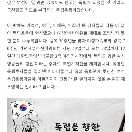
같은 여성이 열 명만 있었어도 한국은 독립이 되었을 것"이라고
극찬했을 정도로 본격적인 독립운동가였습니다.
이 밖에도 이효정, 허은, 이해동, 이희경 등 남자들과 다를 바 없
이 독립운동에 헌신했으나 여성이란 이유로 제대로 조명받지 못
한 분이 수두룩합니다. 광복 70주년을 맞아 여성가족부와 광복 7
0주년 기념사업추진위원회는 지난 12일부터 오는 23일까지 12
일간 대한민국역사박물관 3층 야외전시장에서 '독립을 향한 여성
영웅들의 행진'이라는 주제로 특별기획전을 개최합니다. 유명한
독립투사들을 길러낸 어머니들부터 직접 독립군에 투신한 여성
독립운동가들에 이르기까지 그동안 잘 알려지지 않은 분들을 재
조명하는 전시라고 합니다.