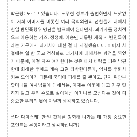
박근령: 모르고 있습니다. 노무현 정부가 출범하면서 느닷없
이 저희 아버지를 비롯한 여러 국회의원의 선친들에 대해서
친일 반민족행위 명단을 발표해야 된다면서. 과거사를 정치적
으로 이용하는 거죠. 정쟁에. 이승만 대통령 재직 시 반민특위
라는 기구에서 과거사에 대한 걸 다 처결했습니다. 아버지 시
절에는 일·한 국교 정상화로 과거사에 대해서는 방점을 찍었
기 때문에, 이걸 자꾸 얘기한다는 것은 마치 바람을 피운 남편
한테 화해한 후에도 계속 그걸 타박한다든가, 역사를 후퇴시
키는 모양이기 때문에 국익에 피해를 줄 뿐이고. 단지 위안부
할머니들 여사님들에 대해서는, 이제는 이웃에 대고 자꾸 탓
하지 말고 우리 손으로 살아계신 어머니를 모신다는 것이 더
중요한 우리의 몫이 아닐까 생각하고 있습니다.
쓰다 다이스케: 한·일 관계를 강화해 나가는 데 가장 중요한
포인트는 무엇이라고 생각하십니까?