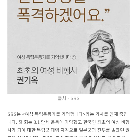
출처 - SBS
SBS는 <여성 독립운동가를 기억합니다>라는 기사를 연재 중입
니다. 첫 회는 3.1 만세 운동에 가담했고 한국인 최초의 여성 비행
사가 되어 대한 독립군 대령 자격으로 일본군과 전투를 벌였던 권