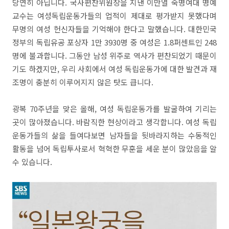
당연히 아닙니다. 국사편찬위원장을 지낸 이만열 숙명여대 명예
교수는 여성독립운동가들의 업적이 제대로 평가받지 못했다며
무명의 여성 헌신자들을 기억해야 한다고 말했습니다. 대한민국
정부의 독립유공 포상자 1만 3930명 중 여성은 1.8퍼센트인 248
명에 불과합니다. 그동안 남성 위주로 역사가 편찬되었기 때문이
기도 하겠지만, 우리 사회에서 여성 독립운동가에 대한 발견과 재
조명이 충분히 이루어지지 않은 탓도 큽니다.
광복 70주년을 맞은 올해, 여성 독립운동가를 발굴하여 기리는
곳이 많아졌습니다. 바람직한 현상이라고 생각합니다. 여성 독립
운동가들의 삶을 들여다보면 남자들을 뒷바라지하는 수동적인
활동을 넘어 독립투사로서 혁혁한 무훈을 세운 분이 많았음을 알
수 있습니다.