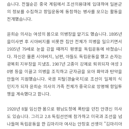
습니다. 전월순은 중국 계림에서 조선의용대에 입대하여 일본군
의 정보를 수집하고 항일운동에 동참하는 병사를 모으는 활동을
전개했습니다.
윤희순 의사는 여성의 몸으로 의병장을 맡기도 했습니다. 1895년
을미사변 후 시아버지를 비롯한 집안 전체가 의병을 일으키면서
1935년 79세로 눈을 감을 때까지 평생을 독립운동에 바쳤습니
다. 자신은 물론 시아버지, 남편, 아들도 독립운동을 했고 손자는
광복회 지부장을 지냈죠. 1907년 고종이 강제로 퇴위되자 여성 3
0명 등을 이끌고 의병을 조직하고 군자금을 모아 화약과 탄약을
만들어 지원했습니다. 국권 피탈(경술국치)로 조선이 일제의 식
민지가 되자 윤희순 의사의 가족 전체가 중국으로 망명해 항일투
쟁을 계속했다고 합니다.
1920년 8월 임신한 몸으로 평남도청에 폭탄을 던진 안경신 의사
도 있습니다. 그리고 2.8 독립선언에 참가하고 미국과 조선을 넘
나들며 독립운동을 한 김마리아 여사는 안창호 선생이 "김마리아