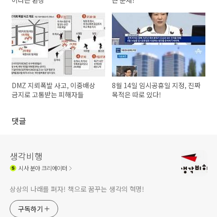
이라는 환상
큰 문제!
DMZ 지뢰폭발 사고, 이중배상
8월 14일 임시공휴일 지정, 진짜
금지로 고통받는 피해자들
목적은 따로 있다!
댓글
생각비행
시사
분야 크리에이터
상상의 나래를 펴자! 책으로 꿈꾸는 생각의 혁명!
구독하기