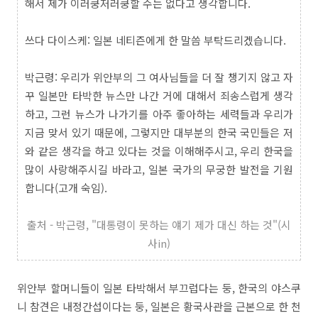
해서 제가 이러쿵저러쿵할 수는 없다고 생각합니다.
쓰다 다이스케: 일본 네티즌에게 한 말씀 부탁드리겠습니다.
박근령: 우리가 위안부의 그 여사님들을 더 잘 챙기지 않고 자
꾸 일본만 타박한 뉴스만 나간 거에 대해서 죄송스럽게 생각
하고, 그런 뉴스가 나가기를 아주 좋아하는 세력들과 우리가
지금 맞서 있기 때문에, 그렇지만 대부분의 한국 국민들은 저
와 같은 생각을 하고 있다는 것을 이해해주시고, 우리 한국을
많이 사랑해주시길 바라고, 일본 국가의 무궁한 발전을 기원
합니다(고개 숙임).
출처 - 박근령, "대통령이 못하는 얘기 제가 대신 하는 것"(시
사in)
위안부 할머니들이 일본 타박해서 부끄럽다는 둥, 한국의 야스쿠
니 참견은 내정간섭이다는 둥, 일본은 황국사관을 근본으로 한 천