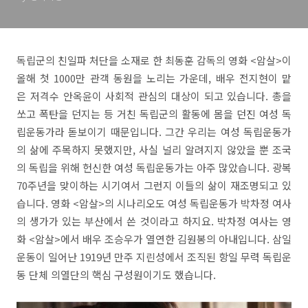
독립군의 친일파 처단을 소재로 한 최동훈 감독의 영화 <암살>이
올해 첫 1000만 관객 동원을 노리는 가운데, 배우 전지현이 맡
은 저격수 안옥윤이 사회적 관심의 대상이 되고 있습니다. 총을
쏘고 폭탄을 던지는 등 거친 독립군의 활동에 몸을 던진 여성 독
립운동가라 돋보이기 때문입니다. 그간 우리는 여성 독립운동가
의 삶에 주목하지 못했지만, 사실 널리 알려지지 않았을 뿐 조국
의 독립을 위해 헌신한 여성 독립운동가는 아주 많았습니다. 광복
70주년을 맞이하는 시기여서 그런지 이들의 삶이 재조명되고 있
습니다. 영화 <암살>의 시나리오도 여성 독립운동가 박차정 여사
의 생가가 있는 부산에서 쓴 것이라고 하지요. 박차정 여사는 영
화 <암살>에서 배우 조승우가 열연한 김원봉의 아내입니다. 삼일
운동이 일어난 1919년 만주 지린성에서 조직된 항일 무력 독립운
동 단체 의열단의 핵심 구성원이기도 했습니다.