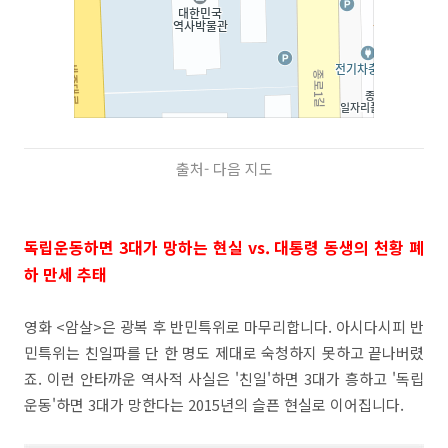
출처- 다음 지도
독립운동하면 3대가 망하는 현실 vs. 대통령 동생의 천황 폐
하 만세 추태
영화 <암살>은 광복 후 반민특위로 마무리합니다. 아시다시피 반
민특위는 친일파를 단 한 명도 제대로 숙청하지 못하고 끝나버렸
죠. 이런 안타까운 역사적 사실은 '친일'하면 3대가 흥하고 '독립
운동'하면 3대가 망한다는 2015년의 슬픈 현실로 이어집니다.