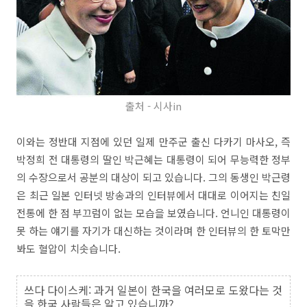
출처 - 시사in
이와는 정반대 지점에 있던 일제 만주군 출신 다카기 마사오, 즉
박정희 전 대통령의 딸인 박근혜는 대통령이 되어 무능력한 정부
의 수장으로서 공분의 대상이 되고 있습니다. 그의 동생인 박근령
은 최근 일본 인터넷 방송과의 인터뷰에서 대대로 이어지는 친일
전통에 한 점 부끄럼이 없는 모습을 보였습니다. 언니인 대통령이
못 하는 얘기를 자기가 대신하는 것이라며 한 인터뷰의 한 토막만
봐도 혈압이 치솟습니다.
쓰다 다이스케: 과거 일본이 한국을 여러모로 도왔다는 것
을 한국 사람들은 알고 있습니까?