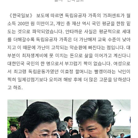
《한국일보》 보도에 따르면 독립유공자 가족의 75퍼센트가 월
소득 200만 원 미만이고, 개인 총 재산 역시 국민 평균을 한참 밑
도는 것으로 파악되었습니다. 안타까운 사실은 평균적으로 세대
를 더해갈수록 독립유공자 가족은 더 가난해져 교육 수준이 낮아
지고 이 때문에 가난이 고착되는 악순환에 빠진다는 점입니다. 대
부분이 최저생계비에 못 미치는 돈으로 삶을 이어가고 계신다니
대한민국 국민의 한 명으로서 부끄럽기 짝이 없습니다. 여성으로
서 최고령 독립운동가였던 이효정 할머니는 빨갱이라는 낙인이
찍혀 일제강점기보다 오히려 해방 후에 더 많은 고문을 당하셨다
고 하죠.