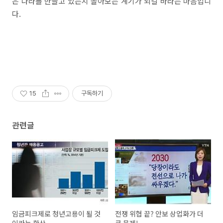
은 나라를 만들고 있는지 돌아보는 계기가 되길 바라는 마음입니
다.
15
구독하기
관련글
임금피크제로 청년고용이 될 것
전쟁 위협 끝? 안보 상업화가 더