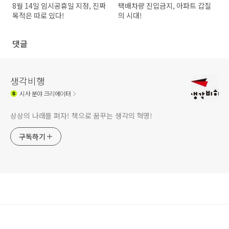
8월 14일 임시공휴일 지정, 진짜
택배차량 진입금지, 아파트 갑질
목적은 따로 있다!
의 시대!
댓글
생각비행
시사
분야 크리에이터
상상의 나래를 펴자! 책으로 꿈꾸는 생각의 혁명!
구독하기