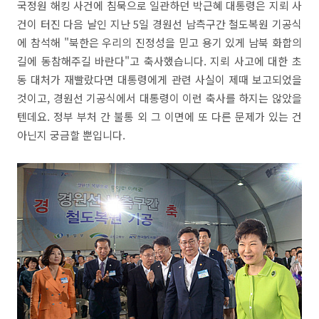
국정원 해킹 사건에 침묵으로 일관하던 박근혜 대통령은 지뢰 사
건이 터진 다음 날인 지난 5일 경원선 남측구간 철도복원 기공식
에 참석해 "북한은 우리의 진정성을 믿고 용기 있게 남북 화합의
길에 동참해주길 바란다"고 축사했습니다. 지뢰 사고에 대한 초
동 대처가 재빨랐다면 대통령에게 관련 사실이 제때 보고되었을
것이고, 경원선 기공식에서 대통령이 이런 축사를 하지는 않았을
텐데요. 정부 부처 간 불통 외 그 이면에 또 다른 문제가 있는 건
아닌지 궁금할 뿐입니다.