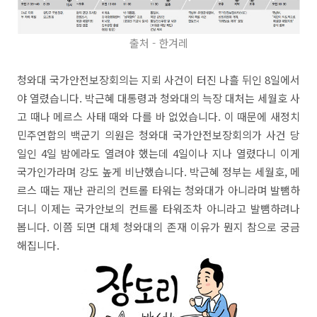
출처 - 한겨레
청와대 국가안전보장회의는 지뢰 사건이 터진 나흘 뒤인 8일에서
야 열렸습니다. 박근혜 대통령과 청와대의 늑장 대처는 세월호 사
고 때나 메르스 사태 때와 다를 바 없었습니다. 이 때문에 새정치
민주연합의 백군기 의원은 청와대 국가안전보장회의가 사건 당
일인 4일 밤에라도 열려야 했는데 4일이나 지나 열렸다니 이게
국가인가라며 강도 높게 비난했습니다. 박근혜 정부는 세월호, 메
르스 때는 재난 관리의 컨트롤 타워는 청와대가 아니라며 발뺌하
더니 이제는 국가안보의 컨트롤 타워조차 아니라고 발뺌하려나
봅니다. 이쯤 되면 대체 청와대의 존재 이유가 뭔지 참으로 궁금
해집니다.