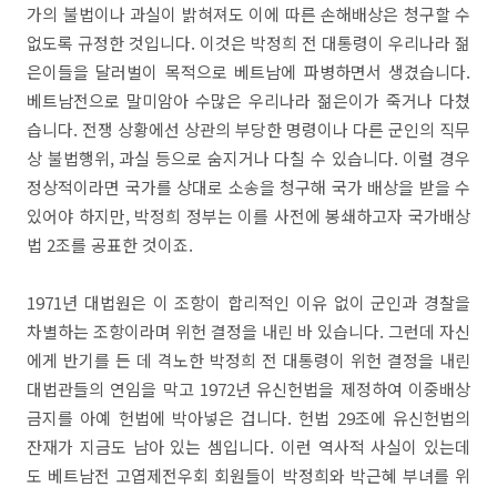
가의 불법이나 과실이 밝혀져도 이에 따른 손해배상은 청구할 수
없도록 규정한 것입니다. 이것은 박정희 전 대통령이 우리나라 젊
은이들을 달러벌이 목적으로 베트남에 파병하면서 생겼습니다.
베트남전으로 말미암아 수많은 우리나라 젊은이가 죽거나 다쳤
습니다. 전쟁 상황에선 상관의 부당한 명령이나 다른 군인의 직무
상 불법행위, 과실 등으로 숨지거나 다칠 수 있습니다. 이럴 경우
정상적이라면 국가를 상대로 소송을 청구해 국가 배상을 받을 수
있어야 하지만, 박정희 정부는 이를 사전에 봉쇄하고자 국가배상
법 2조를 공표한 것이죠.
1971년 대법원은 이 조항이 합리적인 이유 없이 군인과 경찰을
차별하는 조항이라며 위헌 결정을 내린 바 있습니다. 그런데 자신
에게 반기를 든 데 격노한 박정희 전 대통령이 위헌 결정을 내린
대법관들의 연임을 막고 1972년 유신헌법을 제정하여 이중배상
금지를 아예 헌법에 박아넣은 겁니다. 헌법 29조에 유신헌법의
잔재가 지금도 남아 있는 셈입니다. 이런 역사적 사실이 있는데
도 베트남전 고엽제전우회 회원들이 박정희와 박근혜 부녀를 위