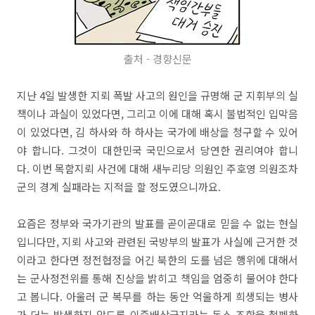
출처 - 경향신문
지난 4일 발생한 지뢰 폭발 사고의 원인을 규명해 군 지휘부의 실
책이나 과실이 있었다면, 그리고 이에 대해 혹시 불법적인 입막음
이 있었다면, 김 하사와 하 하사는 국가에 배상을 청구할 수 있어
야 합니다. 그것이 대한민국 국민으로서 당연한 권리여야 합니
다. 이번 목함지뢰 사건에 대해 새누리당 의원인 주호영 의원조차
군의 경계 실패라는 지적을 할 정도였으니까요.
요즘은 정부와 국가기관의 발표를 곧이곧대로 믿을 수 없는 현실
입니다만, 지뢰 사고와 관련된 국방부의 발표가 사실에 근거한 것
이라고 한다면 정전협정을 어긴 북한의 도를 넘은 행위에 대해서
는 군사정전위를 통해 진상을 밝히고 책임을 엄중히 물어야 한다
고 봅니다. 아울러 군 복무를 하는 동안 억울하게 희생되는 병사
가 더는 발생하지 않도록 이중배상금지라는 독소 조항을 철폐하