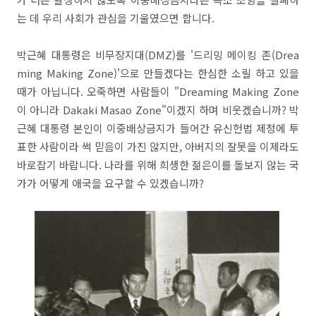
는 데 우리 사회가 관심을 기울였으면 합니다.
박근혜 대통령은 비무장지대(DMZ)를 '드리밍 메이킹 존(Drea
ming Making Zone)'으로 만들겠다는 한심한 소릴 하고 있을
때가 아닙니다. 오죽하면 사람들이 "Dreaming Making Zone
이 아니라 Dakaki Masao Zone"이겠지 하며 비웃겠습니까? 박
근혜 대통령 본인이 이중배상금지가 들어간 유신헌법 제정에 투
표한 사람이라 썩 믿음이 가진 않지만, 아버지의 잘못을 이제라도
바로잡기 바랍니다. 나라를 위해 희생한 젊은이를 돌보지 않는 국
가가 어떻게 애국을 요구할 수 있겠습니까?