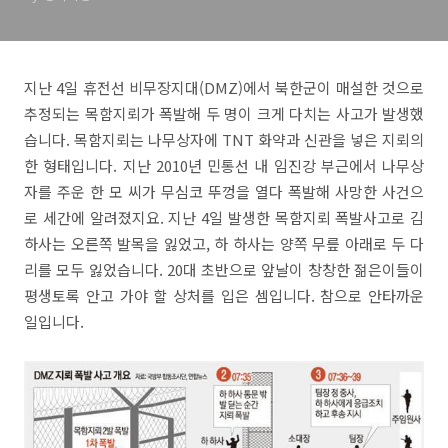
지난 4일 휴전선 비무장지대(DMZ)에서 북한군이 매설한 것으로
추정되는 목함지뢰가 폭발해 두 명이 크게 다치는 사고가 발생했
습니다. 목함지뢰는 나무상자에 TNT 화약과 신관을 넣은 지뢰의
한 형태입니다. 지난 2010년 민통선 내 임진강 부근에서 나무상
자를 주운 한 모 씨가 무심코 뚜껑을 열다 폭발해 사망한 사건으
로 세간에 알려졌지요. 지난 4일 발생한 목함지뢰 폭발사고로 김
하사는 오른쪽 발목을 잃었고, 하 하사는 양쪽 무릎 아래로 두 다
리를 모두 잃었습니다. 20대 초반으로 앞날이 창창한 젊은이들이
평생토록 안고 가야 할 상처를 입은 셈입니다. 참으로 안타까운
일입니다.