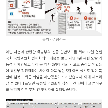
출처 - 경향신문
이번 사건과 관련한 국방부의 긴급 현안보고를 위해 12일 열린
국회 국방위원회 전체회의의 내용을 보면 지난 4일 북한 도발 가
능성이 확인됐고 우리 군 하사 2명이 지뢰 사고로 중상을 입었는
데 통일부 장관이라는 사람이 다음 날인 5일 아무 생각도 없이 북
한에 남북 고위급 회담을 제안했음이 드러났습니다. 이에 새누리
당 전 원내대표였던 유승민 의원조차 정신 나간 짓이라고 돌직구
를 날리며 정부 부처 간 엇박자를 질타했습니다.