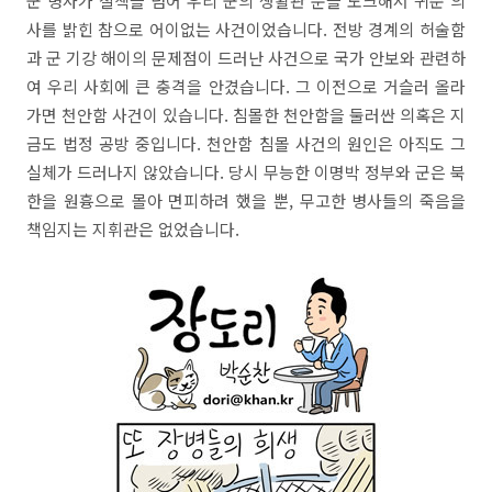
군 병사가 철책을 넘어 우리 군의 생활관 문을 노크해서 귀순 의
사를 밝힌 참으로 어이없는 사건이었습니다. 전방 경계의 허술함
과 군 기강 해이의 문제점이 드러난 사건으로 국가 안보와 관련하
여 우리 사회에 큰 충격을 안겼습니다. 그 이전으로 거슬러 올라
가면 천안함 사건이 있습니다. 침몰한 천안함을 둘러싼 의혹은 지
금도 법정 공방 중입니다. 천안함 침몰 사건의 원인은 아직도 그
실체가 드러나지 않았습니다. 당시 무능한 이명박 정부와 군은 북
한을 원흉으로 몰아 면피하려 했을 뿐, 무고한 병사들의 죽음을
책임지는 지휘관은 없었습니다.