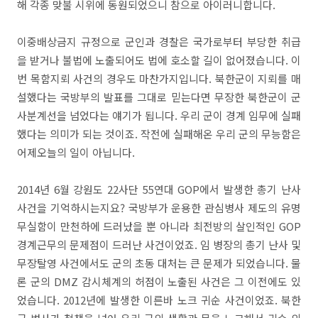
해 각종 맞불 시위에 동원되었으니 참으로 아이러니합니다.
이중배상금지 규정으로 군인과 경찰은 국가로부터 부당한 취급
을 받거나 불법에 노출되어도 법에 호소할 길이 없어졌습니다. 이
번 목함지뢰 사건의 경우도 마찬가지입니다. 북한군이 지뢰를 매
설했다는 국방부의 발표를 그대로 믿는다면 무장한 북한군이 군
사분계선을 넘었다는 얘기가 됩니다. 우리 군이 경계 임무에 실패
했다는 의미가 되는 것이죠. 작전에 실패해온 우리 군의 무능함은
어제오늘의 일이 아닙니다.
2014년 6월 강원도 22사단 55연대 GOP에서 발생한 총기 난사
사건을 기억하시는지요? 국방부가 운용한 관심병사 제도의 유명
무실함이 만천하에 드러났을 뿐 아니라 최전방의 살인적인 GOP
경계근무의 문제점이 드러난 사건이었죠. 임 병장의 총기 난사 및
무장탈영 사건에서도 군의 초동 대처는 큰 문제가 되었습니다. 물
론 군의 DMZ 감시체계의 허점이 노출된 사건은 그 이전에도 있
었습니다. 2012년에 발생한 이른바 노크 귀순 사건이었죠. 북한