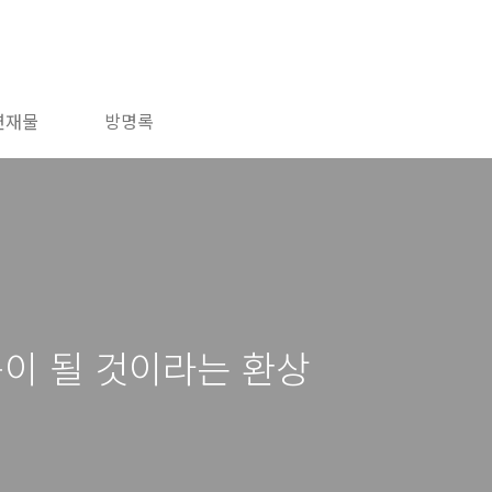
연재물
방명록
이 될 것이라는 환상