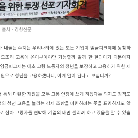
출처 - 경향신문
가 내놓는 수치는 우리나라에 있는 모든 기업이 임금피크제에 동참하
이 모조리 고용에 쏟아부어야만 가능할까 말까 한 결과이기 때문이지
나 임금피크제는 애초 고령 노동자의 정년을 보장하고 고용하기 위한 제
원으로 청년을 고용하겠다니, 이게 말이 된다고 보십니까?
를 통해 마련한 재원을 모두 고용 안정에 쓰게 하겠다는 의지도 정책도
업의 청년 고용을 늘리는 강제 조항을 마련하려는 뜻을 표명하지도 않
로 삼아 고령자를 협박해 기업의 배만 불리려 하고 있음을 알 수 있습