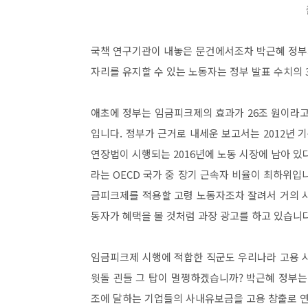
국책 연구기관이 내놓은 문건에서조차 박근혜 정부
자리를 유지할 수 있는 노동자는 정부 발표 수치의 
애초에 정부는 임금피크제의 효과가 26조 원이라고
입니다. 정부가 근거로 내세운 보고서는 2012년 기
연장법이 시행되는 2016년에 노동 시장에 남아 있
라는 OECD 국가 중 장기 근속자 비율이 최하위입
금피크제를 적용할 고령 노동자조차 잘려서 거의 
동자가 혜택을 볼 것처럼 과장 광고를 하고 있습니다
임금피크제 시행에 적합한 직군도 우리나라 고용 
윗돌 괸들 그 탑이 멀쩡하겠습니까? 박근혜 정부는
조에 달하는 기업들의 사내유보금을 고용 창출로 