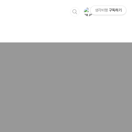
생각비행
구독하기