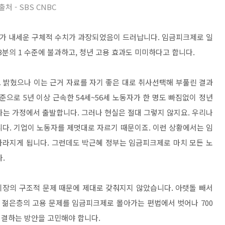
출처 - SBS CNBC
가 내세운 구체적 수치가 과장되었음이 드러납니다. 임금피크제로 일
3분의 1 수준에 불과하고, 청년 고용 효과도 미미하다고 합니다.
 밝혔으나 이는 근거 자료를 자기 좋은 대로 취사선택해 부풀린 결과
준으로 5년 이상 근속한 54세~56세 노동자가 한 명도 빠짐없이 정년
다는 가정에서 출발합니다. 그러나 현실은 절대 그렇지 않지요. 우리나
니다. 기업이 노동자를 제멋대로 자르기 때문이죠. 이런 상황에서는 임
사라지게 됩니다. 그런데도 박근혜 정부는 임금피크제로 마치 모든 노
.
시장의 구조적 문제 때문에 제대로 갖춰지지 않았습니다. 아랫돌 빼서
 젊은층의 고용 문제를 임금피크제로 몰아가는 편법에서 벗어나 700
연결하는 방안을 고민해야 합니다.