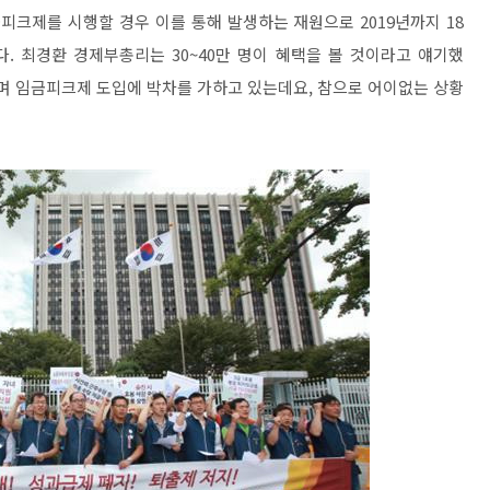
피크제를 시행할 경우 이를 통해 발생하는 재원으로 2019년까지 18
. 최경환 경제부총리는 30~40만 명이 혜택을 볼 것이라고 얘기했
하며 임금피크제 도입에 박차를 가하고 있는데요, 참으로 어이없는 상황