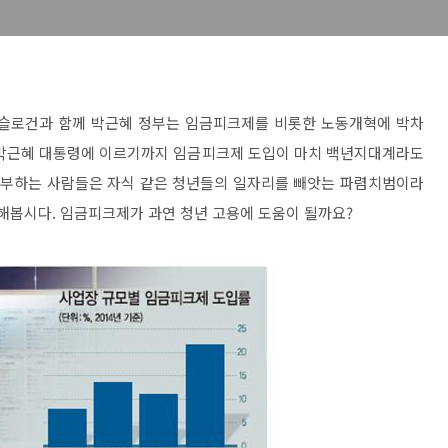
 슬로건과 함께 박근혜 정부는 임금피크제를 비롯한 노동개혁에 박차
 박근혜 대통령에 이르기까지 임금피크제 도입이 마치 백년지대계라도
 거부하는 사람들은 자식 같은 청년들의 일자리를 빼앗는 파렴치범이라
각해봅시다. 임금피크제가 과연 청년 고용에 도움이 될까요?