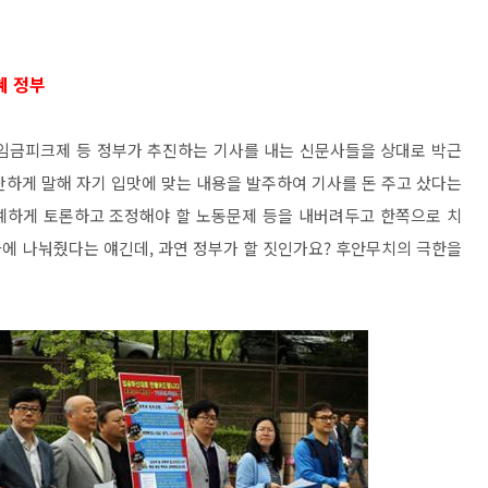
혜 정부
 임금피크제 등 정부가 추진하는 기사를 내는 신문사들을 상대로 박근
단하게 말해 자기 입맛에 맞는 내용을 발주하여 기사를 돈 주고 샀다는
예하게 토론하고 조정해야 할 노동문제 등을 내버려두고 한쪽으로 치
에 나눠줬다는 얘긴데, 과연 정부가 할 짓인가요? 후안무치의 극한을