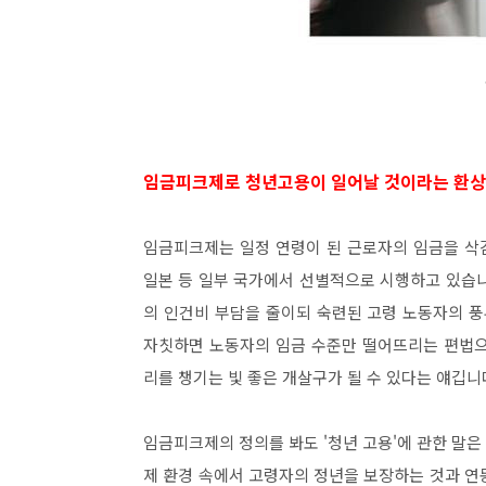
임금피크제로 청년고용이 일어날 것이라는 환상
임금피크제는 일정 연령이 된 근로자의 임금을 삭감
일본 등 일부 국가에서 선별적으로 시행하고 있습니다
의 인건비 부담을 줄이되 숙련된 고령 노동자의 풍
자칫하면 노동자의 임금 수준만 떨어뜨리는 편법으
리를 챙기는 빛 좋은 개살구가 될 수 있다는 얘깁니
임금피크제의 정의를 봐도 '청년 고용'에 관한 말
제 환경 속에서 고령자의 정년을 보장하는 것과 연