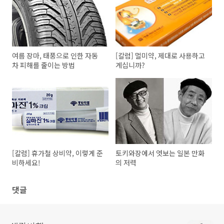
여름 장마, 태풍으로 인한 자동
[칼럼] 멀미약, 제대로 사용하고
차 피해를 줄이는 방법
계십니까?
[칼럼] 휴가철 상비약, 이렇게 준
토키와장에서 엿보는 일본 만화
비하세요!
의 저력
댓글