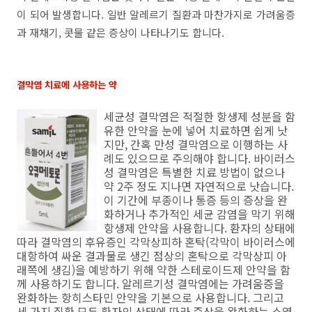
이 되어 발생합니다. 일반 알레르기 질환과 마찬가지로 가려움증
과 재채기, 콧물 같은 증상이 나타나기도 합니다.
결막염 치료에 사용하는 약
세균성 결막염은 적절한 항생제 성분을 함
유한 안약을 눈에 넣어 치료하면 쉽게 낫
지만, 간혹 만성 결막염으로 이행하는 사
례도 있으므로 주의해야 합니다. 바이러스
성 결막염은 특별한 치료 방법이 없으나
약 2주 정도 지나면 자연적으로 낫습니다.
이 기간에 부종이나 통증 등의 증상을 완
화하거나 추가적인 세균 감염을 막기 위해
항생제 안약을 사용합니다. 환자의 상태에
따라 결막염의 후유증인 각막상피하 혼탁(각막이 바이러스에
대항하여 싸운 결과물로 생긴 점상의 혼탁으로 각막상피 아
래쪽에 생김)을 예방하기 위해 약한 스테로이드제 안약을 함
께 사용하기도 합니다. 알레르기성 결막염에는 가려움증을
완화하는 항히스타민 안약을 기본으로 사용합니다. 그리고
세 가지 질환 모두 환자의 상태에 따라 증상을 완화하는 소염