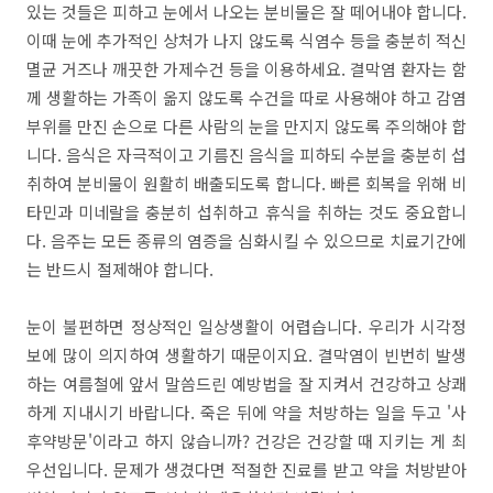
있는 것들은 피하고 눈에서 나오는 분비물은 잘 떼어내야 합니다.
이때 눈에 추가적인 상처가 나지 않도록 식염수 등을 충분히 적신
멸균 거즈나 깨끗한 가제수건 등을 이용하세요. 결막염 환자는 함
께 생활하는 가족이 옮지 않도록 수건을 따로 사용해야 하고 감염
부위를 만진 손으로 다른 사람의 눈을 만지지 않도록 주의해야 합
니다. 음식은 자극적이고 기름진 음식을 피하되 수분을 충분히 섭
취하여 분비물이 원활히 배출되도록 합니다. 빠른 회복을 위해 비
타민과 미네랄을 충분히 섭취하고 휴식을 취하는 것도 중요합니
다. 음주는 모든 종류의 염증을 심화시킬 수 있으므로 치료기간에
는 반드시 절제해야 합니다.
눈이 불편하면 정상적인 일상생활이 어렵습니다. 우리가 시각정
보에 많이 의지하여 생활하기 때문이지요. 결막염이 빈번히 발생
하는 여름철에 앞서 말씀드린 예방법을 잘 지켜서 건강하고 상쾌
하게 지내시기 바랍니다. 죽은 뒤에 약을 처방하는 일을 두고 '사
후약방문'이라고 하지 않습니까? 건강은 건강할 때 지키는 게 최
우선입니다. 문제가 생겼다면 적절한 진료를 받고 약을 처방받아