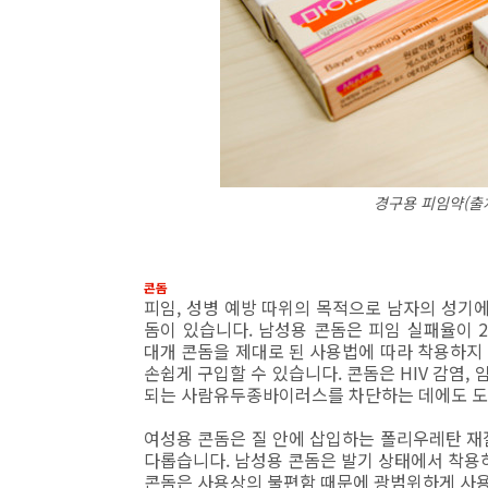
경구용 피임약(출처
콘돔
피임, 성병 예방 따위의 목적으로 남자의 성기에
돔이 있습니다. 남성용 콘돔은 피임 실패율이 
대개 콘돔을 제대로 된 사용법에 따라 착용하지
손쉽게 구입할 수 있습니다. 콘돔은 HIV 감염,
되는 사람유두종바이러스를 차단하는 데에도 도
여성용 콘돔은 질 안에 삽입하는 폴리우레탄 재
다롭습니다. 남성용 콘돔은 발기 상태에서 착용하
콘돔은 사용상의 불편함 때문에 광범위하게 사용