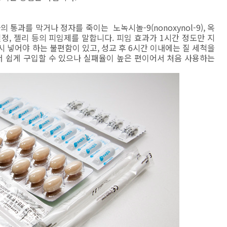
통과를 막거나 정자를 죽이는 노녹시놀-9(nonoxynol-9), 옥
, 질정, 젤리 등의 피임제를 말합니다. 피임 효과가 1시간 정도만 지
시 넣어야 하는 불편함이 있고, 성교 후 6시간 이내에는 질 세척을
서 쉽게 구입할 수 있으나 실패율이 높은 편이어서 처음 사용하는