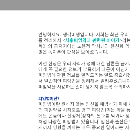
안녕하세요. 생각비행입니다. 저희는 최근 우리
를 정리해서 <
사후피임약과 관련된 이야기
>라는
독》의 공저자이신 노윤정 약사님과 윤선희 약
많은 독자분이 관심을 보이셨습니다.
이런 현상은 우리 사회가 성에 대한 담론을 금기
에게 꼭 필요한 정보가 부족하기 때문이 아닌가
피임법에 관한 정보를 알려드리는 일도 중요하
서 일반적인 피임법을 정리해서 알려주셨습니다.
피임약을 사용하는 일이 생기지 않도록 주의하시
피임법이란?
피임법이란 원하지 않는 임신을 예방하기 위해 사
의 피임약을 시작으로 경구 피임법(먹는 약을 통
에도 콘돔이나 살정제(정자의 통과를 막거나 정
처럼 다양한 피임법이 있습니다. 임신과 출산은 
게까지 영향을 끼치는 매우 중요한 일이라는 사