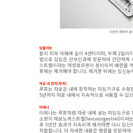
다양한 형태의 질정
임플라논
팔의 피부 아래에 길이 4센티미터, 두께 2밀리
법으로 삽입은 산부인과에 방문하여 간단하게 
스트렐이라는 여성호르몬이 분비되어 배란을 억
후에는 제거해야 합니다. 제거한 뒤에는 임신능
자궁 내 장치(루프)
루프는 자궁강 내에 장착하는 피임기구로 수정란
5년까지 자궁 내에서 지속적으로 사용할 수 있
미레나
미레나는 루프처럼 자궁 내에 넣는 피임도구로 
소량의 레보노게스트렐(levonorgestrel)
후 5년간 효과가 지속되며 제거하면 다시 임신
적합합니다. 더 자세한 내용은 병원을 방문하여