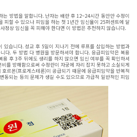
는 방법을 말합니다. 난자는 배란 후 12~24시간 동안만 수정이
 피할 수 있으나 피임을 하는 첫 1년간 임신율이 25퍼센트에 달
 사정상 임신을 꼭 피해야 한다면 이 방법은 추천하지 않습니다.
 있습니다. 성교 후 5일이 지나기 전에 루프를 삽입하는 방법과
니다. 두 방법 다 병원을 방문하셔야 합니다. 응급피임약은 복용
용 후 3주 뒤에도 생리를 하지 않으면 임신 여부를 꼭 확인하셔
 분비를 방해함으로써 수정란이 자궁에 자리 잡지 못하고 소실되게
량의 호르몬(프로게스테론)이 공급되기 때문에 응급피임약을 반복적
 변동되는 등의 문제가 생길 수도 있으므로 가급적 일반적인 피임