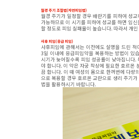
월경 주기 조절법(자연피임법)
월경 주기가 일정할 경우 배란기를 피하여 성교하
가능하므로 이 시기를 피하여 성교를 하면 임신을
할 정도로 피임 실패율이 높습니다. 따라서 개인
사후 피임(응급 피임)
사후피임에 관해서는 이전에도 설명을 드린 적이
3일 이내에 응급피임약을 복용하는 방법이 있습
시기가 늦어질수록 피임 성공률이 낮아집니다. 복
야 합니다. 이 약은 자궁 착상에 필요한 호르몬
끔 합니다. 이 때 여성의 몸으로 한꺼번에 다
으로 복용할 경우 호르몬 교란으로 생리 주기가
법을 활용하시기 바랍니다.