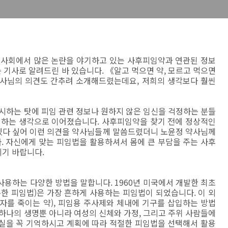
 사회에서 많은 논란을 야기하고 있는 사후피임약과 연관된 정보
 기사로 알려드린 바 있습니다. 《알고 먹으면 약, 모르고 먹으면
사님의 의견도 간추려 소개해드렸는데요, 저희의 생각보다 훨씬
시하는 탓에 피임 관련 정보나 원하지 않은 임신을 걱정하는 분들
 하는 생각으로 이어졌습니다. 사후피임약을 찾기 전에 정상적인
겠다 싶어 이런 의견을 약사님들께 말씀드렸더니 노윤정 약사님께
 자신에게 맞는 피임법을 활용하셔서 몸에 큰 부담을 주는 사후
기 바랍니다.
용하는 다양한 방법을 말합니다. 1960년 미국에서 개발한 최초
한 피임법)은 가장 흔하게 사용하는 피임법이 되었습니다. 이 외
자를 죽이는 약), 피임용 주사제와 체내에 기구를 삽입하는 방법
하나의 생명뿐 아니라 여성의 신체와 가정, 그리고 주위 사람들에
실을 꼭 기억하시고 계획에 따라 적절한 피임법을 선택해서 활용