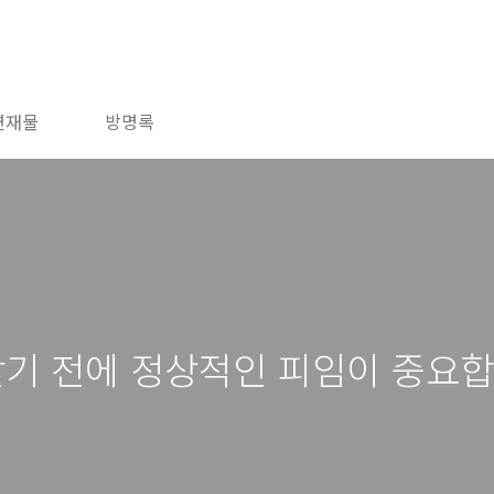
연재물
방명록
찾기 전에 정상적인 피임이 중요