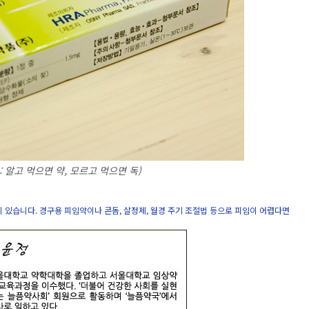
 알고 먹으면 약, 모르고 먹으면 독)
법이 있습니다. 경구용 피임약이나 콘돔, 살정제, 월경 주기 조절법 등으로 피임이 어렵다면