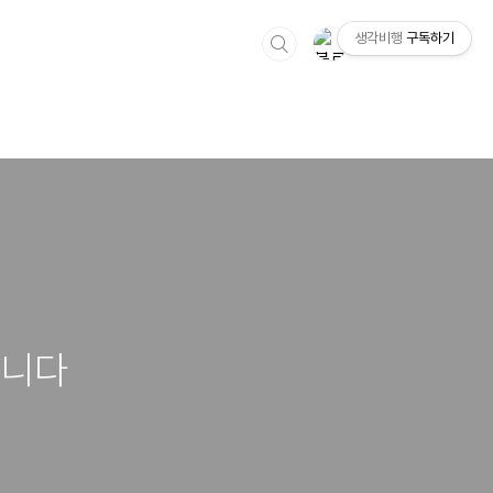
생각비행
구독하기
합니다