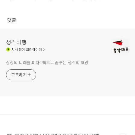
댓글
생각비행
시사
분야 크리에이터
상상의 나래를 펴자! 책으로 꿈꾸는 생각의 혁명!
구독하기