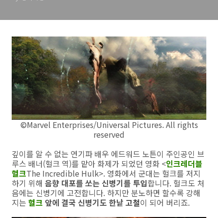
©Marvel Enterprises/Universal Pictures. All rights
reserved
깊이를 알 수 없는 연기파 배우 에드워드 노튼이 주인공인 브
루스 배너(헐크 역)를 맡아 화제가 되었던 영화 <
인크레더블
헐크
The Incredible Hulk>. 영화에서 군대는 헐크를 저지
하기 위해
음향 대포를 쏘는 신병기를 투입
합니다. 헐크도 처
음에는 신병기에 고전합니다. 하지만 분노하면 할수록 강해
지는
헐크
앞에 결국 신병기도 한낱
고철
이 되어 버리죠.