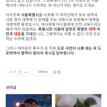
았다고 알고 있습니다. 그 후유증이 1인 1차 시대가 된 지금
에서야 나타나기 시작하는 게 아닌가 하는 생각도 드네요.
아무쪼록
서울특별시
를 비롯해 각 자치단체가 호우 대책과
사후 정비 대책에 이 문제를 주요 사항으로 포함해서 대책을
마련하면 좋겠습니다. 하다못해 아이들에게 안전 교육이라도
해야 하지 않을까요.
특별시란 이름에 걸맞은 특별한
대책
마
련과
대응
을 기대
합니다. 그때까지는 어쩔 수 없이 각자 조심
하는 수밖에 없겠죠.
그러니 여러분은 폭우가 온 직후
도로 사정이 나쁠 때는 꼭 도
로변에서 멀찍이 떨어져 계시길 당부합니다
.
7
구독하기
관련글