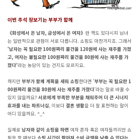
이번 추석 장보기는 부부가 함께
《화성에서 온 남자, 금성에서 온 여자》
란 책도
있다시피 남녀
는 일반적으로 관점이 서로 다릅니다. 쇼핑도 마찬가지죠. 그래서
'남자는 꼭 필요한 100원짜리 물건을 120원에 사는 재주를 가졌
고, 여자는 불필요한 100원짜리 물건을 80원에 사는 재주를 가
졌다'
라는 농담이 있는 건지도 모르지요.
하지만
부부가 함께 계획을 세워 쇼핑
한다면 '
부부는 꼭 필요한 1
00원짜리 물건을 80원에 사는 재주를 가졌다
'라는 말로 바꿀 수
있지 않을까요?
서로에게 부족한 부분을 채워주어 더 큰 시너지
효과를 내는 파트너십
, 이보다
결혼 생활
을 더 잘 표현하는 말이
어디 있을까요. ^_^
실제로
남자와 같이 쇼핑을 하면
여자 혼자 혹은 여자들끼리만 쇼
핑을 할 때보다
쇼핑 시간이 짧아져 소비 금액을 낮출 수 있다는