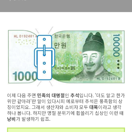
이제 다음 주면
민족의 대명절
인
추석
입니다. '더도 말고 한가
위만 같아라'란 말이 있다시피 예로부터 추석은 풍족함의 상
징이었지요. 그래서 생산자와 소비자 모두
대목
이라고 생각
하나 봅니다. 하지만 명절 분위기에 휩쓸리기 십상인 이런 때
낭비
가 발생하기 쉽죠.