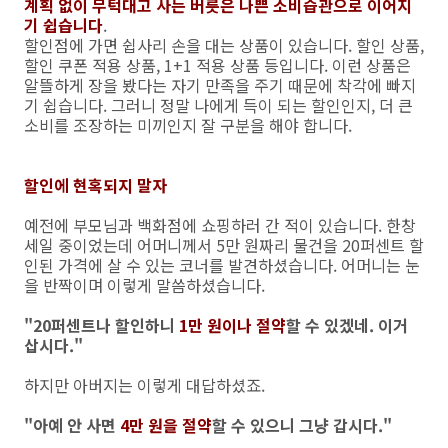
계획 없이 무턱대고 사는 버릇은 나쁜 소비습관으로 이어지
기 쉽습니다
.
할인점에 가면 쉽사리 손을 대는 상품이 있습니다. 할인 상품,
할인 쿠폰 적용 상품, 1+1 적용 상품 등입니다. 이런 상품은
알뜰하게 장을 봤다는 자기 만족을 주기 때문에 착각에 빠지
기 쉽습니다. 그러니 정말 나에게 득이 되는 할인인지, 더 큰
소비를 조장하는 미끼인지 잘 구분을 해야 합니다.
할인에 현혹되지 말자
예전에 부모님과 백화점에 쇼핑하러 간 적이 있습니다. 한창
세일 중이었는데 어머니께서 5만 원짜리 물건을 20퍼센트 할
인된 가격에 살 수 있는 코너를 발견하셨습니다. 어머니는 눈
을 반짝이며 이렇게 말씀하셨습니다.
"20퍼센트나 할인하니
1만 원이나 절약
할 수 있겠네. 이거
삽시다."
하지만 아버지는 이렇게 대답하셨죠.
"아예 안 사면
4만 원을 절약
할 수 있으니 그냥 갑시다."