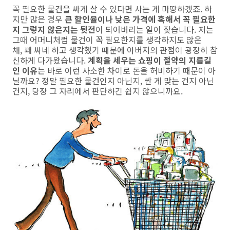
꼭 필요한 물건을 싸게 살 수 있다면 사는 게 마땅하겠죠. 하
지만 많은 경우
큰 할인율이나 낮은 가격에 혹해서 꼭 필요한
지 그렇지 않은지는 뒷전
이 되어버리는 일이 잦습니다. 저는
그때 어머니처럼 물건이 꼭 필요한지를 생각하지도 않은
채, 꽤 싸네 하고 생각했기 때문에 아버지의 관점이 굉장히 참
신하게 다가왔습니다.
계획을 세우는 쇼핑이 절약의 지름길
인 이유
는 바로 이런 사소한 차이로 돈을 허비하기 때문이 아
닐까요? 정말 필요한 물건인지 아닌지, 싼 게 맞는 건지 아닌
건지, 당장 그 자리에서 판단하긴 쉽지 않으니까요.