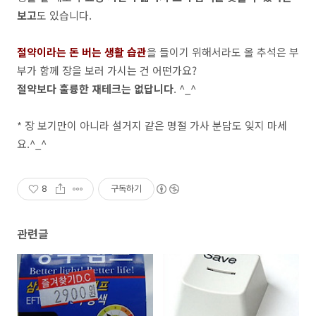
보고
도 있습니다.
절약이라는 돈 버는 생활 습관
을 들이기 위해서라도 올 추석은 부
부가 함께 장을 보러 가시는 건 어떤가요?
절약보다 훌륭한 재테크는 없답니다
. ^_^
* 장 보기만이 아니라 설거지 같은 명절 가사 분담도 잊지 마세
요.^_^
8
구독하기
관련글