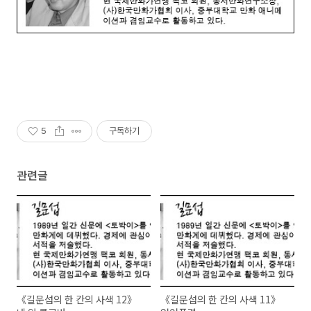
5
구독하기
관련글
《길문섭의 한 칸의 사색 12》
《길문섭의 한 칸의 사색 11》