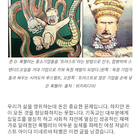
존 D. 록펠러는 중소기업들을 '트러스트'라는 방법으로 인수, 합병하여 스
탠더드오일을 거대 기업으로 키워 독점 재벌이 되었다.(왼쪽 : 독점 기업가
들과 싸우는 시어도어 루스벨트, 오른쪽 : 트러스트로 많은 기업을 손에 넣
은 록펠러- 출처 : 위키피디아)
우리가 삶을 영위하는데 돈은 중요한 문제입니다. 하지만 돈
이 모든 것을 정당화하지는 못합니다. 기독교인 대부분에게
십일조를 열심히 하고 사회적 자선에 열심인 성공적인 재력
가로 알려졌던 록펠러의 어두운 실체를 파헤친 여성 저널리
스트 아이다 미네르바 타벨은 이런 글을 남겼습니다.