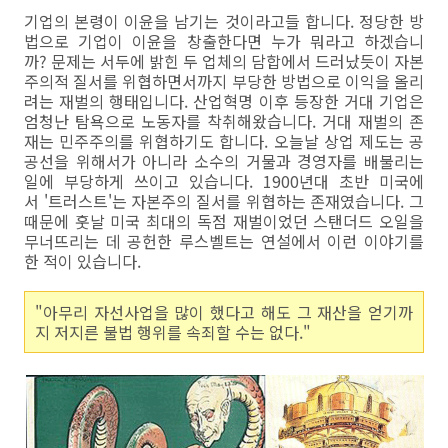
기업의 본령이 이윤을 남기는 것이라고들 합니다. 정당한 방
법으로 기업이 이윤을 창출한다면 누가 뭐라고 하겠습니
까? 문제는 서두에 밝힌 두 업체의 담합에서 드러났듯이 자본
주의적 질서를 위협하면서까지 부당한 방법으로 이익을 올리
려는 재벌의 행태입니다. 산업혁명 이후 등장한 거대 기업은
엄청난 탐욕으로 노동자를 착취해왔습니다. 거대 재벌의 존
재는 민주주의를 위협하기도 합니다. 오늘날 상업 제도는 공
공선을 위해서가 아니라 소수의 거물과 경영자를 배불리는
일에 부당하게 쓰이고 있습니다. 1900년대 초반 미국에
서 '트러스트'는 자본주의 질서를 위협하는 존재였습니다. 그
때문에 훗날 미국 최대의 독점 재벌이었던 스탠더드 오일을
무너뜨리는 데 공헌한 루스벨트는 연설에서 이런 이야기를
한 적이 있습니다.
"아무리 자선사업을 많이 했다고 해도 그 재산을 얻기까
지 저지른 불법 행위를 속죄할 수는 없다."