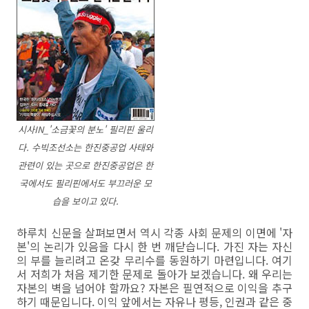
시사IN_'소금꽃의 분노' 필리핀 울리
다. 수빅조선소는 한진중공업 사태와
관련이 있는 곳으로 한진중공업은 한
국에서도 필리핀에서도 부끄러운 모
습을 보이고 있다.
하루치 신문을 살펴보면서 역시 각종 사회 문제의 이면에 '자
본'의 논리가 있음을 다시 한 번 깨닫습니다. 가진 자는 자신
의 부를 늘리려고 온갖 무리수를 동원하기 마련입니다. 여기
서 저희가 처음 제기한 문제로 돌아가 보겠습니다. 왜 우리는
자본의 벽을 넘어야 할까요? 자본은 필연적으로 이익을 추구
하기 때문입니다. 이익 앞에서는 자유나 평등, 인권과 같은 중