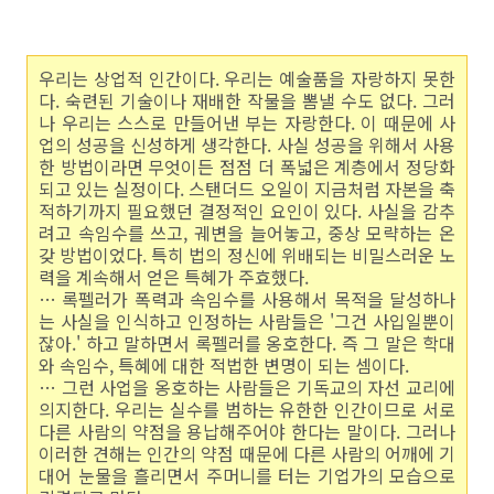
우리는 상업적 인간이다. 우리는 예술품을 자랑하지 못한
다. 숙련된 기술이나 재배한 작물을 뽐낼 수도 없다. 그러
나 우리는 스스로 만들어낸 부는 자랑한다. 이 때문에 사
업의 성공을 신성하게 생각한다. 사실 성공을 위해서 사용
한 방법이라면 무엇이든 점점 더 폭넓은 계층에서 정당화
되고 있는 실정이다. 스탠더드 오일이 지금처럼 자본을 축
적하기까지 필요했던 결정적인 요인이 있다. 사실을 감추
려고 속임수를 쓰고, 궤변을 늘어놓고, 중상 모략하는 온
갖 방법이었다. 특히 법의 정신에 위배되는 비밀스러운 노
력을 계속해서 얻은 특혜가 주효했다.
… 록펠러가 폭력과 속임수를 사용해서 목적을 달성하나
는 사실을 인식하고 인정하는 사람들은 '그건 사입일뿐이
잖아.' 하고 말하면서 록펠러를 옹호한다. 즉 그 말은 학대
와 속임수, 특혜에 대한 적법한 변명이 되는 셈이다.
… 그런 사업을 옹호하는 사람들은 기독교의 자선 교리에
의지한다. 우리는 실수를 범하는 유한한 인간이므로 서로
다른 사람의 약점을 용납해주어야 한다는 말이다. 그러나
이러한 견해는 인간의 약점 때문에 다른 사람의 어깨에 기
대어 눈물을 흘리면서 주머니를 터는 기업가의 모습으로