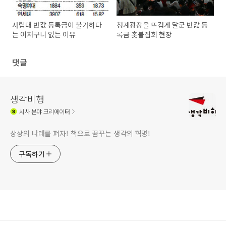
사립대 반값 등록금이 불가하다
청계광장을 뜨겁게 달군 반값 등
는 어처구니 없는 이유
록금 촛불집회 현장
댓글
생각비행
시사
분야 크리에이터
상상의 나래를 펴자! 책으로 꿈꾸는 생각의 혁명!
구독하기