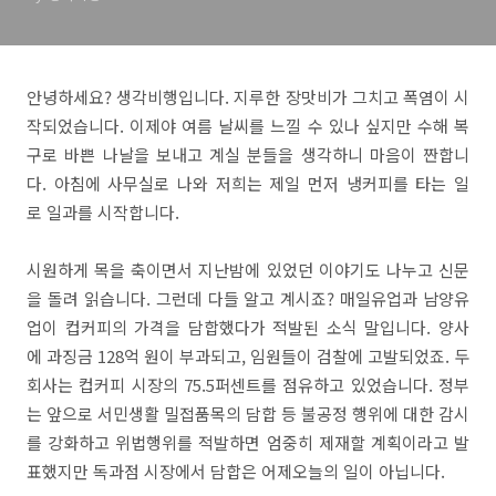
안녕하세요? 생각비행입니다. 지루한 장맛비가 그치고 폭염이 시
작되었습니다. 이제야 여름 날씨를 느낄 수 있나 싶지만 수해 복
구로 바쁜 나날을 보내고 계실 분들을 생각하니 마음이 짠합니
다. 아침에 사무실로 나와 저희는 제일 먼저 냉커피를 타는 일
로 일과를 시작합니다.
시원하게 목을 축이면서 지난밤에 있었던 이야기도 나누고 신문
을 돌려 읽습니다. 그런데 다들 알고 계시죠? 매일유업과 남양유
업이 컵커피의 가격을 담합했다가 적발된 소식 말입니다. 양사
에 과징금 128억 원이 부과되고, 임원들이 검찰에 고발되었죠. 두
회사는 컵커피 시장의 75.5퍼센트를 점유하고 있었습니다. 정부
는 앞으로 서민생활 밀접품목의 담합 등 불공정 행위에 대한 감시
를 강화하고 위법행위를 적발하면 엄중히 제재할 계획이라고 발
표했지만 독과점 시장에서 담합은 어제오늘의 일이 아닙니다.