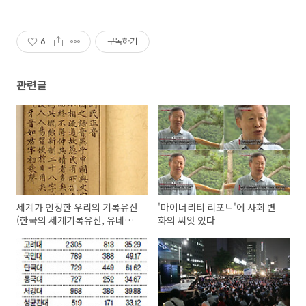
6
구독하기
관련글
세계가 인정한 우리의 기록유산
'마이너리티 리포트'에 사회 변
(한국의 세계기록유산, 유네스
화의 씨앗 있다
코, 유네스코 세계문화유산, 유
네스코 세계기록유산)