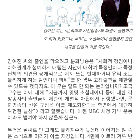
김여진 씨는 <손석희의 시선집중>의 패널로 출연하기
로 되어 있었으나, MBC는 소셜테이너 출연금지 관련
내규를 만들어 이를 막았다.'
김여진 씨의 출연을 막으려고 문화방송은 "사회적 쟁점이나
이해관계가 첨예하게 대립된 사안에 대햐여 특정인이나 특정
단체의 의견을 공개적으로 지지 또는 반대하거나 유리 또는
불리하게 하는 발언이나 행위"를 한 경우 고정출연을 제한할
수 있도록 했다지요. 이 무슨 말도 안 되는 논리입니까? 조국
교수는 이에 대해 "지금까지 몇몇 소셜테이너 등에 대한 각
방송사의 출연금지 제한이 개별적 차원에서 진행됐다면, 문
화방송의 신설 규정은 이를 제도화한다는 측면에서 대단히
위험한 발상"이라고 말했습니다. 이젠 MBC 시청 거부 운동
이라도 벌여야 하지 않을까 싶군요.
무더운 날씨로 안 그래도 불쾌지수가 높은데 이어지는 않 좋
은 소식으로 머리가 아플 지경입니다. 4면에 이르러 겨우 반