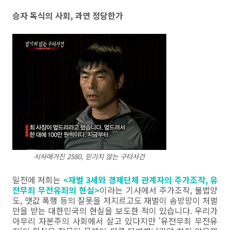
승자 독식의 사회, 과연 정당한가
시사매거진 2580, 믿기지 않는 구타사건
일전에 저희는
<재벌 3세와 경제단체 관계자의 주가조작, 유
전무죄 무전유죄의 현실>
이라는 기사에서 주가조작, 불법양
도, 맷값 폭행 등의 잘못을 저지르고도 재벌이 솜방망이 처벌
만을 받는 대한민국의 현실을 보도한 적이 있습니다. 우리가
아무리 자본주의 사회에서 살고 있다지만 '유전무죄 무전유