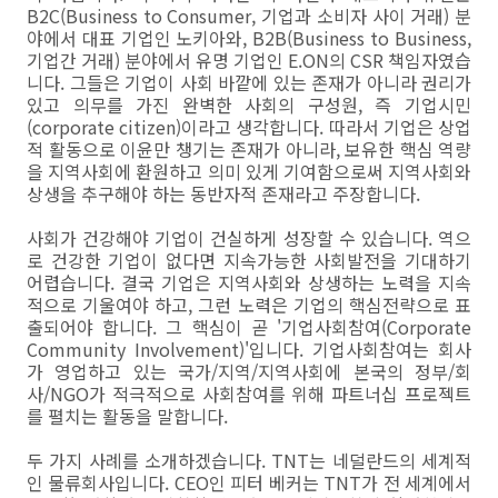
B2C(Business to Consumer, 기업과 소비자 사이 거래) 분
야에서 대표 기업인 노키아와, B2B(Business to Business,
기업간 거래) 분야에서 유명 기업인 E.ON의 CSR 책임자였습
니다. 그들은 기업이 사회 바깥에 있는 존재가 아니라 권리가
있고 의무를 가진 완벽한 사회의 구성원, 즉 기업시민
(corporate citizen)이라고 생각합니다. 따라서 기업은 상업
적 활동으로 이윤만 챙기는 존재가 아니라, 보유한 핵심 역량
을 지역사회에 환원하고 의미 있게 기여함으로써 지역사회와
상생을 추구해야 하는 동반자적 존재라고 주장합니다.
사회가 건강해야 기업이 건실하게 성장할 수 있습니다. 역으
로 건강한 기업이 없다면 지속가능한 사회발전을 기대하기
어렵습니다. 결국 기업은 지역사회와 상생하는 노력을 지속
적으로 기울여야 하고, 그런 노력은 기업의 핵심전략으로 표
출되어야 합니다. 그 핵심이 곧 '기업사회참여(Corporate
Community Involvement)'입니다. 기업사회참여는 회사
가 영업하고 있는 국가/지역/지역사회에 본국의 정부/회
사/NGO가 적극적으로 사회참여를 위해 파트너십 프로젝트
를 펼치는 활동을 말합니다.
두 가지 사례를 소개하겠습니다. TNT는 네덜란드의 세계적
인 물류회사입니다. CEO인 피터 베커는 TNT가 전 세계에서