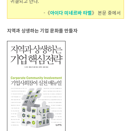
귀결되고 만다.
-《
아이다 미네르바 타벨
》 본문 중에서
지역과 상생하는 기업 문화를 만들자