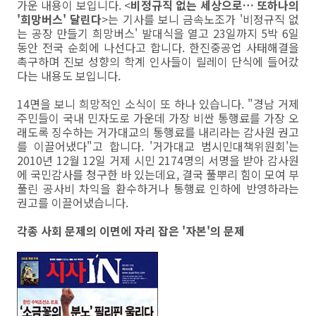
가운 내용이 보입니다. <
비정규직 없는 세상으로… 또하나의
'희망버스' 달린다
>는 기사를 보니 금속노조가 '비정규직 없
는 공장 만들기 희망버스' 발대식을 열고 23일까지 5박 6일
동안 전국 순회에 나선다고 합니다. 한진중공업 사태해결을
촉구하며 진보 성향의 학계 인사들이 릴레이 단식에 들어갔
다는 내용도 보입니다.
14면을 보니 희망적인 소식이 또 하나 있습니다. "경남 거제
주민들이 국내 민자도로 가운데 가장 비싼 통행료를 가장 오
래도록 징수하는 거가대교의 통행료를 내리라는 감사원 권고
를 이끌어냈다"고 합니다. '거가대교 범시민대책위원회'는
2010년 12월 12일 거제 시민 2174명의 서명을 받아 감사원
에 국민감사를 청구한 바 있는데요, 결국 풀뿌리 힘이 모여 부
풀린 공사비 차익을 환수하거나 통행료 인하에 반영하라는
권고를 이끌어냈습니다.
각종 사회 문제의 이면에 자리 잡은 '자본'의 문제