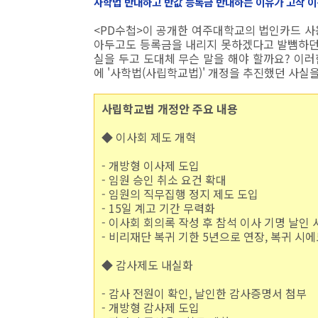
사학법 반대하고 반값 등록금 반대하는 이유가 고작 
<PD수첩>이 공개한 여주대학교의 법인카드 사용
아두고도 등록금을 내리지 못하겠다고 발뺌하던
실을 두고 도대체 무슨 말을 해야 할까요? 이
에 '사학법(사립학교법)' 개정을 추진했던 사실
사립학교법 개정안 주요 내용
◆ 이사회 제도 개혁
- 개방형 이사제 도입
- 임원 승인 취소 요건 확대
- 임원의 직무집행 정지 제도 도입
- 15일 계고 기간 무력화
- 이사회 회의록 작성 후 참석 이사 기명 날인 
- 비리재단 복귀 기한 5년으로 연장, 복귀 시에
◆ 감사제도 내실화
- 감사 전원이 확인, 날인한 감사증명서 첨부
- 개방형 감사제 도입