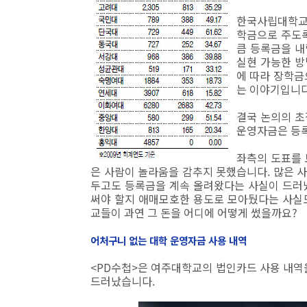
한국사립대학교
학금으로 주도록
큼 등록금을 내
실현 가능한 방
에 따라 장학금
는 이야기입니다
결국 논의의 초
운영자금은 등록
좌측의 도표를 
은 사람이 놀라움을 감추지 못했습니다. 많은 사
두고도 등록금을 계속 올려왔다는 사실이 드러
써야 할지 애매모호한 용도로 모아뒀다는 사실
교들이 과연 그 돈을 어디에 어떻게 썼을까요?
어처구니 없는 대학 운영자금 사용 내역
<PD수첩>은 여주대학교의 법인카드 사용 내역
드러났습니다.