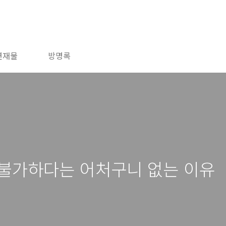
연재물
방명록
 불가하다는 어처구니 없는 이유