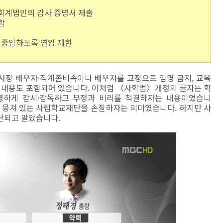
 회계법인의 감사 증명서 제출
함
만 중임하도록 연임 제한
이사장 배우자·직계존비속이나 배우자를 교장으로 임명 금지, 교육
은 내용도 포함되어 있습니다. 이처럼 〈사학법〉개정의 골자는 학
명하게 감시·감독하고 부정과 비리를 척결하자는 내용이었습니
똘 뭉쳐 있는 사립학교재단을 손질하자는 의미였습니다. 하지만 사
산되고 말았습니다.