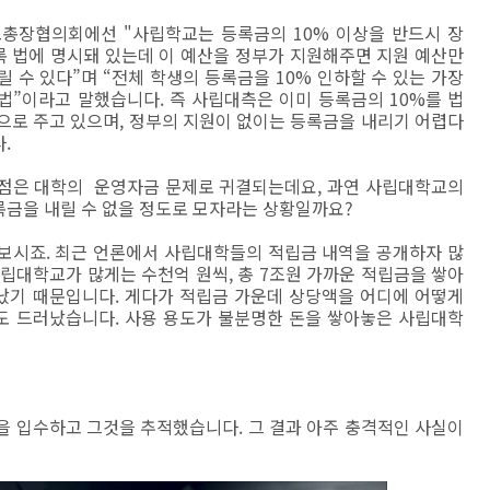
총장협의회에선 "사립학교는 등록금의 10% 이상을 반드시 장
 법에 명시돼 있는데 이 예산을 정부가 지원해주면 지원 예산만
릴 수 있다”며 “전체 학생의 등록금을 10% 인하할 수 있는 가장
법”이라고 말했습니다. 즉 사립대측은 이미 등록금의 10%를 법
으로 주고 있으며, 정부의 지원이 없이는 등록금을 내리기 어렵다
.
점은 대학의 운영자금 문제로 귀결되는데요, 과연 사립대학교의
금을 내릴 수 없을 정도로 모자라는 상황일까요?
보시죠. 최근 언론에서 사립대학들의 적립금 내역을 공개하자 많
립대학교가 많게는 수천억 원씩, 총 7조원 가까운 적립금을 쌓아
났기 때문입니다. 게다가 적립금 가운데 상당액을 어디에 어떻게
도 드러났습니다. 사용 용도가 불분명한 돈을 쌓아놓은 사립대학
을 입수하고 그것을 추적했습니다. 그 결과 아주 충격적인 사실이