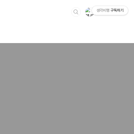
생각비행
구독하기