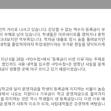
히 거리로 나서고 있습니다. 감당할 수 없는 액수의 등록금이 부
의 부채로 남아 있습니다. 학생들은 아르바이트를 겸하거나 휴학
다녀보지만 역부족입니다. 학자금 대출로 잠시 숨을 돌려보지만
. 대학을 졸업하자마자 취업대란이라는 무거운 현실을 맞닥뜨리게
지난 6월 28일 <PD수첩>에서 '등록금이 비싼 이유'라는 주제로
법인카드 사용 내역을 입수한 <PD수첩>은 엄청난 사실을 알게
금이 엉뚱한 곳에 마구 쓰이고 있기 때문이었습니다.
학교와 달리 운영자금을 학생의 등록금에 의지하는 비율이 높습
국가에서 나오는 지원이나 기부금이 학교 운영자금으로 들어가지
중을 차지하는 것은 역시 학생들이 낸 등록금입니다. 이런 이유 때
금 문제가 사회적 이슈가 되자, 사립대학들은 강경하게 버텼습니