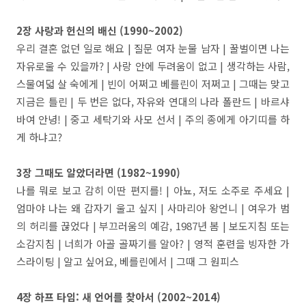
2장 사랑과 헌신의 배신 (1990~2002)
우리 결혼 없던 일로 해요 | 질문 여자 눈물 남자 | 꿀벌이면 나는
자유로울 수 있을까? | 사랑 안에 두려움이 없고 | 생각하는 사람,
스물여덟 살 숙에게 | 빈이 어쩌고 베를린이 저쩌고 | 그때는 맞고
지금은 틀린 | 두 번은 없다, 자유와 연대의 나라 폴란드 | 바르샤
바여 안녕! | 중고 세탁기와 사모 선서 | 주의 종에게 아기띠를 하
게 하냐고?
3장 그때도 알았더라면 (1982~1990)
나를 뭐로 보고 감히 이딴 편지를! | 아뇨, 저도 소주로 주세요 |
엄마야 나는 왜 갑자기 울고 싶지 | 사마리아 왕언니 | 여우가 범
의 허리를 끊었다 | 부끄러움의 예감, 1987년 봄 | 보도지침 또는
소감지침 | 너희가 아골 골짜기를 알아? | 영적 훈련을 빙자한 가
스라이팅 | 알고 싶어요, 베를린에서 | 그때 그 원피스
4장 하프 타임: 새 언어를 찾아서 (2002~2014)