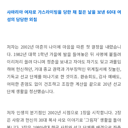
사마리아 여자로 가스라이팅을 당한 채
젊은 날을 보낸 60대 여
성의 당당한 외침
저자는 2002년 마흔의 나이에 마음을 따른 첫 결정을 내렸습니
다. 1982년 대학 1학년 가을에 발을 들여놓은 뒤 사명에 붙들려
이리저리 쓸려 다니며 청춘을 보내고 자아도 자기도 잊고 과몰입
하며 헌신하던, 거대 종교 권력과 가부장적인 위계질서에 짓눌린,
기독교 선교 단체를 떠나기로 한 것이죠. 환송회도, 감사 예배도,
어떠한 존엄도 없이 건조하고 조잡한 계산을 끝으로 20년 선교
단체 생활을 청산했습니다.
저자 인생의 분기점인 2002년 시점으로 1장을 시작합니다. 2장
은 사랑과 헌신의 30대 목사 사모 이야기로 ‘그림자’ 생활을 돌아
봅니다. 3장은 1980년대 한국 사회와 선교 단체를 배경으로 좌충