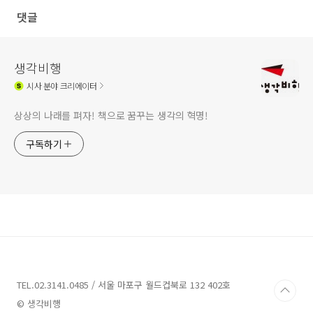
댓글
생각비행
시사
분야 크리에이터
상상의 나래를 펴자! 책으로 꿈꾸는 생각의 혁명!
구독하기
TEL.02.3141.0485 / 서울 마포구 월드컵북로 132 402호
© 생각비행