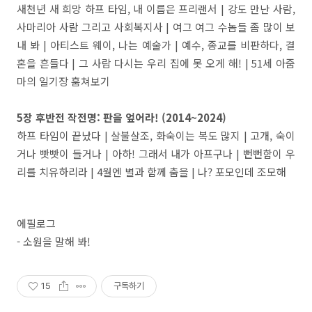
새천년 새 희망 하프 타임, 내 이름은 프리랜서 | 강도 만난 사람,
사마리아 사람 그리고 사회복지사 | 여그 여그 수놈들 좀 많이 보
내 봐 | 아티스트 웨이, 나는 예술가 | 예수, 종교를 비판하다, 결
혼을 흔들다 | 그 사람 다시는 우리 집에 못 오게 해! | 51세 아줌
마의 일기장 훔쳐보기
5장 후반전 작전명: 판을 엎어라! (2014~2024)
하프 타임이 끝났다 | 살불살조, 화숙이는 복도 많지 | 고개, 숙이
거나 빳빳이 들거나 | 아하! 그래서 내가 아프구나 | 뻔뻔함이 우
리를 치유하리라 | 4월엔 별과 함께 춤을 | 나? 포모인데 조모해
에필로그
- 소원을 말해 봐!
15
구독하기