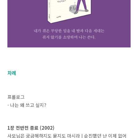
차례
프롤로그
- 나는 왜 쓰고 싶지?
1장 전반전 종료 (2002)
사모님은 궁금해하지도 묻지도 마시라 | 순진했던 난 이제 없어