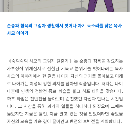
순종과 침묵의 그림자 생활에서 벗어나
자기 목소리를 찾은 목사
사모 이야기
《숙덕숙덕 사모의 그림자 탈출기》는 순종과 침묵을 강요하는
가부장적 위계질서로 점철된 기독교 분위기를 벗어나려는 목사
사모의 이야기에서 한 걸음 나아가 자신의 과거를 돌아보고 미래
로 나아가는 여성의 강한 의지를 담아낸 작품입니다. 저자는 나이
마흔에 인생의 전반전 종료 휘슬을 불고 하프 타임을 갖습니다.
하프 타임은 전반전을 돌아보며 순진했던 자신과 만나는 시간입
니다. 그 시간을 통해 과거의 일들을 하나하나 되짚으며 그때는
옳았지만 지금은 틀린, 지금 알고 있는 것을 알았더라면 좋았을
자신의 모습을 가슴 깊이 끌어안고 반전의 후반전을 계획합니다.