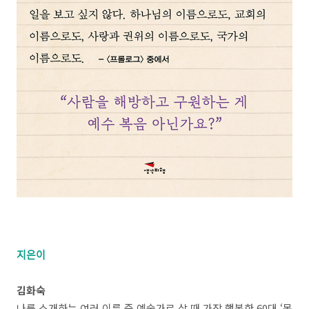
지은이
김화숙
나를 소개하는 여러 이름 중 예술가로 살 때 가장 행복한 60대 ‘목