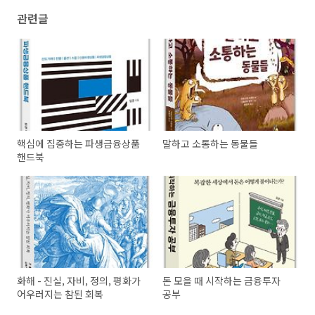
관련글
핵심에 집중하는 파생금융상품
말하고 소통하는 동물들
핸드북
화해 - 진실, 자비, 정의, 평화가
돈 모을 때 시작하는 금융투자
어우러지는 참된 회복
공부