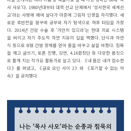
사 사모’다. 1980년대부터 대학 선교 단체에서 ‘성서한국 세계선
교’라는 사명에 매여 살다가 마흔에 그림자 인생을 자각했다. 새
로운 후반전을 꿈꾸며 공부와 자기 탐색으로 하프 타임을 가졌
다. 2014년 간암 수술 후 ‘가만히 있으라’는 현대 의료 시스템
을 버리고 자기 주도적 자연 치유의 길을 택했다. 단식과 자연
식 등으로 B형 간염 항체를 얻어 몸을 바꾸고 삶을 바꿨다. 침묵
을 깨고 글쓰기, 토론 진행, 강연, 4.16합창단 등 다양한 몸짓으
로 활개 치는 작가요 활동가로 살고 있다. 《내 몸은 내가 접수한
다》를 펴냈고, 《글로 모인 사이 2》와 《포기할 수 없는 약
속》을 공저했다.