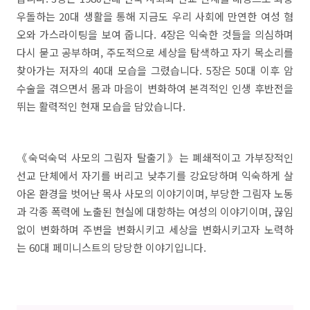
우돌하는 20대 생활을 통해 지금도 우리 사회에 만연한 여성 혐
오와 가스라이팅을 보여 줍니다. 4장은 익숙한 것들을 의심하며
다시 묻고 공부하며, 주도적으로 세상을 탐색하고 자기 목소리를
찾아가는 저자의 40대 모습을 그렸습니다. 5장은 50대 이후 암
수술을 겪으면서 몸과 마음이 변화하여 본격적인 인생 후반전을
뛰는 활력적인 현재 모습을 담았습니다.
《숙덕숙덕 사모의 그림자 탈출기》는 폐쇄적이고 가부장적인
선교 단체에서 자기를 버리고 낮추기를 강요당하며 익숙하게 살
아온 환경을 벗어난 목사 사모의 이야기이며, 부당한 그림자 노동
과 각종 폭력에 노출된 현실에 대항하는 여성의 이야기이며, 끊임
없이 변화하며 주변을 변화시키고 세상을 변화시키고자 노력하
는 60대 페미니스트의 당당한 이야기입니다.