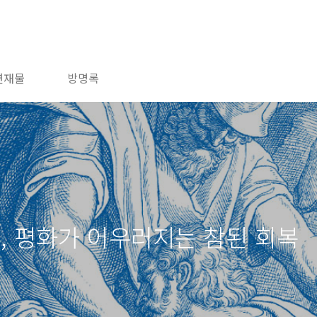
연재물
방명록
정의, 평화가 어우러지는 참된 회복