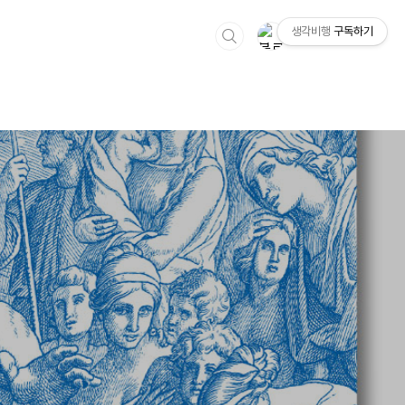
생각비행
구독하기