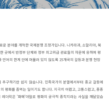
운 분야를 개척한 국제분쟁 조정가입니다. 니카라과, 소말리아, 북
폐한 곳에서 반정부 단체와 정부 최고위급 관료들의 자문에 응하며 평
 언어의 한계 안에 머물러 있지 않도록 25개국의 갈등과 분쟁 현장
 추구하기란 쉽지 않습니다. 민족국가의 분열에서부터 종교 갈등에
의 평화를 좀먹는 일이기도 합니다. 지극히 어렵고, 고통스럽고, 종종
 레더락은 '화해'야말로 평화의 궁극적 종착지라는 사실을 깨달았습