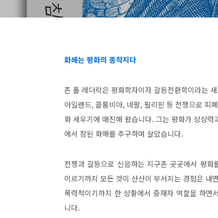
화해는 평화의 종착지다
존 폴 레더락은 평화학자이자 갈등전환학이라는 새로
아일랜드, 콜롬비아, 네팔, 필리핀 등 전쟁으로 피
화 세우기에 매진해 왔습니다. 그는 평화가 상상력과
에서 참된 화해를 추구하며 살았습니다.
전쟁과 갈등으로 신음하는 지구촌 곳곳에서 평화를
이르기까지 모든 것이 산산이 부서지는 경험은 내면
폭력적이기까지 한 상황에서 중재자 역할을 하면서
니다.