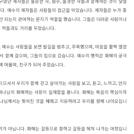
구였던 제자들은 불순한 자, 원수, 불경한 자들과 함께하는 것이 낯설
다. 예수의 제자들은 사람들의 접근을 막았습니다. 제자들은 누가 중
 안 되는지 관여하는 문지기 역할을 했습니다. 그들은 더러운 사람이나
 적들과도 거리를 두었습니다.
 예수는 사람들을 보면 발길을 멈추고, 주목했으며, 마음을 활짝 열었
서 함께 걸으며, 그들의 집으로 갔습니다. 예수의 행적은 화해의 궁극
께 머물며, 친구가 되어 주었습니다.
으셔서 우리가 함께 걷고 살아가는 사람을 보고, 듣고, 느끼고, 만지
 하나님의 화해하는 사랑이 실재함을 봅니다. 화해는 복음의 핵심이자
하나님께서는 찢어진 것을 꿰매고 치유하려고 우리를 향해 나아오십니
위가 아닙니다. 화해는 갈등으로 향하고 갈등을 헤쳐 나가는 여정입니