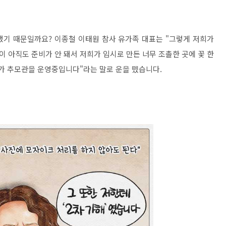
했기 때문일까요? 이종철 이태원 참사 유가족 대표는 "그렇게 저희가
 아직도 준비가 안 돼서 저희가 임시로 만든 너무 조촐한 곳에 꽃 한
희가 추모관을 운영중입니다"라는 말로 운을 뗐습니다.