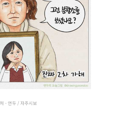
처 - 연두 / 자주시보