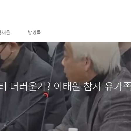
연재물
방명록
리 더러운가? 이태원 참사 유가족