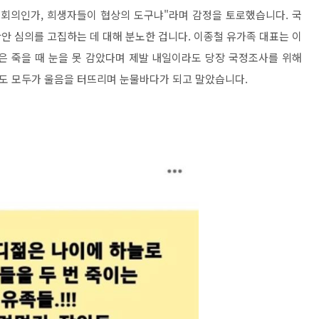
 회의인가, 희생자들이 협상의 도구냐"라며 감정을 토로했습니다. 국
안 심의를 고집하는 데 대해 분노한 겁니다. 이종철 유가족 대표는 이
은 죽을 때 눈을 못 감았다며 제발 내일이라도 당장 국정조사를 위해
도 모두가 울음을 터뜨리며 눈물바다가 되고 말았습니다.