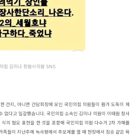
민의힘 김미나 창원시의원 SNS
한 건지, 아니면 간담회장에 모인 국민의힘 의원들이 뭔가 도둑이 제
 수 없다고 일갈했습니다. 국민의힘 소속인 김미나 의원이 이태원 참사
식의 혐오 표현을 한 것을 포함해 국민의힘 의원 다수가 2차 가해를
유가족들이 지난주에 녹사평에서 추모제를 열 때 현장에서 짐승 같은 욕