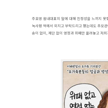
주호영 원내대표의 말에 대해 진정성을 느끼지 못
녹사평 역에서 외치고 부탁드리고 했는데도 추모관이
송이 없이, 제단 없이 영정과 위패만 올려놓고 저