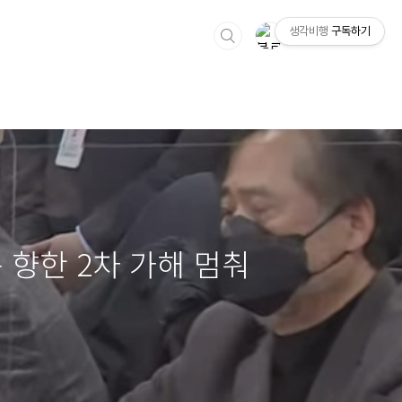
생각비행
구독하기
 향한 2차 가해 멈춰