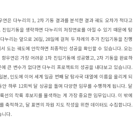
우연은 다누리의 1, 2차 기동 결과를 분석한 결과 궤도 오차가 적다고
. 진입기동을 생략하면 다누리의 저장연료를 아낄 수 있기 때문에 탐
다누리는 앞으로 26일, 28일에 걸쳐 두 차례의 추가 진입기동을 진행
m에서 도는 궤도에 안착하면 최종적인 성공을 확인할 수 있습니다. 오는
. 항우연은 가장 어려운 1차 진입기동에 성공했고, 2차 기동을 완료하
문에 큰 변수가 없다면 다누리 프로젝트의 성공을 내다보고 있습니다.
 일본, 인도에 이어 세계 일곱 번째 달 탐사국 대열에 이름을 올리게 되
동안 하루 12회씩 달 상공을 돌며 다양한 임무를 수행하게 됩니다. 달
착륙선의 착륙 후보지를 물색하는 게 가장 중요한 임무입니다. 이 밖에
를 축적하고, 달 표면의 자원 지도 작성을 위한 데이터도 수집합니다.
습니다.