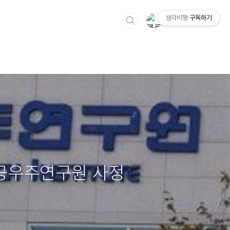
생각비행
구독하기
항공우주연구원 사정