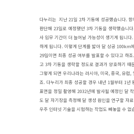
다누리는 지난 21일 2차 기동에 성공했습니다. 항
판단해 23일로 예정됐던 3차 기동을 생략했습니다
사 임무 기간이 더 늘어날 가능성이 생기게 됩니다. 
하게 됩니다. 이렇게 단계를 밟아 달 상공 100k
29일이면 최종 성공 여부를 발표할 수 있다고 하죠
고 3차 기동을 생략할 정도로 결과가 양호하기 때
그렇게 되면 우리나라는 러시아, 미국, 중국, 유럽,
죠. 다누리가 최종 성공할 경우 내년 1월부터 1년 
표면을 정밀 촬영해 2032년에 발사될 예정인 달 
도 달 자기장을 측정해 달 생성 원인을 연구할 자료
우주 인터넷 기술을 시험하는 작업도 빼놓을 수 없