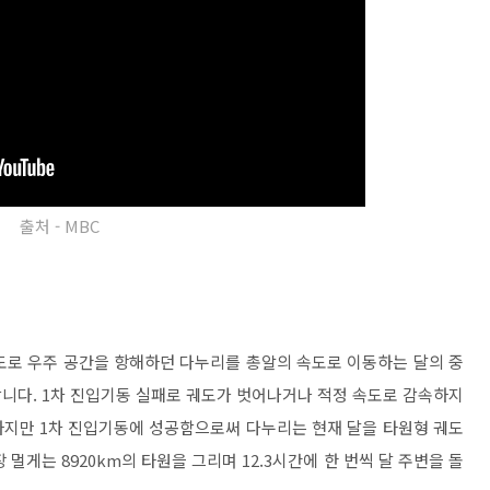
출처 - MBC
속도로 우주 공간을 항해하던 다누리를 총알의 속도로 이동하는 달의 중
니다. 1차 진입기동 실패로 궤도가 벗어나거나 적정 속도로 감속하지
하지만 1차 진입기동에 성공함으로써 다누리는 현재 달을 타원형 궤도
장 멀게는 8920km의 타원을 그리며 12.3시간에 한 번씩 달 주변을 돌