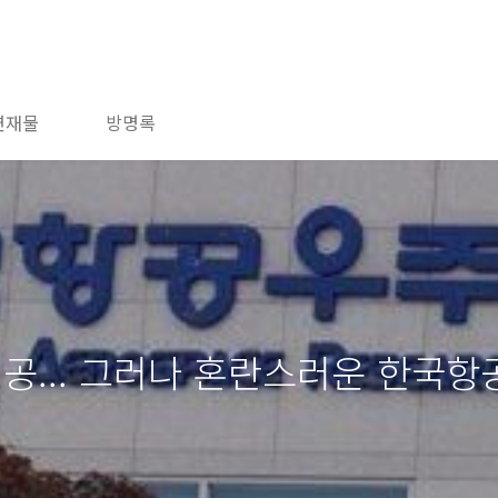
연재물
방명록
성공... 그러나 혼란스러운 한국