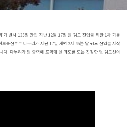
가 발사 135일 만인 지난 12월 17일 달 궤도 진입을 위한 1차 기동
통신부는 다누리가 지난 17일 새벽 2시 45분 달 궤도 진입을 시작
니다. 다누리가 달 중력에 포획돼 달 궤도를 도는 진정한 달 궤도선이