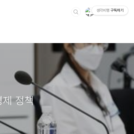
생각비행
구독하기
경제 정책