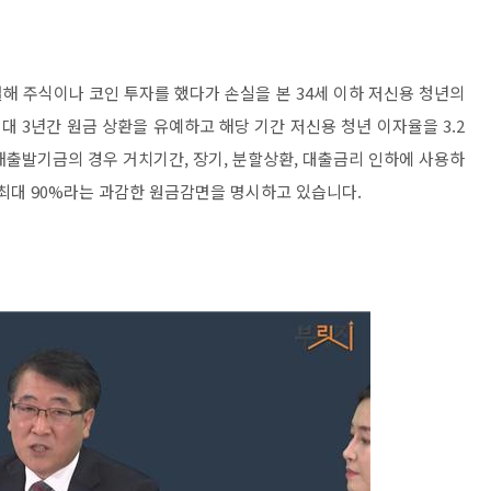
해 주식이나 코인 투자를 했다가 손실을 본 34세 이하 저신용 청년의
대 3년간 원금 상환을 유예하고 해당 기간 저신용 청년 이자율을 3.2
 새출발기금의 경우 거치기간, 장기, 분할상환, 대출금리 인하에 사용하
 최대 90%라는 과감한 원금감면을 명시하고 있습니다.