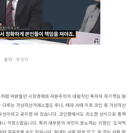
출처 - 부릿지
주처럼 떠받들던 시장경제와 자본주의의 대원칙인 투자자 자기책임 원
 다루는 가상자산거래소들도 루나, 테라 사태 이후 코인 등 가상자산
우선이라고 공지한 바 있습니다. 코인판에서도 최소한 상식으로 통하
하니 걱정스럽습니다. 특히 대부분의 국민이 분노하는 지점인 도덕적
 자유로울 수도 없습니다. 빚내는 사람 따로 있고, 빚 갚는 사람 따