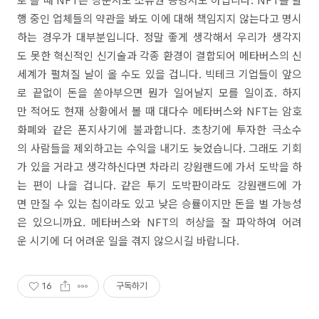
행 중인 업체들의 약관을 봐도 이에 대해 책임지지 않는다고 명시
하는 경우가 대부분입니다. 정말 좋게 생각해서 우리가 생각지
도 못한 혁신적인 신기술과 각종 환경이 결합되어 메타버스의 신
세계가 펼쳐질 날이 올 수도 있을 겁니다. 빅테크 기업들이 앞으
로 끝없이 돈을 쏟아부으면 뭔가 일어날지 모를 일이죠. 하지
만 적어도 현재 상황에서 볼 때 대다수 메타버스와 NFT는 암호
화폐와 같은 폰지사기에 불과합니다. 초창기에 투자한 극소수
의 사람들을 제외하고는 수익을 내기도 늦었습니다. 그래도 기회
가 있을 거라고 생각하신다면 차라리 강원랜드에 가서 도박을 하
는 편이 나을 겁니다. 같은 투기 도박판이라도 강원랜드에 가
면 만질 수 있는 칩이라도 있고 낮은 승률이지만 돈을 벌 가능성
은 있으니까요. 메타버스와 NFT의 허상을 잘 파악하여 어려
운 시기에 더 어려운 일을 겪지 않으시길 바랍니다.
16
구독하기