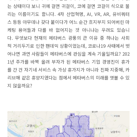
는 상태이다 보니 귀에 걸면 귀걸이, 코에 걸면 코걸이 식으로 불
리는 이름이기도 합니다. 4차 산업혁명, AI, VR, AR, 유비쿼터
스 등등 아무데나 갖다 붙이다가 어느 순간 흐지부지 되어버린 마
케팅 용어들과 다를 바 없어지는 것 아니냐는 우려도 있습니
다. 무엇보다 현재의 메타버스 광풍의 큰 이유 중 하나는 사회
적 거리두기로 인한 팬데믹 상황이었는데, 코로나19 사태에서 벗
어나면 과연 사람들이 메타버스에 관심을 계속 기울일까요? 202
1년 주가를 바짝 올려 부자가 된 메타버스 기업 경영진이 휴가
를 간 건 자기네 서비스 속 가상 휴가지가 아니라 진짜 지중해, 카
리브해 같은 휴양지였다는 점에서 메타버스의 미래를 엿볼 수 있
지 않을까요?