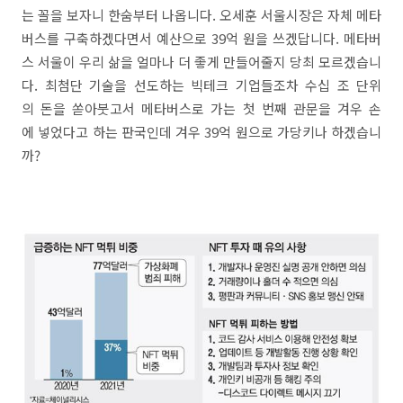
는 꼴을 보자니 한숨부터 나옵니다. 오세훈 서울시장은 자체 메타
버스를 구축하겠다면서 예산으로 39억 원을 쓰겠답니다. 메타버
스 서울이 우리 삶을 얼마나 더 좋게 만들어줄지 당최 모르겠습니
다. 최첨단 기술을 선도하는 빅테크 기업들조차 수십 조 단위
의 돈을 쏟아붓고서 메타버스로 가는 첫 번째 관문을 겨우 손
에 넣었다고 하는 판국인데 겨우 39억 원으로 가당키나 하겠습니
까?