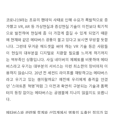
코로나19라는 초유의 팬데믹 사태로 인해 수요가 폭발적으로 증
가했고 VR, AR 등 가상현실과 증강현실 기술이 이전보다 획기적
으로 발전하여 현실에 좀 더 가깝게 즐길 수 있게 되었기 때문
에 현재와 같은 메타버스 광풍이 불고 있다고 보시면 무방할 듯합
니다. 그런데 무거운 헤드셋을 써야 하는 VR 기술 등은 사람들
이 현실의 대부분을 디지털로 치환할 필요를 느끼게 하기까지
는 역부족인 상황입니다. 사실 네이버의 제페토를 비롯하여 메타
버스라고 우기는 대부분의 서비스는 이런 최소한의 장비마저 이
용하지 않습니다. 20년 전 세컨드 라이프를 재탕하고는 메타버스
라고 우기고 있는 셈이랄까요? 예전에 우리에게 충격을 안겼
던 '스마트폰 혁명'처럼 그 이전과 확연히 구분되는 기술과 폼팩
터의 등장 없이는 메타버스는 공염불에 지나지 않을지도 모릅니
다.
메타버스와 관련해 학계와 산업계에서 명확히 도출된 정의가 없