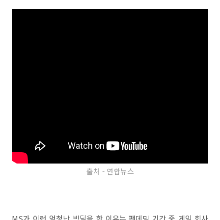
출처 - 연합뉴스
MS가 이런 엄청난 빅딜을 한 이유는 팬데믹 기간 중 게임 회사