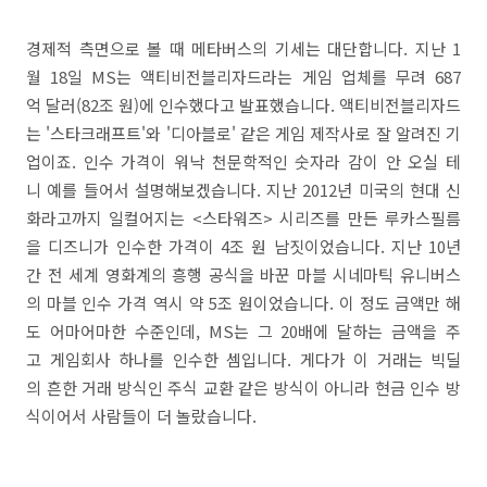
경제적 측면으로 볼 때 메타버스의 기세는 대단합니다. 지난 1
월 18일 MS는 액티비전블리자드라는 게임 업체를 무려 687
억 달러(82조 원)에 인수했다고 발표했습니다. 액티비전블리자드
는 '스타크래프트'와 '디아블로' 같은 게임 제작사로 잘 알려진 기
업이죠. 인수 가격이 워낙 천문학적인 숫자라 감이 안 오실 테
니 예를 들어서 설명해보겠습니다. 지난 2012년 미국의 현대 신
화라고까지 일컬어지는 <스타워즈> 시리즈를 만든 루카스필름
을 디즈니가 인수한 가격이 4조 원 남짓이었습니다. 지난 10년
간 전 세계 영화계의 흥행 공식을 바꾼 마블 시네마틱 유니버스
의 마블 인수 가격 역시 약 5조 원이었습니다. 이 정도 금액만 해
도 어마어마한 수준인데, MS는 그 20배에 달하는 금액을 주
고 게임회사 하나를 인수한 셈입니다. 게다가 이 거래는 빅딜
의 흔한 거래 방식인 주식 교환 같은 방식이 아니라 현금 인수 방
식이어서 사람들이 더 놀랐습니다.