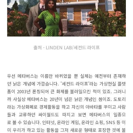
출처 - LINDEN LAB/세컨드 라이프
우선 메타버스는 이름만 바뀌었을 뿐 실체는 예전부터 존재하
던 낡은 개념에 가깝습니다. '세컨드 라이프'라는 가상현실 플랫
폼이 2003년 론칭되어 큰 화제를 불러일으킨 적이 있죠. 그러니
까 사실상 메타버스는 20년이 넘은 낡은 개념인 셈이죠. 도토리
라는 가상화폐로 경제활동을 하고 자신의 아바타를 꾸미고 사람
들과 교류하던 싸이월드도 따지고 보면 메타버스의 일종으
로 볼 수 있습니다. 인터넷, 온라인 게임, 온라인 쇼핑, SNS 등 이
미 우리가 하고 있는 활동을 그저 새로운 형태로 포장한 것에 불