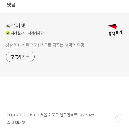
댓글
생각비행
시사
분야 크리에이터
상상의 나래를 펴자! 책으로 꿈꾸는 생각의 혁명!
구독하기
TEL.02.3141.0485 / 서울 마포구 월드컵북로 132 402호
© 생각비행