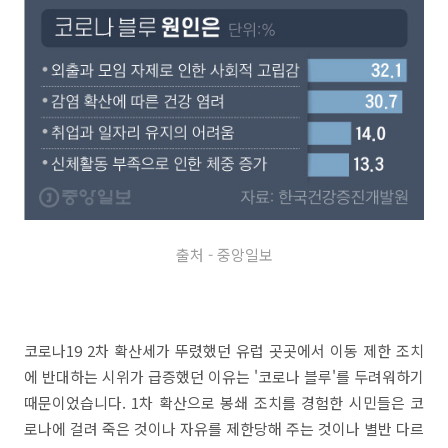
출처 - 중앙일보
코로나19 2차 확산세가 뚜렸했던 유럽 곳곳에서 이동 제한 조치
에 반대하는 시위가 급증했던 이유는 '코로나 블루'를 두려워하기
때문이었습니다. 1차 확산으로 봉쇄 조치를 경험한 시민들은 코
로나에 걸려 죽은 것이나 자유를 제한당해 주는 것이나 별반 다르