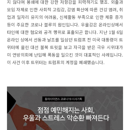
지 않다며 봉쇄에 대한 강한 저항감을 피력하기도 했죠. 외출과
모임 자제로 인한 사회적 고립감, 감염 확산에 따른 건강 염려, 취
업과 일자리 유지의 어려움, 신체활동 부족으로 인한 체중 증가
등이 주요한 코로나 블루의 원인입니다. 우울감은 온라인상에서
타인에 대한 혐오와 공격 행위로 표출되곤 합니다. 지난 1월 6일
온라인 상에서 선동과 날조를 일삼던 트럼프 전 미국 대통령이 트
위터에 올린 대선 불복 트윗을 보고 자극을 받은 극우 시위대가
미 연방의회에 난입해 폭동을 일으킨 것이 대표적인 사례입니다.
이 사건 이후 트위터는 트럼프의 계정을 폐쇄했습니다.