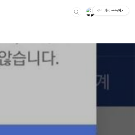
생각비행
구독하기