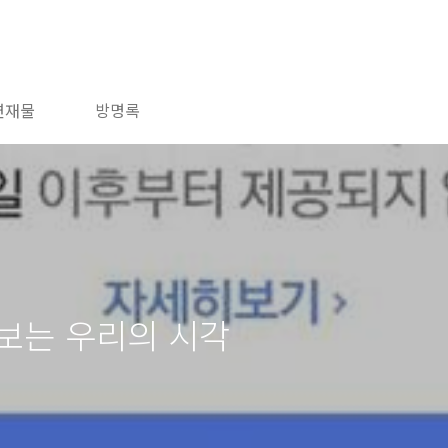
연재물
방명록
보는 우리의 시각