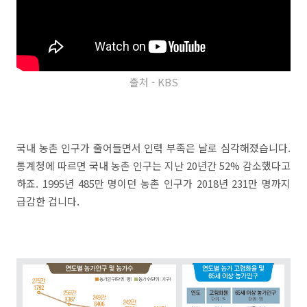
출처 - KBS
국내 농촌 인구가 줄어들면서 인력 부족은 날로 심각해졌습니다.
통계청에 따르면 국내 농촌 인구는 지난 20년간 52% 감소했다고
하죠. 1995년 485만 명이던 농촌 인구가 2018년 231만 명까지
급감한 겁니다.