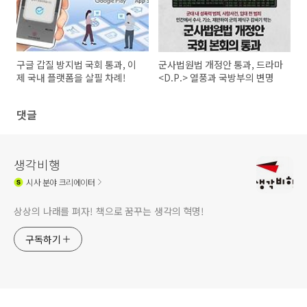
구글 갑질 방지법 국회 통과, 이
군사법원법 개정안 통과, 드라마
제 국내 플랫폼을 살필 차례!
<D.P.> 열풍과 국방부의 변명
댓글
생각비행
시사
분야 크리에이터
상상의 나래를 펴자! 책으로 꿈꾸는 생각의 혁명!
구독하기