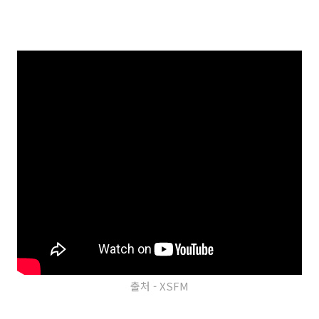
출처 - XSFM