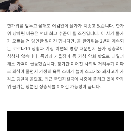
한가위를 앞두고 올해도 어김없이 물가가 치솟고 있습니다. 한가
위 상차림 비용은 역대 최고 수준이 될 조짐입니다. 이 시기 물가
가 오르는 건 당연한 일이긴 합니다만, 올 한가위는 2년째 계속되
는 코로나19 상황과 기상 이변의 영향 때문인지 물가 상승폭이
심상치 않습니다. 폭염과 가을장마 등 기상 악화 탓으로 과일과
채소 가격이 급등했습니다. 장기간 이어진 사회적 거리두기 여파
로 외식이 줄면서 가정의 육류 소비가 늘어 소고기와 돼지고기 가
격도 덩달아 올랐죠. 최근 국민지원금이 시중에 풀리고 있어 한가
위 물가는 당분간 상승세를 이어갈 가능성이 큽니다.