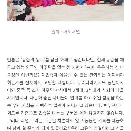
출처 - 거제저널
언론은 '농촌의 붕괴'를 곧잘 화제로 삼습니다만, 현재 농촌을 채
우고 있는 외국인 이주민을 없는 셈 치면서 '붕괴' 운운하는 건 어
불성설 아닐까요? 다민족이 어울릴 수 있는 한가위는 어떠해야
하는가를 진지하게 고민할 때입니다. 우리나라에서도 동남아시
아와 중국 등 초기 이주민 사시에서 2세대, 3세대가 사회에 나올
시기입니다. 다문화 출신 자녀들이 입대를 하고 취업 활동을 하는
등 우리 사회를 지탱하는 일원이 되어가고 있습니다. 피부색이나
외모를 기준으로 민족을 나누는 구분은 이제 유효하지 않습니다.
그러나 과연 우리는 그들을 차별하지 않고 동등한 기회를 제공하
며 함께 살 준비가 되어 있을까요? 우리 고유의 명절이라고 선을