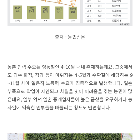
출처 - 농민신문
농촌 인력 수요는 영농철인 4~10월 내내 존재하는데요, 그중에서
도 과수 화접, 적과 등이 이뤄지는 4~5월과 수확철에 해당하는 9
~11월 사이 일용직 노동력 수요가 집중적으로 발생합니다. 일손
부족으로 작업이 지연되고 차질을 빚어 어려움을 겪는 농민이 많
은데요, 일부 악덕 일손 중개업자들이 높은 품삯을 요구하거나 농
사일에 익숙한 인부들을 빼돌리는 횡포도 만연합니다.