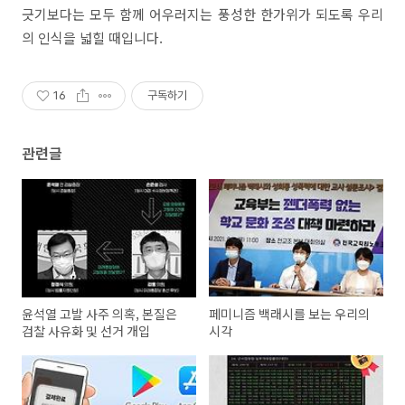
긋기보다는 모두 함께 어우러지는 풍성한 한가위가 되도록 우리
의 인식을 넓힐 때입니다.
16
구독하기
관련글
윤석열 고발 사주 의혹, 본질은
페미니즘 백래시를 보는 우리의
검찰 사유화 및 선거 개입
시각