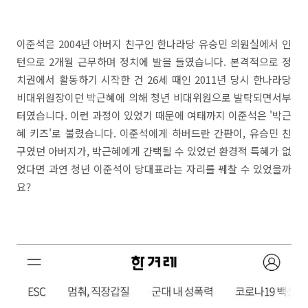
이준석은 2004년 아버지 친구인 한나라당 유승민 의원실에서 인
턴으로 2개월 근무하며 정치에 발을 들였습니다. 본격적으로 정
치권에서 활동하기 시작한 건 26세 때인 2011년 당시 한나라당
비대위원장이던 박근혜에 의해 청년 비대위원으로 발탁되면서부
터였습니다. 이런 과정이 있었기 때문에 여태까지 이준석은 '박근
혜 키즈'로 불렸습니다. 이준석에게 하버드란 간판이, 유승민 친
구였던 아버지가, 박근혜에게 간택될 수 있었던 환경적 특혜가 없
었다면 과연 청년 이준석이 당대표라는 자리를 꿰찰 수 있었을까
요?