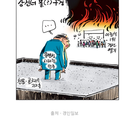
출처 - 경인일보