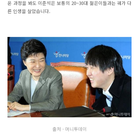
온 과정을 봐도 이준석은 보통의 20~30대 젊은이들과는 궤가 다
른 인생을 살았습니다.
출처 - 머니투데이