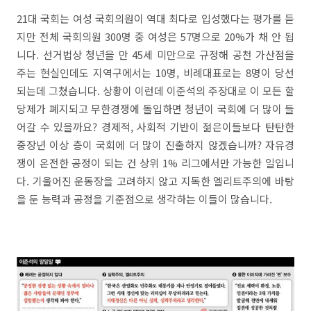
21대 국회는 여성 국회의원이 역대 최다로 입성했다는 평가를 듣
지만 전체 국회의원 300명 중 여성은 57명으로 20%가 채 안 됩
니다. 선거법상 청년을 만 45세 미만으로 규정해 공천 가산점을
주는 현실인데도 지역구에서는 10명, 비례대표로는 8명이 당선
되는데 그쳤습니다. 상황이 이런데 이준석의 주장대로 이 모든 할
당제가 폐지되고 무한경쟁에 돌입하면 청년이 국회에 더 많이 들
어갈 수 있을까요? 경제적, 사회적 기반이 젊은이들보다 탄탄한
중장년 이상 층이 국회에 더 많이 진출하지 않겠습니까? 자유경
쟁이 온전한 공정이 되는 건 상위 1% 리그에서만 가능한 일입니
다. 기울어진 운동장을 고려하지 않고 지독한 엘리트주의에 바탕
을 둔 능력과 공정을 기준점으로 생각하는 이들이 많습니다.