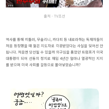
출처 - TV조선
역사를 통해 히틀러, 무솔리니, 카다피 등 내로라하는 독재자들이
처음 등장했을 때 젊은 지도자로 각광받았다는 사실을 잊어선 안
됩니다. 처음엔 당선될 수 있을까 의구심을 품었던 트럼프가 미국
대통령이 되어 선동의 정치로 재임 4년간 얼마나 열광적인 지지
를 받으며 미국 사회를 갈등으로 몰아넣었습니까?