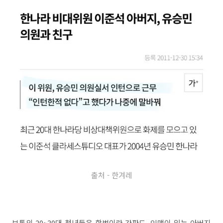
출처 - 한겨레
보통의 20~30대 청년들은 학벌이란 간판도, 인맥이 있는 아버지