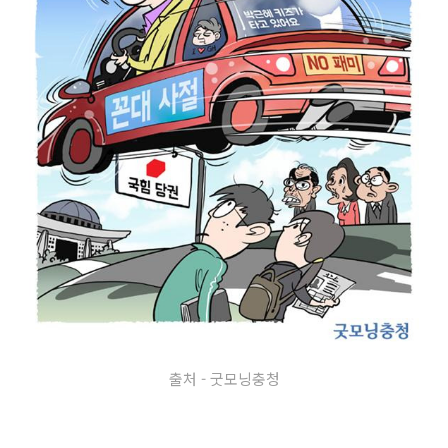
출처 - 굿모닝충청