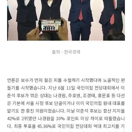
출처 - 한국경제
언론은 보수가 먼저 젊은 피를 수혈하기 시작했다며 노골적인 편
들기를 시작했습니다. 지난 6월 11일 국민의힘 전당대회에서 이
준석 후보가 꺾은 상대는 나경원, 주호영, 조경태, 홍문표 등 다선
은 기본에 서울 시장 후보 단골이거나 이미 국민의힘 원내 대표를
맡기도 한 중진 의원이었습니다. 이날 이준석 후보는 합산 지지율
42%로 2위였던 나경원을 10% 포인트 이상 차이로 따돌렸습니
다. 최종 투표율 45.36%로 국민의힘 전당대회 역대 최고치를 기