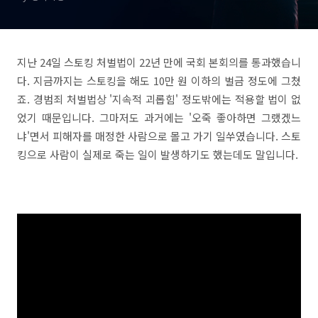
지난 24일 스토킹 처벌법이 22년 만에 국회 본회의를 통과했습니
다. 지금까지는 스토킹을 해도 10만 원 이하의 벌금 정도에 그쳤
죠. 경범죄 처벌법상 '지속적 괴롭힘' 정도밖에는 적용할 법이 없
었기 때문입니다. 그마저도 과거에는 '오죽 좋아하면 그랬겠느
냐'면서 피해자를 매정한 사람으로 몰고 가기 일쑤였습니다. 스토
킹으로 사람이 실제로 죽는 일이 발생하기도 했는데도 말입니다.