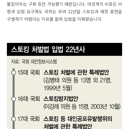
붙잡아두는 구류 등만 가능했기 때문입니다. 여성계의 수많은 비
판과 입법 요구에도 국회는 무려 22년을 스토킹과 애정 표현을
구별하기 어렵다는 이유를 들며 입법을 미뤄왔습니다.