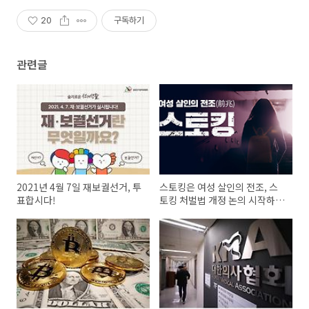
20
구독하기
관련글
2021년 4월 7일 재보궐선거, 투
스토킹은 여성 살인의 전조, 스
표합시다!
토킹 처벌법 개정 논의 시작하
라!