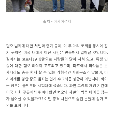
출처 - 아시아경제
혐오 범죄에 대한 처벌과 총기 규제, 이 두 마리 토끼를 동시에 잡
지 못하면 미국 내에서 이런 사건은 반복해서 일어날 것입니다.
길어지는 코로나19 상황으로 사람들이 많이 지쳐 있고, 특정 인
종에 대한 혐오 의식이 고조되고 있으며, 마트에서 의약품은 못
사더라도 총은 쉽게 살 수 있는 기형적인 사회구조가 맞물려, 아
시아계를 향한 증오 범죄는 쉽게 수그러들 상황이 아닙니다. 바이
든 정부는 출범부터 시험대에 섰습니다. 과연 트럼프 재임 기간에
미국 사회 곳곳에서 튀어나왔던 혐오와 차별의 벽을 바이든 정부
가 넘어설 수 있을까요? 이번 총격 사건으로 숨진 분들께 삼가 조
의를 표합니다.