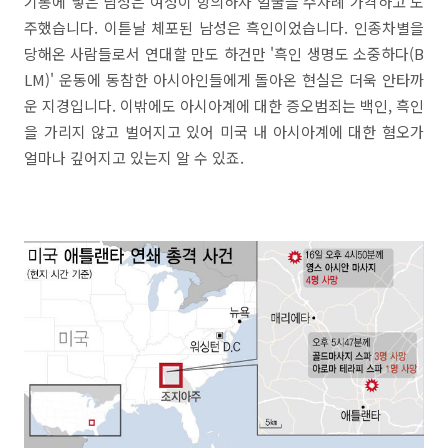
기통에 넣은 남성은 여성이 항의하자 얼굴을 수차례 가격하고 도
주했습니다. 이튿날 체포된 남성은 흑인이었습니다. 인종차별을
당해온 사람들로서 연대할 만도 하건만 '흑인 생명도 소중하다(B
LM)' 운동에 동참한 아시아인들에게 돌아온 현실은 더욱 안타까
운 지경입니다. 이밖에도 아시아계에 대한 증오범죄는 백인, 흑인
을 가리지 않고 벌어지고 있어 미국 내 아시아계에 대한 혐오가
얼마나 깊어지고 있는지 알 수 있죠.