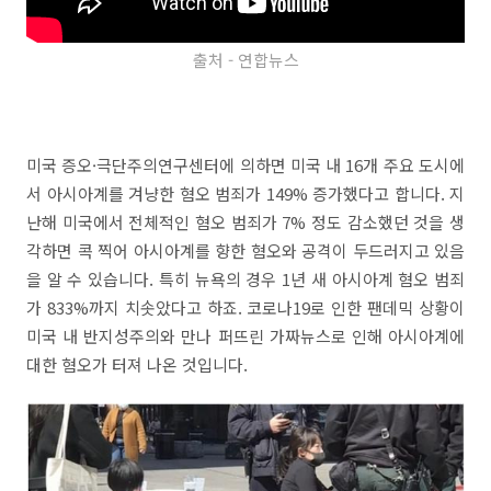
출처 - 연합뉴스
미국 증오·극단주의연구센터에 의하면 미국 내 16개 주요 도시에
서 아시아계를 겨냥한 혐오 범죄가 149% 증가했다고 합니다. 지
난해 미국에서 전체적인 혐오 범죄가 7% 정도 감소했던 것을 생
각하면 콕 찍어 아시아계를 향한 혐오와 공격이 두드러지고 있음
을 알 수 있습니다. 특히 뉴욕의 경우 1년 새 아시아계 혐오 범죄
가 833%까지 치솟았다고 하죠. 코로나19로 인한 팬데믹 상황이
미국 내 반지성주의와 만나 퍼뜨린 가짜뉴스로 인해 아시아계에
대한 혐오가 터져 나온 것입니다.