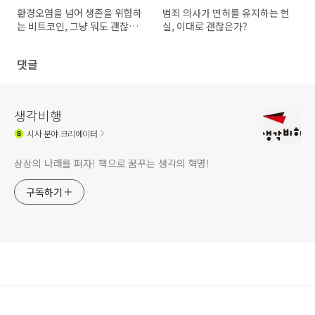
환경오염을 넘어 생존을 위협하
범죄 의사가 면허를 유지하는 현
는 비트코인, 그냥 둬도 괜찮은
실, 이대로 괜찮은가?
가?
댓글
생각비행
시사
분야 크리에이터
상상의 나래를 펴자! 책으로 꿈꾸는 생각의 혁명!
구독하기