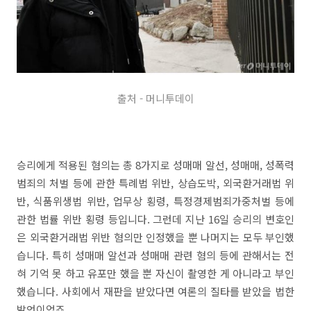
출처 - 머니투데이
승리에게 적용된 혐의는 총 8가지로 성매매 알선, 성매매, 성폭력
범죄의 처벌 등에 관한 특례법 위반, 상습도박, 외국환거래법 위
반, 식품위생법 위반, 업무상 횡령, 특정경제범죄가중처벌 등에
관한 법률 위반 횡령 등입니다. 그런데 지난 16일 승리의 변호인
은 외국환거래법 위반 혐의만 인정했을 뿐 나머지는 모두 부인했
습니다. 특히 성매매 알선과 성매매 관련 혐의 등에 관해서는 전
혀 기억 못 하고 유포만 했을 뿐 자신이 촬영한 게 아니라고 부인
했습니다. 사회에서 재판을 받았다면 여론의 질타를 받았을 법한
발언이었죠.