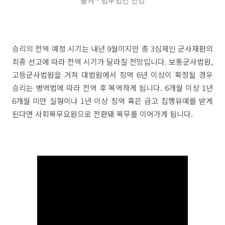
출처 - 법무법인 인강
승리의 전역 예정 시기는 내년 9월이지만 총 3심제인 군사재판의
최종 선고에 따라 전역 시기가 달라질 전망입니다. 보통군사법원,
고등군사법원을 거쳐 대법원에서 징역 6년 이상이 확정될 경우
승리는 병역법에 따라 전역 후 복역하게 됩니다. 6개월 이상 1년
6개월 미만 실형이나 1년 이상 징역 혹은 금고 집행유예를 받게
된다면 사회복무요원으로 전환돼 복무를 이어가게 됩니다.