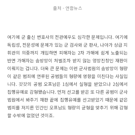
출처 - 연합뉴스
여기에 군 출신 변호사의 전관예우도 심각한 문제입니다. 여기에
독립성, 전문성에 문제가 있는 군 검사와 군 판사, 나아가 상급 지
휘관의 의중까지 개입하면 피해자는 2차 가해에 쉽게 노출되는
반면 가해자는 솜방망이 처벌조차 받지 않는 엉망진창인 재판이
이뤄지는 겁니다. 더욱 큰 문제는 이런 군사법원의 솜방망이 형량
이 같은 범죄에 연루된 공범들의 형량에 영향을 미친다는 사실입
니다. 갓갓의 공범 오프남은 1심에서 실형을 받았으나 2심에서
집행유예로 감형됐습니다. 먼저 선고를 받은 또 다른 공범이 군사
법원에서 봐주기 재판 끝에 집행유예를 선고받았기 때문에 같은
범죄를 저지른 민간인 오프남도 형량의 균형을 맞추기 위해 감형
할 수밖에 없었던 것이죠.