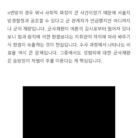
n번방의 경우 워낙 사회적 파장이 큰 사건이었기 때문에 서울지
방경찰청과 공조할 수 있다고 군 관계자가 언급했지만 어디까지
나 군의 재량입니다. 군사재판이 여론의 감시로부터 떨어져 있다
보니 법과 원칙에 의한 판결보다는 지휘관의 자의에 따라 봐주기
식 판결이 속출하는 것이 현실입니다. 수사 과정에서 나타나는 비
효율 역시 큰 문제입니다. 그중에서도 성범죄에 대한 군사재판
은 솜방망이 처벌이 주를 이룬다는 게 핵심입니다.