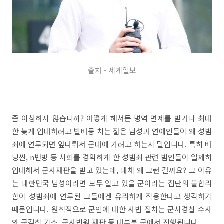
출처 - 세계일보
좀 이상하지 않습니까? 어떻게 해서든 병역 면제를 받거나 최대
한 늦게 입대하려고 발버둥 치는 젊은 남성과 연예인들이 왜 성범
죄에 연루되면 앞다퉈서 군대에 가려고 하는지 말입니다. 특히 버
닝썬, n번방 등 사회를 경악하게 한 성범죄 관련 범인들이 일제히
입대해서 군사재판을 받고 있는데, 대체 왜 그런 걸까요? 그 이유
는 대한민국 남성이라면 모두 알고 있을 군이라는 집단의 불합리
함이 성범죄에 연루된 그들에겐 유리하게 작용한다고 생각하기
때문입니다. 원칙적으로 군인에 대한 사법 절차는 군사경찰 수사
와 군검찰 기소, 군사법원 재판 등 대부분 군에서 진행됩니다.