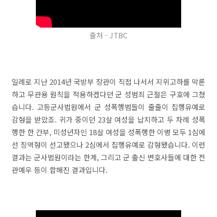
출처 - JTBC
일례로 지난 2014년 국방부 장관이 직접 나서서 지위고하를 막론
하고 무관용 원칙을 적용하겠다던 군 성범죄 근절은 구호에 그쳤
습니다. 고등군사법원에서 군 성폭행범들이 줄줄이 집행유예로
감형을 받았죠. 귀가 중이던 23살 여성을 납치하고 두 차례 성폭
행한 한 간부, 미성년자인 18살 여성을 성폭행한 이병 모두 1심에
선 징역형이 선고됐으나 2심에서 집행유예로 감형됐습니다. 이런
결과는 군사법원이라는 한계, 그리고 군 출신 변호사들에 대한 전
관예우 등이 합해진 결과입니다.