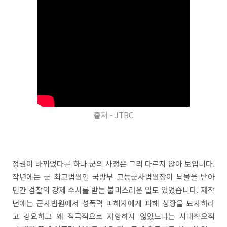
출처 - JTBC
정권이 바뀌었다곤 하나 군의 사정은 그리 다르지 않아 보입니다.
작년에는 군 최고법원인 국방부 고등군사법원장이 뇌물을 받아
민간 검찰의 강제 수사를 받는 불미스러운 일도 있었습니다. 재작
년에는 군사법원에서 성폭력 피해자에게 피해 상황을 묘사하라
고 강요하고 왜 적극적으로 저항하지 않았느냐는 시대착오적