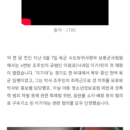
출처 - JTBC
약 한 달 전인 지난 8월 7일 육군 수도방위사령부 보통군사법원
에서는 n번방 조주빈의 공범인 이원호(닉네임 이기야)의 첫 재판
이 열렸습니다. '이기야'는 경기도 한 부대에서 복무 중인 현역 육
군 일병이었고, 그는 박사 조주빈의 최측근으로 성 착취물 유포와
박사방 홍보를 담당했죠. 이날 아동 청소년성보호법 위반과 성폭
력 범죄 처벌 등에 관한 특례법 위반, 음란물 소지·배포 등의 혐의
로 구속기소 된 이기야는 관련 혐의를 모두 인정했습니다.