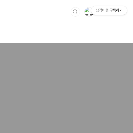
생각비행
구독하기