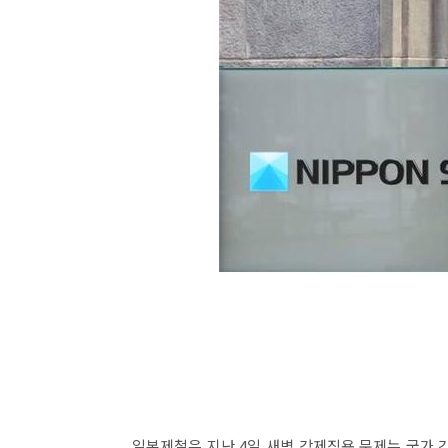
일본제철은 지난 4일 새벽 강제징용 문제는 국가 