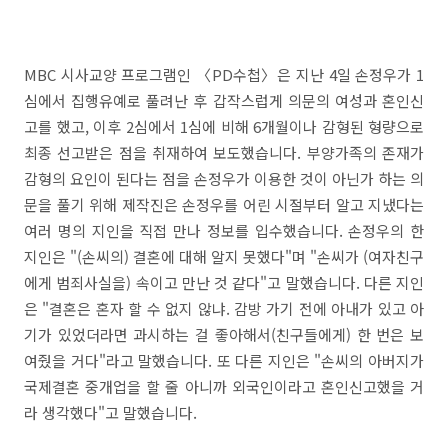
MBC 시사교양 프로그램인 〈PD수첩〉은 지난 4일 손정우가 1
심에서 집행유예로 풀려난 후 갑작스럽게 의문의 여성과 혼인신
고를 했고, 이후 2심에서 1심에 비해 6개월이나 감형된 형량으로
최종 선고받은 점을 취재하여 보도했습니다. 부양가족의 존재가
감형의 요인이 된다는 점을 손정우가 이용한 것이 아닌가 하는 의
문을 풀기 위해 제작진은 손정우를 어린 시절부터 알고 지냈다는
여러 명의 지인을 직접 만나 정보를 입수했습니다. 손정우의 한
지인은 "(손씨의) 결혼에 대해 알지 못했다"며 "손씨가 (여자친구
에게 범죄사실을) 속이고 만난 것 같다"고 말했습니다. 다른 지인
은 "결혼은 혼자 할 수 없지 않냐. 감방 가기 전에 아내가 있고 아
기가 있었더라면 과시하는 걸 좋아해서(친구들에게) 한 번은 보
여줬을 거다"라고 말했습니다. 또 다른 지인은 "손씨의 아버지가
국제결혼 중개업을 할 줄 아니까 외국인이라고 혼인신고했을 거
라 생각했다"고 말했습니다.