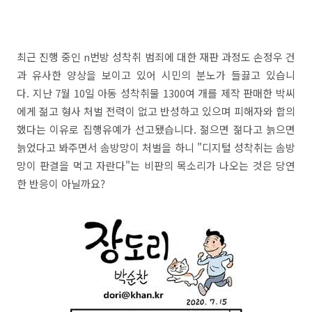
최근 진행 중인 n번방 성착취 범죄에 대한 재판 과정도 손정우 건
과 유사한 양상을 보이고 있어 시민의 분노가 들끓고 있습니
다. 지난 7월 10일 아동 성착취물 1300여 개를 제작 판매한 박씨
에게 젊고 형사 처벌 전력이 없고 반성하고 있으며 피해자와 합의
했다는 이유로 집행유예가 선고됐습니다. 젊으면 젊다고 늙으면
늙었다고 봐주면서 솜방망이 처벌을 하니 "디지털 성착취는 솜방
망이 판결을 먹고 자란다"는 비판의 목소리가 나오는 것은 당연
한 반응이 아닐까요?