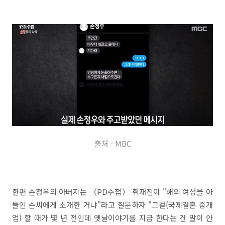
출처 - MBC
한편 손정우의 아버지는 〈PD수첩〉 취재진이 "해외 여성을 아
들인 손씨에게 소개한 거냐"라고 질문하자 "그걸(국제결혼 중개
업) 할 때가 몇 년 전인데 옛날이야기를 지금 한다는 건 말이 안