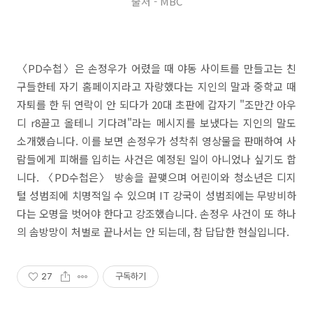
출처 - MBC
〈PD수첩〉은 손정우가 어렸을 때 야동 사이트를 만들고는 친
구들한테 자기 홈페이지라고 자랑했다는 지인의 말과 중학교 때
자퇴를 한 뒤 연락이 안 되다가 20대 초판에 갑자기 "조만간 아우
디 r8끌고 올테니 기다려"라는 메시지를 보냈다는 지인의 말도
소개했습니다. 이를 보면 손정우가 성착취 영상물을 판매하여 사
람들에게 피해를 입히는 사건은 예정된 일이 아니었나 싶기도 합
니다. 〈PD수첩은〉 방송을 끝맺으며 어린이와 청소년은 디지
털 성범죄에 치명적일 수 있으며 IT 강국이 성범죄에는 무방비하
다는 오명을 벗어야 한다고 강조했습니다. 손정우 사건이 또 하나
의 솜방망이 처벌로 끝나서는 안 되는데, 참 답답한 현실입니다.
27
구독하기