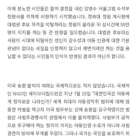
이에 분노한 시민들은 불허 결정을 내린 강영수 서울고법 수석부
장판사를 격하게 비판하기 시작했습니다. 청와대 청원 게시판에
대법관 후보 자격을 박탈하라는 청원이 올라온 뒤 삽시간에 50만
명이 지지를 하는 등 큰 반향을 일으켰습니다. 대법관 후보라는
사람이 시대에 뒤떨어진 성인지 감수성과 아동 인권에 대한 기본
관념이 없다는 사실을 인정하지 않고서 체면치레만 하는 것을 용
납할 수 없다는 시민들의 인식이 반영된 결과가 아닌가 합니다.
미국 송환 불허의 여파는 국제적으로도 적지 않았습니다. 국제적
인 NGO인 세이브더칠드런은 지난 7월 15일 "대한민국은 아동에
게 정의로운 나라인가? 세계 최대의 아동성착취 범죄에 대해 엄
중한 처벌을 하고자 미국 법무부는 강제 송환을 요구하였지만 법
원은 사법주권행사의 관점에서 이를 불허하였다. 사법부가 공적
으로 추구해야 하는 정의의 가치는 아동인권 수호가 아니라 사법
권한의 방어에 무게를 두었다. 그러나 국가는 국민을 보호하기 위