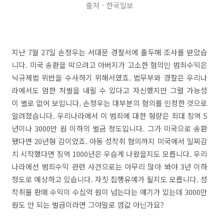
출처 - 한국일보
지난 7월 27일 손정우는 서대문 경찰서에 출두해 조사를 받았습
니다. 미국 송환을 막으려고 아버지가 고소한 혐의인 범죄수익은
닉규제법 위반을 수사하기 위해서였죠. 법무부와 경찰은 우리나
라에서도 엄한 처벌을 내릴 수 있다고 자신했지만 그럴 가능성
이 별로 없어 보입니다. 손정우는 대부분의 혐의를 인정한 것으로
알려졌습니다. 우리나라에서 이 범죄에 대한 형량은 최대 징역 5
년이나 3000만 원 이하의 벌금 정도입니다. 그가 미국으로 송환
됐다면 20년형 감이었죠. 아동 성착취 혐의까지 미국에서 일찌감
치 시작했다면 징역 1000년은 우습게 나왔을지도 모릅니다. 우리
나라에선 범죄수익 관련 사건으로는 아무리 많아 봐야 3년 이하
정도로 예상하고 있습니다. 자칫 집행유예가 될지도 모릅니다. 성
착취물 판매 수익이 수십억 원이 넘는다는 얘기가 있는데 3000만
원도 안 되는 벌금이라면 그야말로 껌값 아닌가요?