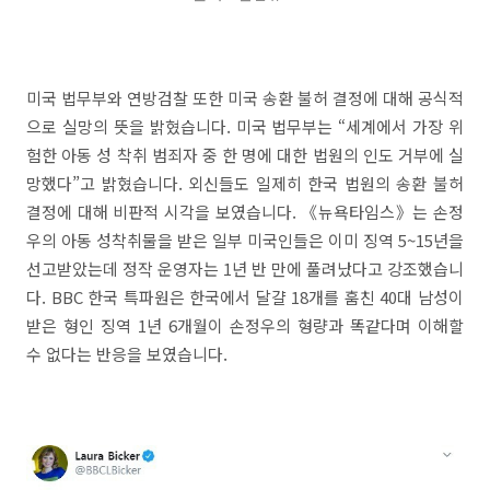
미국 법무부와 연방검찰 또한 미국 송환 불허 결정에 대해 공식적
으로 실망의 뜻을 밝혔습니다. 미국 법무부는 “세계에서 가장 위
험한 아동 성 착취 범죄자 중 한 명에 대한 법원의 인도 거부에 실
망했다”고 밝혔습니다. 외신들도 일제히 한국 법원의 송환 불허
결정에 대해 비판적 시각을 보였습니다. 《뉴욕타임스》는 손정
우의 아동 성착취물을 받은 일부 미국인들은 이미 징역 5~15년을
선고받았는데 정작 운영자는 1년 반 만에 풀려났다고 강조했습니
다. BBC 한국 특파원은 한국에서 달걀 18개를 훔친 40대 남성이
받은 형인 징역 1년 6개월이 손정우의 형량과 똑같다며 이해할
수 없다는 반응을 보였습니다.