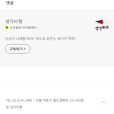
댓글
생각비행
시사
분야 크리에이터
상상의 나래를 펴자! 책으로 꿈꾸는 생각의 혁명!
구독하기
TEL.02.3141.0485 / 서울 마포구 월드컵북로 132 402호
© 생각비행