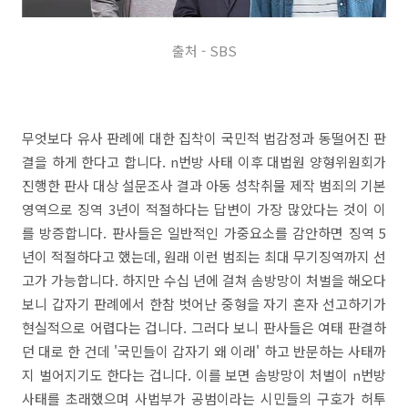
출처 - SBS
무엇보다 유사 판례에 대한 집착이 국민적 법감정과 동떨어진 판
결을 하게 한다고 합니다. n번방 사태 이후 대법원 양형위원회가
진행한 판사 대상 설문조사 결과 아동 성착취물 제작 범죄의 기본
영역으로 징역 3년이 적절하다는 답변이 가장 많았다는 것이 이
를 방증합니다. 판사들은 일반적인 가중요소를 감안하면 징역 5
년이 적절하다고 했는데, 원래 이런 범죄는 최대 무기징역까지 선
고가 가능합니다. 하지만 수십 년에 걸쳐 솜방망이 처벌을 해오다
보니 갑자기 판례에서 한참 벗어난 중형을 자기 혼자 선고하기가
현실적으로 어렵다는 겁니다. 그러다 보니 판사들은 여태 판결하
던 대로 한 건데 '국민들이 갑자기 왜 이래' 하고 반문하는 사태까
지 벌어지기도 한다는 겁니다. 이를 보면 솜방망이 처벌이 n번방
사태를 초래했으며 사법부가 공범이라는 시민들의 구호가 허투