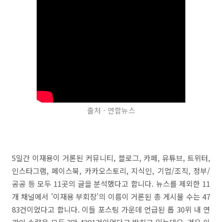
출처 - 연합뉴스
5일간 이재용이 거론된 커뮤니티, 블로그, 카페, 유튜브, 트위터,
인스타그램, 페이스북, 카카오스토리, 지식인, 기업/조직, 정부/
공공 등 모두 11곳의 글을 분석했다고 합니다. 뉴스를 제외한 11
개 채널에서 '이재용 부회장'의 이름이 거론된 총 게시물 수는 47
83건이었다고 합니다. 이들 포스팅 가운데 언급된 톱 30위 내 연