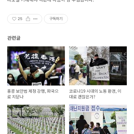
25
구독하기
관련글
홍콩 보안법 제정 강행, 파국으
코로나19 시대의 노동 환경, 이
로 치닫나
대로 괜찮은가?