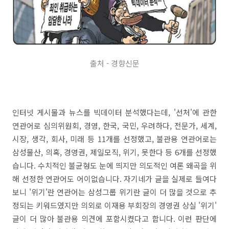
출처 - 경향신문
인터넷 게시물과 뉴스를 빅데이터 분석했다는데, '선처'에 관한
연관어로 심의위원회, 경영, 한국, 국민, 우려하다, 전문가, 세계,
시장, 생각, 회사, 미래 등 11개를 선정했고, 불관용 연관어로는
삼성물산, 의혹, 경영권, 제일모직, 위기, 못한다 등 6개를 선정했
습니다. 수치적인 불균형도 눈에 띄지만 의도적인 여론 왜곡을 위
해 선정한 연관어도 어이없습니다. 자기네가 글을 실제로 들여다
보니 '위기'란 연관어는 삼성그룹 위기란 글이 더 많을 것으로 추
정되는 키워드였지만 의외로 이재용 부회장의 경영권 상실 '위기'
글이 더 많아 불관용 의견에 포함시켰다고 합니다. 이런 판단에