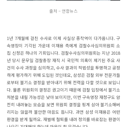
출처 – 연합뉴스
1년 7개월에 걸친 수사로 이제 사실상 종착역이 다가옵니다. 구
속영장이 기각된 가운데 이재용 측에게 검찰수사심의위원회 소
집 신청은 하나의 기회입니다. 검찰수사심의위원회는 지난 2018
년 당시 문무일 검찰총장 재직 시 국민적 의혹이 제기된 주요 사
건의 수사 과정을 심의하고, 수사 결과의 적법성을 투명하고 공정
하게 평가하기 위해 도입된 것인데요, 삼성은 검찰 외부 전문가들
로부터 불기소 결정을 받아내기 위해 전력을 다할 것으로 보입니
다. 물론 위원회의 결정은 권고이기 때문에 검찰 입장에서 불기소
처분을 내릴 가능성은 낮아 보이지만, 이번 구속영장 재청구도 얌
전히 내려놓는 모습을 보면 위원회 결정을 핑계 삼아 불기소해버
리지는 않을까 불안한 마음도 듭니다. 과연 삼성 이재용은 어떤
판결을 받게 될까요. 재벌에 철퇴를 내려 정의를 바로잡는 판결이
나오길 기대해야 하는데 마음이 참 무겁습니다.