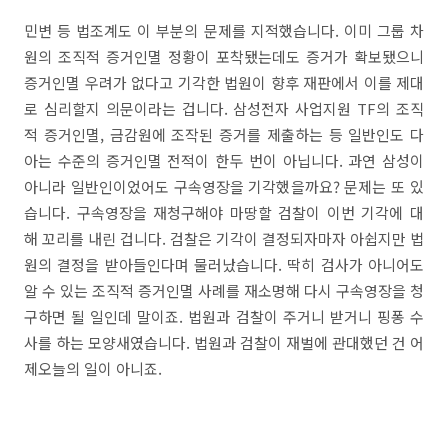
민변 등 법조계도 이 부분의 문제를 지적했습니다. 이미 그룹 차
원의 조직적 증거인멸 정황이 포착됐는데도 증거가 확보됐으니
증거인멸 우려가 없다고 기각한 법원이 향후 재판에서 이를 제대
로 심리할지 의문이라는 겁니다. 삼성전자 사업지원 TF의 조직
적 증거인멸, 금감원에 조작된 증거를 제출하는 등 일반인도 다
아는 수준의 증거인멸 전적이 한두 번이 아닙니다. 과연 삼성이
아니라 일반인이었어도 구속영장을 기각했을까요? 문제는 또 있
습니다. 구속영장을 재청구해야 마땅할 검찰이 이번 기각에 대
해 꼬리를 내린 겁니다. 검찰은 기각이 결정되자마자 아쉽지만 법
원의 결정을 받아들인다며 물러났습니다. 딱히 검사가 아니어도
알 수 있는 조직적 증거인멸 사례를 재소명해 다시 구속영장을 청
구하면 될 일인데 말이죠. 법원과 검찰이 주거니 받거니 핑퐁 수
사를 하는 모양새였습니다. 법원과 검찰이 재벌에 관대했던 건 어
제오늘의 일이 아니죠.