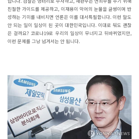
납니다. 검찰은 엉터리로 수사하고, 재판부는 면죄부를 주기 위해
친절한 가이드를 제공하고, 이재용이 악어의 눈물을 글썽이며 반
성하는 기미를 내비치면 언론은 이를 대서특필합니다. 이런 말도
안 되는 일이 일상이 된 곳이 대한민국입니다. 이대로 둬도 괜찮
은 걸까요? 코로나19로 우리의 일상이 무너지고 뒤바뀌었지만,
이런 문제를 그냥 넘겨서는 안 됩니다.