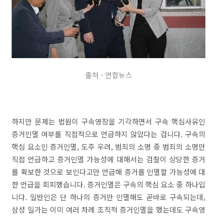
출처 - 연합뉴스
하지만 문제는 법원이 구속영장을 기각하면서 구속 핵심사유인
증거인멸 여부를 직접적으로 언급하지 않았다는 겁니다. 구속의
핵심 요소인 증거인멸, 도주 우려, 범죄의 소명 중 범죄의 소명만
직접 언급하고 증거인멸 가능성에 대해서는 검찰이 상당한 증거
를 확보한 것으로 보인다고만 언급해 증거를 인멸할 가능성에 대
한 언급을 회피했습니다. 증거인멸은 구속의 핵심 요소 중 하나입
니다. 일반인은 단 하나의 증거만 인멸해도 곧바로 구속되는데,
삼성 일가는 이미 여러 차례 조직적 증거인멸을 했는데도 구속영