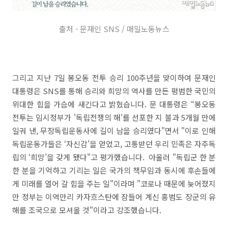
출처 - 문재인 SNS / 매일노동뉴스
그리고 지난 7일 봉오동 전투 승리 100주년을 맞이하여 문재인
대통령은 SNS를 통해 승리와 희망의 역사를 만든 평범한 국민의
위대한 힘을 가슴에 새긴다고 밝혔습니다. 문 대통령은 “봉오동
전투는 임시정부가 '독립전쟁의 해'를 선포한 지 불과 5개월 만에
일궈 낸, 무장독립운동사에 길이 남을 승리였다"면서 "이로 인해
독립운동가들은 ‘자신감’을 얻었고, 고통받던 우리 민족은 자주독
립의 ‘희망’을 갖게 됐다"고 평가했습니다. 아울러 "독립군 한 분
한 분을 기억하고 기리는 일은 국가의 책무임과 동시에 후손들에
게 미래를 열어 갈 힘을 주는 일"이라며 "코로나 때문에 늦어졌지
만 정부는 이역만리 카자흐스탄에 잠들어 계신 홍범도 장군의 유
해를 조국으로 모셔올 것"이라고 강조했습니다.