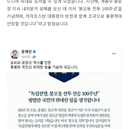
드디어 국내로 모셔올 수 있게 되었습니다. 지난해, 계봉우·황운
정 지사 내외분의 유해를 모신 데 이어 '봉오동 전투 100주년'을
기념하며, 카자흐스탄 대통령의 방한과 함께 조국으로 봉환하여
안장할 것입니다"라고 밝혔습니다.