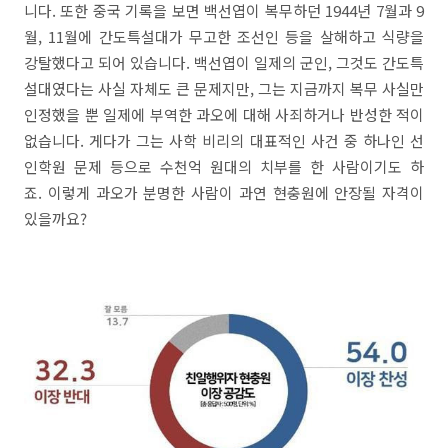
니다. 또한 중국 기록을 보면 백선엽이 복무하던 1944년 7월과 9
월, 11월에 간도특설대가 무고한 조선인 등을 살해하고 식량을
강탈했다고 되어 있습니다. 백선엽이 일제의 군인, 그것도 간도특
설대였다는 사실 자체도 큰 문제지만, 그는 지금까지 복무 사실만
인정했을 뿐 일제에 부역한 과오에 대해 사죄하거나 반성한 적이
없습니다. 게다가 그는 사학 비리의 대표적인 사건 중 하나인 선
인학원 문제 등으로 수천억 원대의 치부를 한 사람이기도 하
죠. 이렇게 과오가 분명한 사람이 과연 현충원에 안장될 자격이
있을까요?