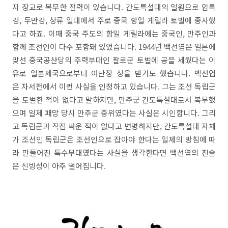
지 장교로 복무한 전력이 있습니다. 간도특설대의 일원으로 압록
강, 두만강, 상류 일대에서 주로 중국 항일 게릴라 토벌에 종사했
다고 하죠. 이때 중국 주도의 항일 게릴라에는 중국인, 만주인과
함께 조선인이 다수 포함돼 있었습니다. 1944년 백선엽은 일본에
맞선 중국공산당의 주력부대인 팔로군 토벌에 공을 세웠다는 이
유로 일본제국으로부터 여단장 상을 받기도 했습니다. 백선엽
은 자서전에서 이런 사실을 인정하고 있습니다. 그는 조선 독립군
을 토벌한 적이 없다고 말하지만, 만주군 간도특설대로서 복무했
으며 일제 패망 당시 만주군 중위였다는 사실은 시인합니다. 그리
고 독립군과 직접 싸운 적이 없다고 변명하지만, 간도특설대 자체
가 조선인 독립군은 조선인으로 잡아야 한다는 일제의 방침에 따
라 만들어진 특수부대였다는 사실을 생각한다면 백선엽의 진술
은 신빙성이 아주 떨어집니다.