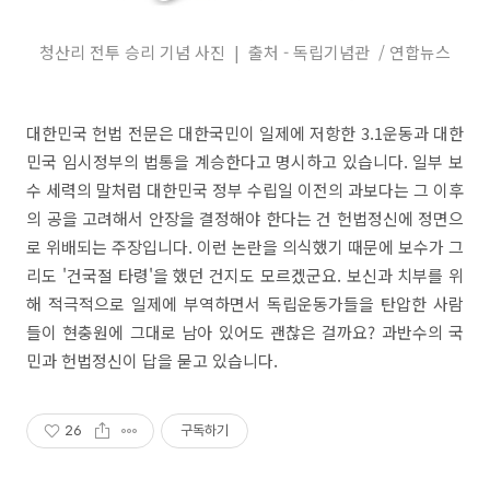
청산리 전투 승리 기념 사진 |
출처 -
독립기념관 /
연합뉴스
대한민국 헌법 전문은 대한국민이 일제에 저항한 3.1운동과 대한
민국 임시정부의 법통을 계승한다고 명시하고 있습니다. 일부 보
수 세력의 말처럼 대한민국 정부 수립일 이전의 과보다는 그 이후
의 공을 고려해서 안장을 결정해야 한다는 건 헌법정신에 정면으
로 위배되는 주장입니다. 이런 논란을 의식했기 때문에 보수가 그
리도 '건국절 타령'을 했던 건지도 모르겠군요. 보신과 치부를 위
해 적극적으로 일제에 부역하면서 독립운동가들을 탄압한 사람
들이 현충원에 그대로 남아 있어도 괜찮은 걸까요? 과반수의 국
민과 헌법정신이 답을 묻고 있습니다.
26
구독하기