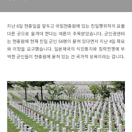
지난 6일 현충일을 앞두고 국립현충원에 있는 친일행위자의 묘를
다른 곳으로 옮겨야 한다는 여론이 주목받았습니다. 군인권센터
는 현충원에 현재 친일 군인 56명이 묻혀 있다면서 지난 4일 파묘
와 이장을 요구했습니다. 일본제국의 식민통치와 침략전쟁에 부
역한 군인들이 현충원에 묻혀 있는 건 국가적 모욕이라는 겁니다.