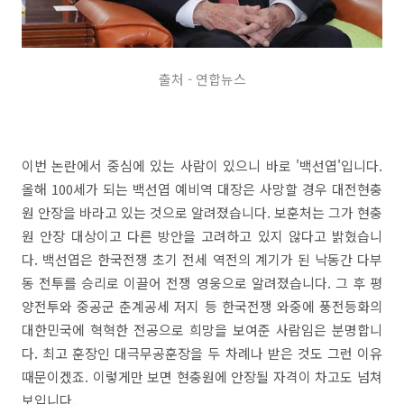
출처 - 연합뉴스
이번 논란에서 중심에 있는 사람이 있으니 바로 '백선엽'입니다.
올해 100세가 되는 백선엽 예비역 대장은 사망할 경우 대전현충
원 안장을 바라고 있는 것으로 알려졌습니다. 보훈처는 그가 현충
원 안장 대상이고 다른 방안을 고려하고 있지 않다고 밝혔습니
다. 백선엽은 한국전쟁 초기 전세 역전의 계기가 된 낙동간 다부
동 전투를 승리로 이끌어 전쟁 영웅으로 알려졌습니다. 그 후 평
양전투와 중공군 춘계공세 저지 등 한국전쟁 와중에 풍전등화의
대한민국에 혁혁한 전공으로 희망을 보여준 사람임은 분명합니
다. 최고 훈장인 대극무공훈장을 두 차례나 받은 것도 그런 이유
때문이겠죠. 이렇게만 보면 현충원에 안장될 자격이 차고도 넘쳐
보입니다.