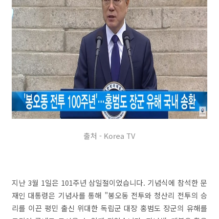
출처 - Korea TV
지난 3월 1일은 101주년 삼일절이었습니다. 기념식에 참석한 문
재인 대통령은 기념사를 통해 "봉오동 전투와 청산리 전투의 승
리를 이끈 평민 출신 위대한 독립군 대장 홍범도 장군의 유해를