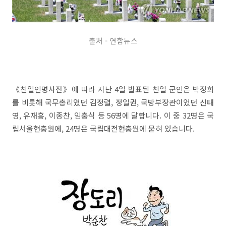
출처 - 연합뉴스
《친일인명사전》에 따라 지난 4일 발표된 친일 군인은 박정희
를 비롯해 국무총리였던 김정렬, 정일권, 국방부장관이었던 신태
영, 유재흥, 이종찬, 임충식 등 56명에 달합니다. 이 중 32명은 국
립서울현충원에, 24명은 국립대전현충원에 묻혀 있습니다.