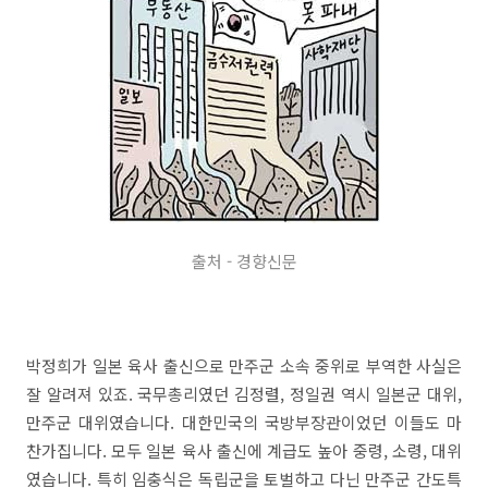
출처 - 경향신문
박정희가 일본 육사 출신으로 만주군 소속 중위로 부역한 사실은
잘 알려져 있죠. 국무총리였던 김정렬, 정일권 역시 일본군 대위,
만주군 대위였습니다. 대한민국의 국방부장관이었던 이들도 마
찬가집니다. 모두 일본 육사 출신에 계급도 높아 중령, 소령, 대위
였습니다. 특히 임충식은 독립군을 토벌하고 다닌 만주군 간도특