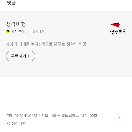
댓글
생각비행
시사
분야 크리에이터
상상의 나래를 펴자! 책으로 꿈꾸는 생각의 혁명!
구독하기
TEL.02.3141.0485 / 서울 마포구 월드컵북로 132 402호
© 생각비행