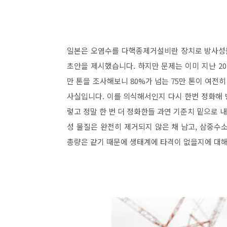
일본은 오염수를 다핵종제거설비란 장치로 방사성물질
초안을 제시했습니다. 하지만 문제는 이미 지난 20
만 톤을 조사해보니 80%가 넘는 75만 톤이 여
사실입니다. 이를 의식해서인지 다시 한번 정화해
렇고 정말 한 번 더 정화한들 과연 기준치 밑으로 
성 물질은 완전히 제거되지 않은 채 남고, 삼중수
총량은 같기 때문에 생태계에 타격이 없을지에 대