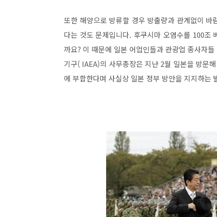
또한 해양으로 방류할 경우 방출량과 관계없이 바
다는 것도 문제입니다. 후쿠시마 오염수를 100조 
까요? 이 때문에 일본 어업인들과 관광업 종사자들
기구( IAEA)의 사무총장은 지난 2월 일본을 방문
에 부합한다며 사실상 일본 정부 방안을 지지하는 