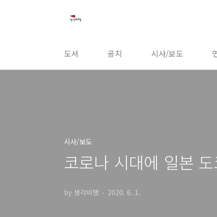
본문 바로가기
도서
공지
시사/보도
시사/보도
코로나 시대에 일본 
by 생각비행
2020. 6. 1.