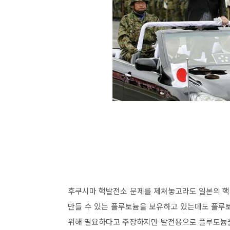
후쿠시마 핵발전소 문제를 제쳐놓고라도 일본의 핵 
만들 수 있는 플루토늄을 보유하고 있는데도 플루
위해 필요하다고 주장하지만 발전용으로 플루토늄을