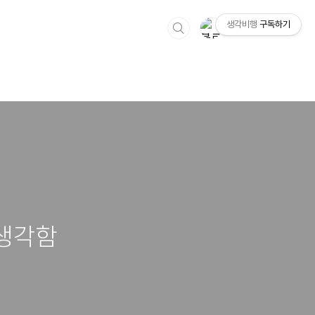
생각비행
구독하기
 생각함