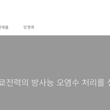
연재물
방명록
도쿄전력의 방사능 오염수 처리를