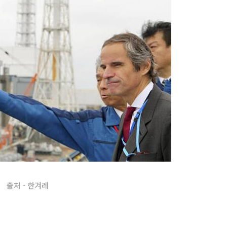
출처 - 한겨레