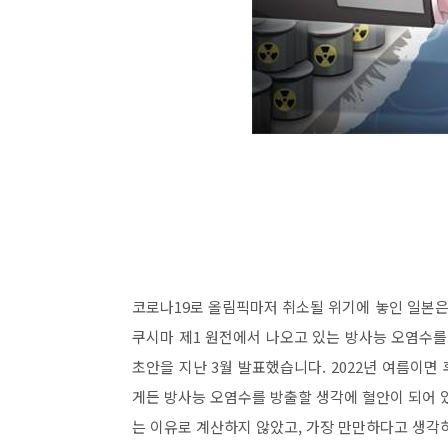
코로나19로 올림픽마저 취소될 위기에 놓인 일본은
쿠시마 제1 원전에서 나오고 있는 방사능 오염수를
초안을 지난 3월 발표했습니다. 2022년 여름이
게든 방사능 오염수를 방출할 생각에 혈안이 되어 
는 이유로 계산하지 않았고, 가장 만만하다고 생각