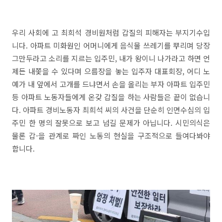
우리 사회에 고 최희석 경비원처럼 갑질의 피해자는 부지기수입
니다. 아파트 미화원인 어머니에게 음식물 쓰레기를 뿌리며 당장
그만두라고 소리를 지르는 입주민, 내가 왕이니 나가라고 하면 언
제든 내쫓을 수 있다며 으름장을 놓는 입주자 대표회장, 어디 노
예가 내 앞에서 고개를 드냐면서 손을 올리는 부자 아파트 입주민
등 아파트 노동자들에게 온갖 갑질을 하는 사람들은 끝이 없습니
다. 아파트 경비노동자 최희석 씨의 사건을 단순히 인면수심의 입
주민 한 명의 잘못으로 보고 넘길 문제가 아닙니다. 시민의식은
물론 갑-을 관계로 짜인 노동의 현실을 구조적으로 들여다봐야
합니다.