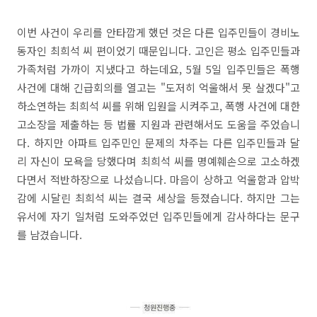
이번 사건이 우리를 안타깝게 했던 것은 다른 입주민들이 경비노
동자인 최희석 씨 편이었기 때문입니다. 고인은 평소 입주민들과
가족처럼 가까이 지냈다고 하는데요, 5월 5일 입주민들은 폭행
사건에 대해 긴급회의를 열고는 "도저히 억울해서 못 살겠다"고
하소연하는 최희석 씨를 위해 입원을 시켜주고, 폭행 사건에 대한
고소장을 제출하는 등 법률 지원과 관련해서도 도움을 주었습니
다. 하지만 아파트 입주민인 문제의 차주는 다른 입주민들과 달
리 자신이 모욕을 당했다며 최희석 씨를 명예훼손으로 고소하겠
다면서 적반하장으로 나섰습니다. 마음이 상하고 억울함과 압박
감에 시달린 최희석 씨는 결국 세상을 등졌습니다. 하지만 그는
유서에 자기 일처럼 도와주었던 입주민들에게 감사하다는 문구
를 남겼습니다.