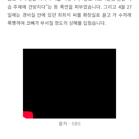
슴 주제에 건방지다"는 등 폭언을 퍼부었습니다. 그리고 4월 27
일에는 경비실 안에 있던 최희석 씨를 화장실로 끌고 가 수차례
폭행하여 코뼈가 부서질 정도의 상해를 입혔습니다.
출처 - SBS