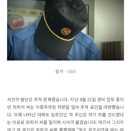
출처 - SBS
사건의 발단은 주차 문제였습니다. 지난 4월 21일 경비 업무 중이
던 최희석 씨는 이중주차된 차량을 밀어 주차 공간을 마련했습니
다. 이때 나타난 아파트 입주민인 차 주인은 자기 차를 건드렸다
는 이유로 최희석 씨를 밀치며 시비가 붙었습니다. 여기서 그치지
않고 차 주인은 최희석 씨를 폭행하며 "돈도 쥐꼬리만큼 받는 머