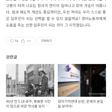
고통이 터져 나오는 참사가 연이어 일어나고 있어 가슴이 아픕니
다. 법과 제도적 개선도 중요하지만, 우선 적어도 우리 스스로 좋
은 입주민이 되는 선택을 할 수 있지 않을까요? 경비노동자에게
도움을 주는 선한 입주민이 되는 것이 그 시작점입니다.
16
구독하기
관련글
40년 전 5.18 광주, 평범한 시민
정의기억연대 논란, 문제의 본질
의 힘으로 바꾼 역사를 잊지 않
을 보아야!
도록!