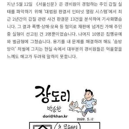
지난 5월 12일 《서울신문》은 경비원이 경험하는 주민 갑질 실
태를 파악하기 위해 '대법원 판결서 인터넷 열람 시스템'에서 최
근 2년간의 갑질 관련 사건 판결문 13건을 분석하여 기사화했습
니다. 그 결과 폭행·상해·모욕 등 혐의로 재판에 넘겨진 가해 주민
중 실형이 선고된 건 3명뿐이었습니다. 나머지 10명은 집행유예
와 벌금형에 그쳤습니다. 용기를 내 문제를 해결하려 해도 '솜방
망이' 처벌에 그치는 현실 속에서 대부분의 경비원들은 억울함을
느껴도 해고가 두려워 말하지 못합니다.