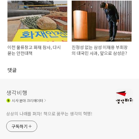
이천 물류창고 화재 참사, 다시
진정성 없는 삼성 이재용 부회장
묻는 안전대책
의 대국민 사과, 앞으로 삼성은?
댓글
생각비행
시사
분야 크리에이터
상상의 나래를 펴자! 책으로 꿈꾸는 생각의 혁명!
구독하기