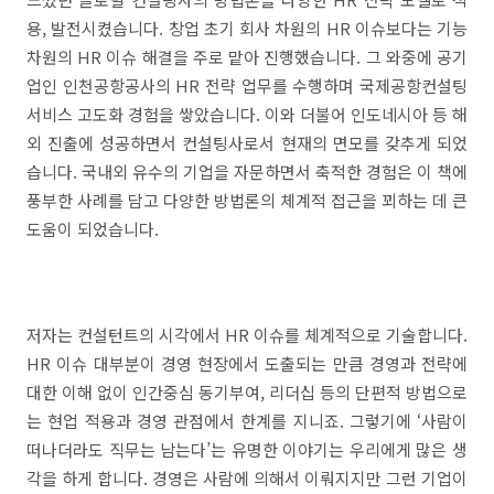
용, 발전시켰습니다. 창업 초기 회사 차원의 HR 이슈보다는 기능
차원의 HR 이슈 해결을 주로 맡아 진행했습니다. 그 와중에 공기
업인 인천공항공사의 HR 전략 업무를 수행하며 국제공항컨설팅
서비스 고도화 경험을 쌓았습니다. 이와 더불어 인도네시아 등 해
외 진출에 성공하면서 컨설팅사로서 현재의 면모를 갖추게 되었
습니다. 국내외 유수의 기업을 자문하면서 축적한 경험은 이 책에
풍부한 사례를 담고 다양한 방법론의 체계적 접근을 꾀하는 데 큰
도움이 되었습니다.
저자는 컨설턴트의 시각에서 HR 이슈를 체계적으로 기술합니다.
HR 이슈 대부분이 경영 현장에서 도출되는 만큼 경영과 전략에
대한 이해 없이 인간중심 동기부여, 리더십 등의 단편적 방법으로
는 현업 적용과 경영 관점에서 한계를 지니죠. 그렇기에 ‘사람이
떠나더라도 직무는 남는다’는 유명한 이야기는 우리에게 많은 생
각을 하게 합니다. 경영은 사람에 의해서 이뤄지지만 그런 기업이