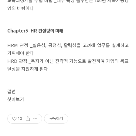
교육과정개발 수립 비법 _내부 육성 솔루션은 100년 지속가능경
영의 바탕이다
Chapter5 HR 컨설팅의 미래
HRM 관점 _실용성, 공정성, 활력성을 고려해 업무를 설계하고
기획해야 한다
HRD 관점 _복지가 아닌 전략적 기능으로 발전하여 기업의 목표
달성을 지원하게 된다
결언
찾아보기
10
구독하기