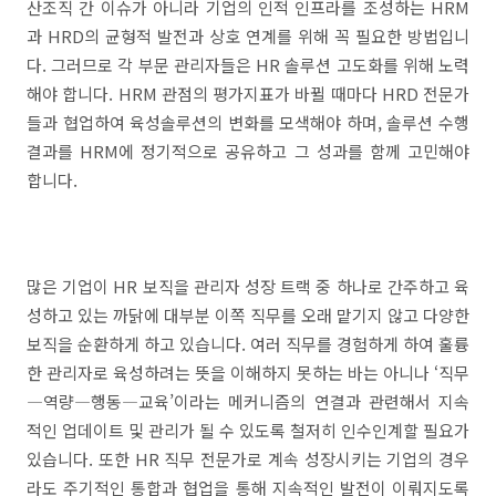
산조직 간 이슈가 아니라 기업의 인적 인프라를 조성하는 HRM
과 HRD의 균형적 발전과 상호 연계를 위해 꼭 필요한 방법입니
다. 그러므로 각 부문 관리자들은 HR 솔루션 고도화를 위해 노력
해야 합니다. HRM 관점의 평가지표가 바뀔 때마다 HRD 전문가
들과 협업하여 육성솔루션의 변화를 모색해야 하며, 솔루션 수행
결과를 HRM에 정기적으로 공유하고 그 성과를 함께 고민해야
합니다.
많은 기업이 HR 보직을 관리자 성장 트랙 중 하나로 간주하고 육
성하고 있는 까닭에 대부분 이쪽 직무를 오래 맡기지 않고 다양한
보직을 순환하게 하고 있습니다. 여러 직무를 경험하게 하여 훌륭
한 관리자로 육성하려는 뜻을 이해하지 못하는 바는 아니나 ‘직무
―역량―행동―교육’이라는 메커니즘의 연결과 관련해서 지속
적인 업데이트 및 관리가 될 수 있도록 철저히 인수인계할 필요가
있습니다. 또한 HR 직무 전문가로 계속 성장시키는 기업의 경우
라도 주기적인 통합과 협업을 통해 지속적인 발전이 이뤄지도록