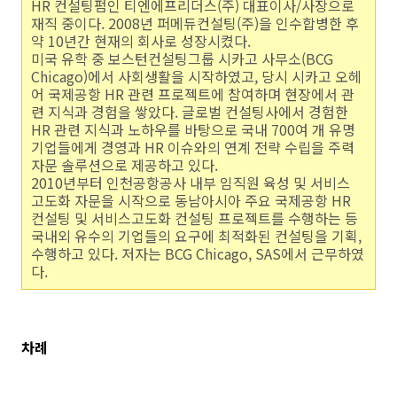
HR 컨설팅펌인 티엔에프리더스(주) 대표이사/사장으로
재직 중이다. 2008년 퍼메듀컨설팅(주)을 인수합병한 후
약 10년간 현재의 회사로 성장시켰다.
미국 유학 중 보스턴컨설팅그룹 시카고 사무소(BCG
Chicago)에서 사회생활을 시작하였고, 당시 시카고 오헤
어 국제공항 HR 관련 프로젝트에 참여하며 현장에서 관
련 지식과 경험을 쌓았다. 글로벌 컨설팅사에서 경험한
HR 관련 지식과 노하우를 바탕으로 국내 700여 개 유명
기업들에게 경영과 HR 이슈와의 연계 전략 수립을 주력
자문 솔루션으로 제공하고 있다.
2010년부터 인천공항공사 내부 임직원 육성 및 서비스
고도화 자문을 시작으로 동남아시아 주요 국제공항 HR
컨설팅 및 서비스고도화 컨설팅 프로젝트를 수행하는 등
국내외 유수의 기업들의 요구에 최적화된 컨설팅을 기획,
수행하고 있다. 저자는 BCG Chicago, SAS에서 근무하였
다.
차례