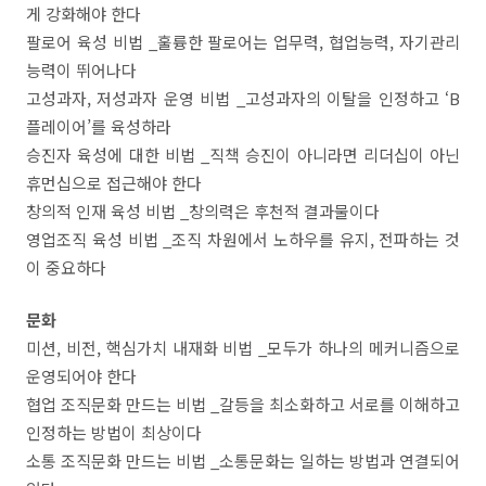
게 강화해야 한다
팔로어 육성 비법 _훌륭한 팔로어는 업무력, 협업능력, 자기관리
능력이 뛰어나다
고성과자, 저성과자 운영 비법 _고성과자의 이탈을 인정하고 ‘B
플레이어’를 육성하라
승진자 육성에 대한 비법 _직책 승진이 아니라면 리더십이 아닌
휴먼십으로 접근해야 한다
창의적 인재 육성 비법 _창의력은 후천적 결과물이다
영업조직 육성 비법 _조직 차원에서 노하우를 유지, 전파하는 것
이 중요하다
문화
미션, 비전, 핵심가치 내재화 비법 _모두가 하나의 메커니즘으로
운영되어야 한다
협업 조직문화 만드는 비법 _갈등을 최소화하고 서로를 이해하고
인정하는 방법이 최상이다
소통 조직문화 만드는 비법 _소통문화는 일하는 방법과 연결되어