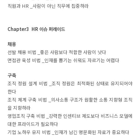
직원과 HR _사람이 아닌 직무에 집중하라
Chapter3 HR 이슈 퍼레이드
채용
선발 채용 비법 _좋은 사람보다 적합한 사람이 낫다
면접관 육성 비법 _인재를 뽑기는 쉬워도 자르기는 어렵다
구축
조직 정원 설계 비법 _조직 정원은 최적화된 상태로 유지되어야
한다
조직 체계 구축 비법 _의사소통 구조가 원활한 소통 지향형 조직
을 지향하라
영업조직 구축 비법 _강력한 인센티브 제도보다 비즈니스 모델에
대한 프라이드가 필요하다
기업 노하우 유지 비법 _인재가 남긴 명문화된 자료가 중요하다