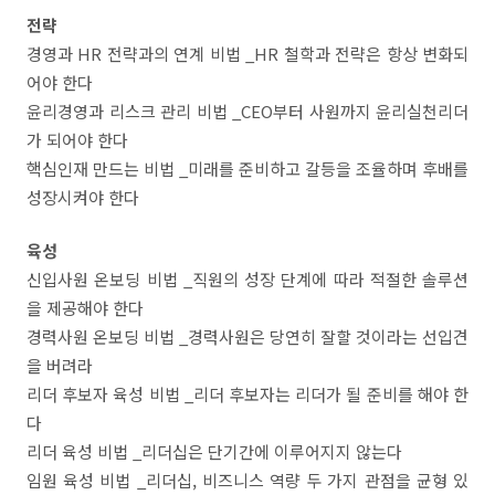
전략
경영과 HR 전략과의 연계 비법 _HR 철학과 전략은 항상 변화되
어야 한다
윤리경영과 리스크 관리 비법 _CEO부터 사원까지 윤리실천리더
가 되어야 한다
핵심인재 만드는 비법 _미래를 준비하고 갈등을 조율하며 후배를
성장시켜야 한다
육성
신입사원 온보딩 비법 _직원의 성장 단계에 따라 적절한 솔루션
을 제공해야 한다
경력사원 온보딩 비법 _경력사원은 당연히 잘할 것이라는 선입견
을 버려라
리더 후보자 육성 비법 _리더 후보자는 리더가 될 준비를 해야 한
다
리더 육성 비법 _리더십은 단기간에 이루어지지 않는다
임원 육성 비법 _리더십, 비즈니스 역량 두 가지 관점을 균형 있