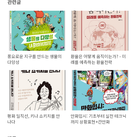
관련글
풍요로운 지구를 만드는 생물의
환율은 어떻게 움직이는가? - 미
다양성
래를 예측하는 환율전략
평화 일직선, 키나 쇼키치를 만
만화입시: 기초부터 실전 테크닉
나다
까지 상황표현+칸만화