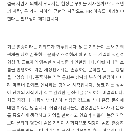
결국 사람에 의해서 무너지는 현상은 무엇을 시사할까요? 시스템
과 사람, 두 가지 사이의 균형적 시각으로 HR 이슈를 바라봐야
한다는 필요성이 제기됩니다.
최근 존중이라는 키워드가 화두입니다. 많은 기업들이 노사 간의
관계를 상호 존중하는 문화로 조성하려 하고, 이는 기업의 생산성
향상 및 근로자의 행복한 회사생활과 연결됩니다. 이런 시대적 흐
름을 반영하여 이번 개정판에서는 존중하는 문화를 만드는 방법
을 담았습니다. 존중하는 기업 문화는 상사와 부하의 관점이 아니
라 파트너 관계로 인식하는 것에서 시작됩니다. ‘동료’라는 생각
이 관계의 시작이며 상호 건강한 긴장감을 유지하는 비결입니다.
최근 직장 내 괴롭힘 방지법이 제정될 정도로 사내 존중 문화에
대한 이슈는 많습니다. 취업 지원자들은 연봉만큼이나 사내 문화
를 중요하게 생각하고 기업을 선택하고 있으며 매출이 높은 기업
보다 문화와 평판이 좋은 기업이 사회적으로 덕망이 높죠. 존중하
는 문화를 만드는 데 기업들이 관심을 기울여야 하는 이유입니다.