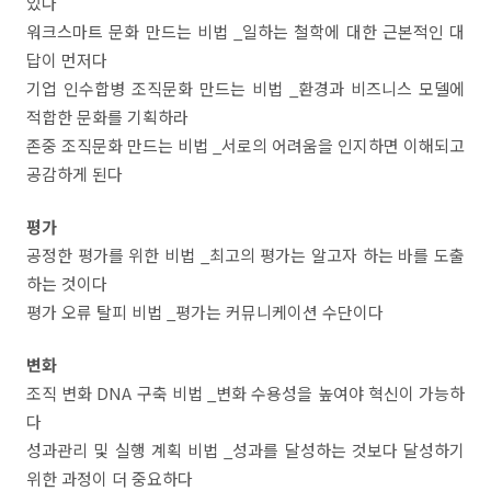
있다
워크스마트 문화 만드는 비법 _일하는 철학에 대한 근본적인 대
답이 먼저다
기업 인수합병 조직문화 만드는 비법 _환경과 비즈니스 모델에
적합한 문화를 기획하라
존중 조직문화 만드는 비법 _서로의 어려움을 인지하면 이해되고
공감하게 된다
평가
공정한 평가를 위한 비법 _최고의 평가는 알고자 하는 바를 도출
하는 것이다
평가 오류 탈피 비법 _평가는 커뮤니케이션 수단이다
변화
조직 변화 DNA 구축 비법 _변화 수용성을 높여야 혁신이 가능하
다
성과관리 및 실행 계획 비법 _성과를 달성하는 것보다 달성하기
위한 과정이 더 중요하다