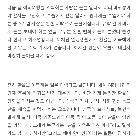
다음 달 해외여행을 계획하는 사람은 돈을 달러로 미리 바꿔놓아
야 할지를 고민하고, 수출해서 받은 달러로 원자재를 수입해야 하
는 중소기업 사장은 환율 하락으로 곤란해집니다. 유학 간 자녀에
게 돈을 보내야 하는 앞집 부부는 환율 변화로 돈이 늘었다 줄었
다 한다고 하소연합니다. 이처럼 일상생활에서 환율을 예측해야
할 이유는 수백 가지가 넘습니다. 하지만 환율이 오를지 내릴지
마땅히 물어볼 데가 업죠.
흔히 환율을 예측하는 일은 어렵다고 말합니다. 세계 여러 나라의
경제 흐름에 영향을 받기 때문입니다. 비단 경제 논리만 환율에
영향을 미치는 것도 아닙니다. 각국의 정치, 군사, 사회 현상 등도
환율 예측을 어렵게 하는 요소입니다. 영국의 브렉시트, 북한의
발사체 발사, 미국 항공모함의 이동 등 이 모든 것이 환율에 영향
을 끼칩니다. 그래서 누군가는 "환율 예측은 미친 이다"라고 말하
기도 합니다. 하지만 '그래도 해야 한다면?'이라는 질문에 답하기