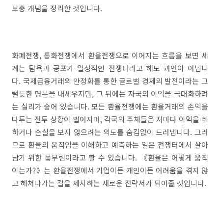
보충 개념을 정리한 것입니다.
화폐전쟁, 통화전쟁에서 환율전쟁으로 이어지는 흐름을 보면 세
계는 탐욕과 공포가 일상적인 전쟁터라고 해도 과언이 아닙니
다. 국제금융거래의 안정화를 통한 글로벌 경제의 발전이라는 그
럴듯한 명분을 내세우지만, 그 뒤에는 자국의 이익을 극대화하려
는 실리가 숨어 있습니다. 모든 환율전쟁에는 환율거래의 손익을
다투는 전투 상황이 벌어지며, 각국의 주체들은 저마다 이익을 취
하거나 손실을 보지 않으려는 의도를 숨김없이 드러냅니다. 그러
므로 환율의 움직임을 이해하고 예측하는 일은 전쟁터에서 살아
남기 위한 몸부림이라고 할 수 있습니다. 《환율은 어떻게 움직
이는가?》는 환율전쟁에서 기업이든 개인이든 어려움을 겪지 않
고 헤쳐나가는 길을 제시하는 새로운 전략서가 되어줄 것입니다.