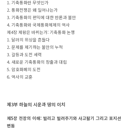
1. 기축통화란 무엇인가
2. 통화전쟁은 왜 일어나는가
3. 기축통화의 편익에 대한 반론과 불만
4. 기축통화와 국제통화체제의 역사
제4장 제왕은 바뀌는가: 기축통화 논쟁
1. 달러의 위상을 흔들다
2. 문제를 제기하는 불만의 누적
3. 갈등과 도전 세력
4. 새로운 기축통화의 창출과 대립
5. 암호화폐의 도전
6. 역사의 교훈
제3부 하늘의 시운과 땅의 이치
제5장 전장의 이해: 빌리고 빌려주기와 사고팔기 그리고 포지션
변동