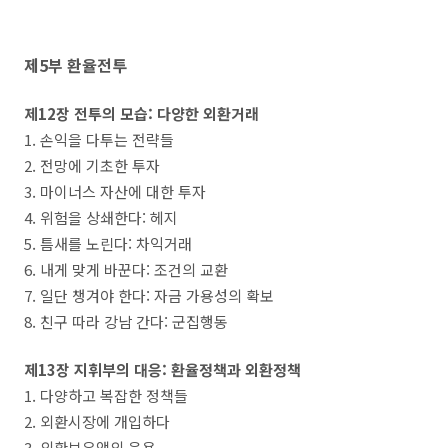
제5부 환율전투
제12장 전투의 모습: 다양한 외환거래
1. 손익을 다투는 전략들
2. 전망에 기초한 투자
3. 마이너스 자산에 대한 투자
4. 위험을 상쇄한다: 헤지
5. 틈새를 노린다: 차익거래
6. 내게 맞게 바꾼다: 조건의 교환
7. 일단 챙겨야 한다: 자금 가용성의 확보
8. 친구 따라 강남 간다: 군집행동
제13장 지휘부의 대응: 환율정책과 외환정책
1. 다양하고 복잡한 정책들
2. 외환시장에 개입하다
3. 외환보유액의 운용