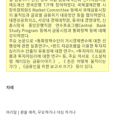
제도개선 한국은행 T/F에 참여하였다. 국제결제은행 시
장위원회BIS Market Committee 등에서 국제금융시장
의 움직임과 글로벌 금융위기 대응방안 등을 협의하였다.
대한상공회의소, 서강대 경제대학원, 동국대 경영대학, 신
흥시장국 중앙은행직원 연수프로그램Central Bank
Study Program 등에서 금융시장과 통화정책 등에 대해
강의하였다.
주요 논문으로 <통화정책수단의 거시경제변수에 대한 선
행성에 관한 실증연구>, <펀드 자금흐름을 이용한 투자자
심리지수 산출의 유용성에 대한 연구>, <투자자의 자금흐
름과 투자자심리에 대한 연구> 등, 주요 저서로 《소설처
럼 재미있는 금융이야기》, 《돈은 어떻게 움직이는
가?》, 《금융인을 위한 보고서 쓰기》 등이 있다.
차례
머리말 | 환율 예측, 무모하거나 야심 차거나