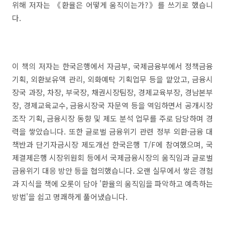
위해 저자는 《환율은 어떻게 움직이는가?》를 쓰기로 했습니
다.
이 책의 저자는 한국은행에서 자금부, 국제금융부에서 정책금융
기획, 외환보유액 관리, 외화예탁 기획업무 등을 맡았고, 금융시
장국 과장, 차장, 부국장, 채권시장팀장, 경제교육부장, 경남본부
장, 경제교육교수, 금융시장국 자문역 등을 역임하면서 공개시장
조작 기획, 금융시장 동향 및 제도 분석 업무를 주로 담당하며 경
력을 쌓았습니다. 또한 글로벌 금융위기 관련 정부 외환·금융 대
책반과 단기자금시장 제도개선 한국은행 T/F에 참여했으며, 국
제결제은행 시장위원회 등에서 국제금융시장의 움직임과 글로벌
금융위기 대응 방안 등을 협의했습니다. 오랜 실무에서 쌓은 경험
과 지식을 책에 오롯이 담아 '환율의 움직임을 파악하고 예측하는
방법'을 쉽고 명쾌하게 풀어냈습니다.