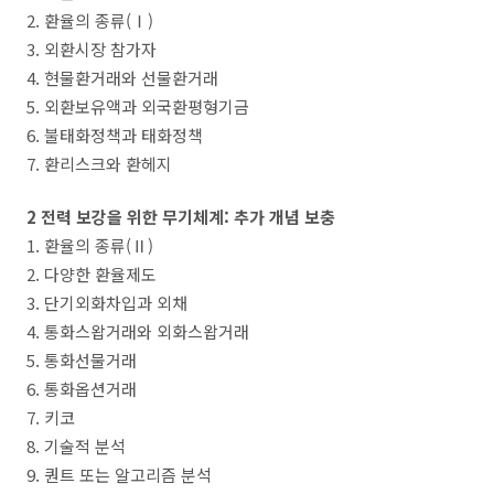
2. 환율의 종류(Ⅰ)
3. 외환시장 참가자
4. 현물환거래와 선물환거래
5. 외환보유액과 외국환평형기금
6. 불태화정책과 태화정책
7. 환리스크와 환헤지
2 전력 보강을 위한 무기체계: 추가 개념 보충
1. 환율의 종류(Ⅱ)
2. 다양한 환율제도
3. 단기외화차입과 외채
4. 통화스왑거래와 외화스왑거래
5. 통화선물거래
6. 통화옵션거래
7. 키코
8. 기술적 분석
9. 퀀트 또는 알고리즘 분석