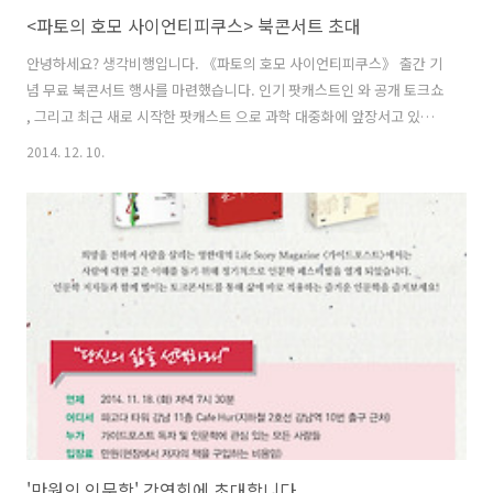
<파토의 호모 사이언티피쿠스> 북콘서트 초대
안녕하세요? 생각비행입니다. 《파토의 호모 사이언티피쿠스》 출간 기
념 무료 북콘서트 행사를 마련했습니다. 인기 팟캐스트인 와 공개 토크쇼
, 그리고 최근 새로 시작한 팟캐스트 으로 과학 대중화에 앞장서고 있는
저자(파토 원종우)를 만날 수 있는 자리입니다. 현대과학, 인문학, SF를
2014. 12. 10.
통섭하는 재미있는 강연을 선사함은 물론 인간 존재의 근원적인 질문에
답하는 뜻깊은 자리가 될 것입니다. 많은 관심 부탁드립니다. 알라딘 이
용자분은 행사 이벤트 페이지에 신청이 가능하고 우선권이 있습니다. 하
지만 참석 인원에 여유가 있으니 별도 신청 없이 북콘서트 당일 벙커1으
로 편하게 오셔도 괜찮습니다. 선착순 200명 입장입니다. ^^
'만원의 인문학' 강연회에 초대합니다