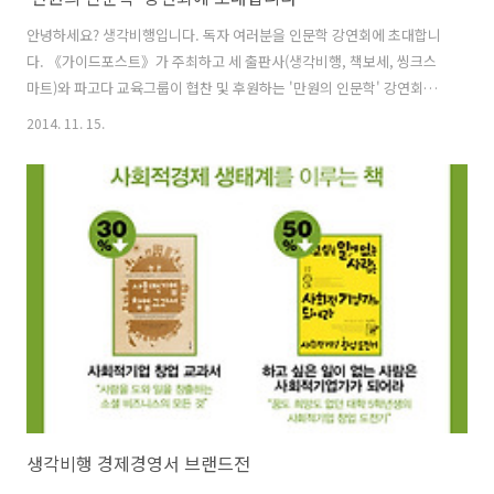
안녕하세요? 생각비행입니다. 독자 여러분을 인문학 강연회에 초대합니
다. 《가이드포스트》가 주최하고 세 출판사(생각비행, 책보세, 씽크스
마트)와 파고다 교육그룹이 협찬 및 후원하는 '만원의 인문학' 강연회는
세 분의 저자를 모시고 토크콘서트 형식으로 진행됩니다. 각기 다른 관점
2014. 11. 15.
의 세 저자가 모여 풀어내는 인문학의 향연에 참여해보세요!
생각비행 경제경영서 브랜드전