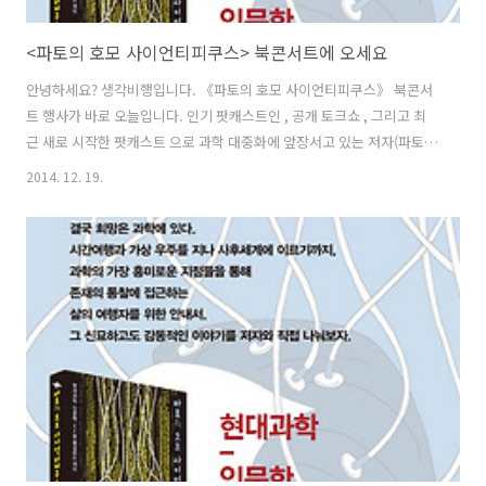
<파토의 호모 사이언티피쿠스> 북콘서트에 오세요
안녕하세요? 생각비행입니다. 《파토의 호모 사이언티피쿠스》 북콘서
트 행사가 바로 오늘입니다. 인기 팟캐스트인 , 공개 토크쇼 , 그리고 최
근 새로 시작한 팟캐스트 으로 과학 대중화에 앞장서고 있는 저자(파토
원종우)를 직접 만날 수 있는 자리입니다. 에 담긴 다양한 과학적 지식의
2014. 12. 19.
배경이 궁금하신가요? 현대과학, 인문학, SF를 통섭하는 재미있는 강연
에서 그 답을 제시합니다. 아울러 인간 존재의 근원적인 질문에 답하는
뜻깊은 자리가 될 것입니다. 오늘 저녁 8시 벙커원에서 뵙겠습니다. * 행
사 당일이라 신청 절차 없이 바로 오시면 됩니다.