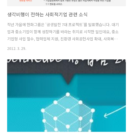
생각비행이 전하는 사회적기업 관련 소식
작년 가을에 한화그룹은 '공생발전 7대 프로젝트'를 발표했습니다. 대기
업과 중소기업이 함께 성장하기를 바라는 취지로 시작한 일인데요, 중소
기업형 사업 철수, 협력업체 지원, 친환경 사회공헌사업 확대, 사회복지
재단 설립 등의 실천 방안이 포함되어 있었습니다. 지난 3월 28일 여의도
2012. 3. 29.
63빌딩 별관 3층 사이프러스홀에서 이 계획을 실행하기 위한 '친환경 사
회적기업 지원사업 협약식'이 있었습니다. 고용노동부가 후원하고 함께
일하는재단과의 협력을 통해 지원되는 이번 사업은 올해 3월부터 내년 2
월까지 총 15억 원의 예산을 투입해 개별 사회적기업 지원과 사회적기업
생태계 활성화 지원이라는 두 가지 방향으로 진행됩니다. 이에 대한 공고
가 나와 여러분께 소개합니다. 사회적기업가를 꿈꾸는 분들이나 사회적
기업을 운영하는..