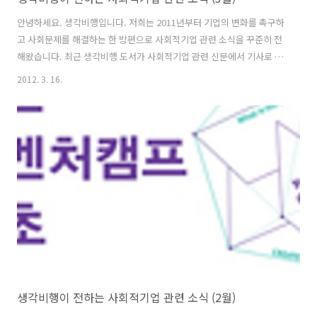
안녕하세요. 생각비행입니다. 저희는 2011년부터 기업의 변화를 촉구하
고 사회문제를 해결하는 한 방편으로 사회적기업 관련 소식을 꾸준히 전
해왔습니다. 최근 생각비행 도서가 사회적기업 관련 신문에서 기사로 다
뤄지기도 하는 등 조금씩 알려지는 것 같아서 기쁜 마음입니다. 새로운
2012. 3. 16.
공공사업을 이끌어갈 멋진 사회적기업가와 커뮤니티 비즈니스 종사사가
더 많이 나오기를 바라는 마음으로 관련 소식을 발굴해 전하도록 더욱 노
력하겠습니다. 현대는 젊은이가 목표를 찾기 어려운 시대라고 한다. 옛날
에는 대학을 나와 기업에 취직하면 그 분야에서 인생을 나름대로 예측할
수 있었다. 그러나 경제의 거품이 빠지고 성과와 실력을 중시하는 기업이
증가하는 불안정한 정세 속에서 예전같이 기업에 근무하면서 보수를 얻
는 길 이외에 '삶의 보..
생각비행이 전하는 사회적기업 관련 소식 (2월)