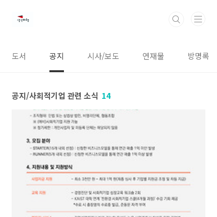
본문 바로가기
도서
공지
시사/보도
연재물
방명록
공지/사회적기업 관련 소식
14