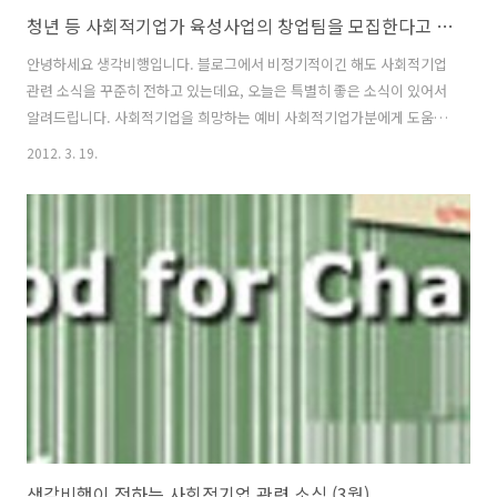
청년 등 사회적기업가 육성사업의 창업팀을 모집한다고 합니다.
안녕하세요 생각비행입니다. 블로그에서 비정기적이긴 해도 사회적기업
관련 소식을 꾸준히 전하고 있는데요, 오늘은 특별히 좋은 소식이 있어서
알려드립니다. 사회적기업을 희망하는 예비 사회적기업가분에게 도움이
되길 바라는 마음입니다. 주변에 관심이 있는 분들에게 널리 알려주세요.
2012. 3. 19.
청년 등 사회적기업가 육성사업의 창업팀 모집 1. 신청자격 - 사회적기업
가로서 자질이 있고 사회적기업을 창업하여 운영하고자하는 사람(팀) -
만 19세부터 만 39세인 사람이 팀 구성원의 50% 이상 * 1인으로 사업 참
여시, 사전교육 이수 전 최소 3인 이상의 팀을 구성해야함. 2. 신청서류 -
청년 등 사회적기업가 육성사업 참여신청서 - 사회적기업 사업화 계획서
- 대표자 및 구성원의 주민등록등본 3. 신청기간 - 2012년 3월..
생각비행이 전하는 사회적기업 관련 소식 (3월)