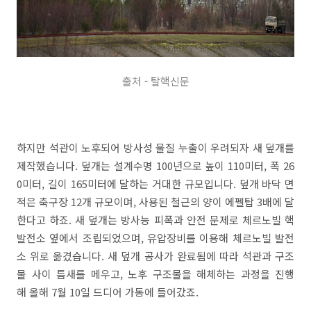
출처 - 탈핵신문
하지만 석관이 노후되어 방사성 물질 누출이 우려되자 새 덮개를
제작했습니다. 덮개는 설계수명 100년으로 높이 110미터, 폭 26
0미터, 길이 165미터에 달하는 거대한 규모입니다. 덮개 바닥 면
적은 축구장 12개 규모이며, 사용된 철근의 양이 에펠탑 3배에 달
한다고 하죠. 새 덮개는 방사능 피폭과 안전 문제로 체르노빌 핵
발전소 옆에서 조립되었으며, 유압장비를 이용해 체르노빌 발전
소 위로 옮겼습니다. 새 덮개 공사가 완료됨에 따라 석관과 구조
물 사이 틈새를 메우고, 노후 구조물을 해체하는 과정을 진행
해 올해 7월 10일 드디어 가동에 들어갔죠.