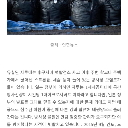
출처 - 연합뉴스
유실된 자루에는 후쿠시마 핵발전소 사고 이후 주변 학교나 주택
가에서 긁어낸 스트론튬, 세슘 등이 들어 있는 방사성 오염토가
들어 있습니다. 일본 정부에 의하면 자루는 1세제곱미터에 공간
방사선량이 시간당 1마이크로시버트 이하라고 합니다만, 일본 정
부의 발표를 그대로 믿을 수 있는지에 대한 문제 외에도 이번 태
풍으로 침수된 하천이 중간에 다른 강과 합류해 태평양으로 흘러
간다는 겁니다. 방사성 물질인 만큼 엄중한 관리가 요구되지만 이
를 방치했다는 지적이 빗발치고 있습니다. 2015년 9월 간토, 도