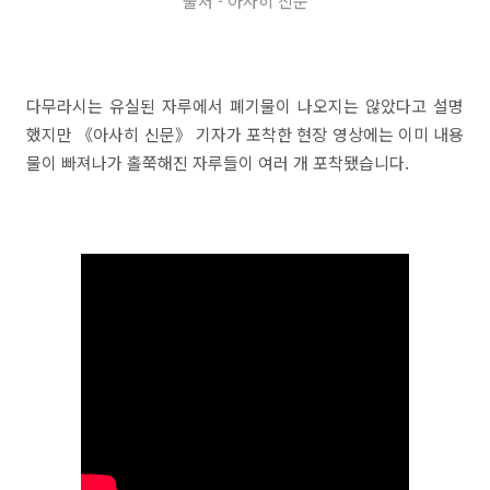
출처 - 아사히 신문
다무라시는 유실된 자루에서 폐기물이 나오지는 않았다고 설명
했지만 《아사히 신문》 기자가 포착한 현장 영상에는 이미 내용
물이 빠져나가 홀쭉해진 자루들이 여러 개 포착됐습니다.