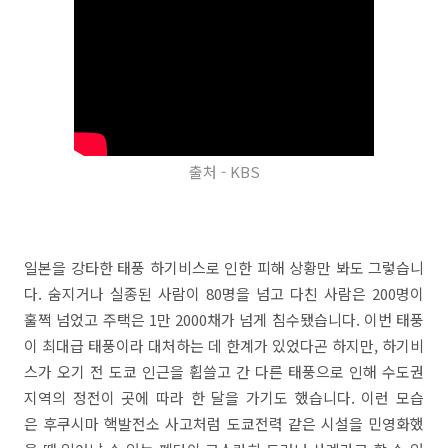
출처 - KBS
일본을 강타한 태풍 하기비스로 인한 피해 상황만 봐도 그렇습니
다. 숨지거나 실종된 사람이 80명을 넘고 다친 사람은 200명이
훌쩍 넘었고 주택은 1만 2000채가 넘게 침수됐습니다. 이번 태풍
이 최대급 태풍이라 대처하는 데 한계가 있었다곤 하지만, 하기비
스가 오기 전 도쿄 인근을 휩쓸고 간 다른 태풍으로 인해 수도권
지역의 정전이 곳에 따라 한 달을 가기도 했습니다. 이런 모습
은 후쿠시마 핵발전소 사고처럼 도쿄전력 같은 시설을 민영화했