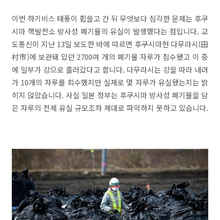
이번 하기비스 태풍이 휩쓸고 간 뒤 무엇보다 심각한 문제는 후쿠
시마 핵발전소 방사성 폐기물의 유실이 발생했다는 점입니다. 교
도통신이 지난 13일 보도한 바에 따르면 후쿠시마현 다무라시(田
村市)에 보관돼 있던 2700여 개의 폐기물 자루가 침수됐고 이 중
에 일부가 강으로 흘러갔다고 합니다. 다무라시는 강을 따라 내려
가 10개의 자루를 회수했지만 실제로 몇 자루가 유실됐는지는 밝
히지 않았습니다. 사실 일본 정부는 후쿠시마 방사성 폐기물을 담
은 자루의 전체 유실 규모조차 제대로 파악하지 못하고 있습니다.