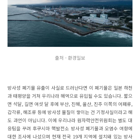
출처 - 환경일보
방사성 폐기물 유출이 사실로 드러난다면 이 폐기물은 일본 하천
과 태평양을 거쳐 우리나라 해역으로 유입될 수도 있습니다. 짧으
면 석달, 길면 여섯 달 후에 부산, 진해, 울산, 진주 이쪽의 어패류,
갑각류, 해조류 등에 방사성 물질이 쌓이는 건 기정사실이라고 해
도 과언이 아닙니다. 이에 우리나라 원자력안전위원회는 별도 대
응팀을 꾸려 후쿠시마 핵발전소 방사성 폐기물과 오염수 여향에
대한 조사에 나섰으며 현재 전국 19개 지역에 설치돼 있는 방사