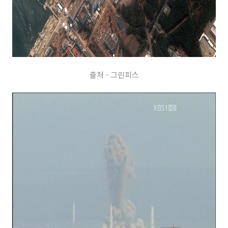
출처 - 그린피스