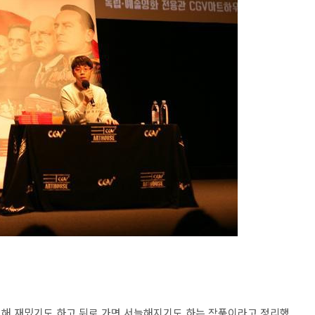
대해 재밌기도 하고 뒤로 가면 서늘해지기도 하는 작품이라고 정리했