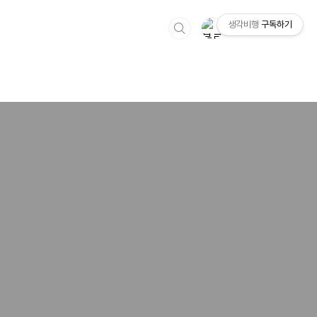
생각비행
구독하기