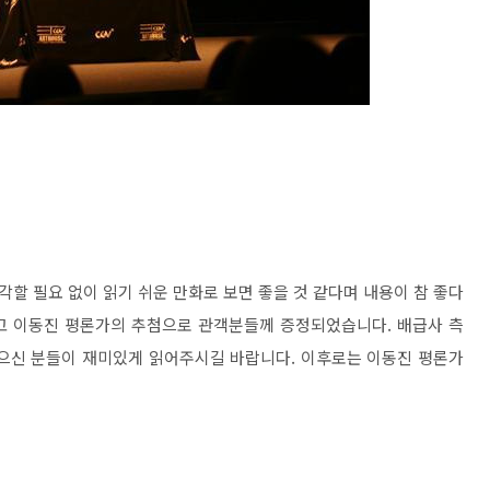
할 필요 없이 읽기 쉬운 만화로 보면 좋을 것 같다며 내용이 참 좋다
고 이동진 평론가의 추첨으로 관객분들께 증정되었습니다. 배급사 측
받으신 분들이 재미있게 읽어주시길 바랍니다. 이후로는 이동진 평론가