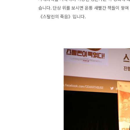
습니다. 단상 위를 보시면 온통 새빨간 책들이 쌓여
《스탈린의 죽음》입니다.