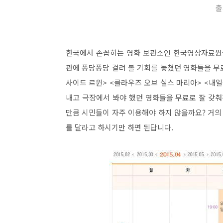
출
한국에서 손꼽히는 영화 보관소인 한국영상자료원을
관에 퐁당퐁당 걸려 볼 기회를 놓쳤던 영화들을 무
사이드 르윈> <클라우즈 오브 실스 마리아> <내일을
내고 극장에서 봐야 했던 영화들을 무료로 잘 갖춰
만큼 시민들이 자주 이용해야 하지 않을까요? 거의
를 달라고 하시기만 하면 된답니다.