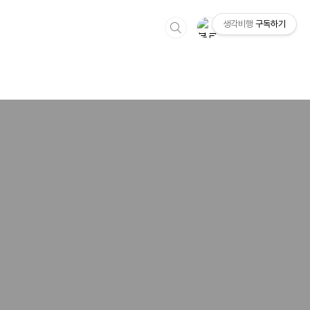
생각비행
구독하기