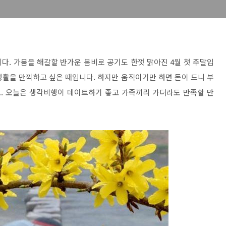
다. 가뭄을 해갈할 반가운 봄비로 공기도 한껏 맑아진 4월 첫 주말입
화생활을 만끽하고 싶은 때입니다. 하지만 움직이기만 하면 돈이 드니 부
. 오늘은 생각비행이 데이트하기 좋고 가족끼리 가더라도 만족할 만