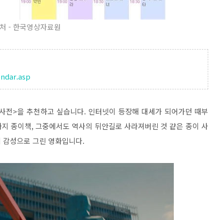
처 - 한국영상자료원
endar.asp
사전>을 추천하고 싶습니다. 인터넷이 등장해 대세가 되어가던 때부
지 종이책, 그중에서도 역사의 뒤안길로 사라져버린 것 같은 종이 사
 감성으로 그린 영화입니다.