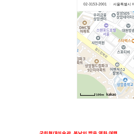
국립현대미술관, 봄날의 짧은 영화 여행