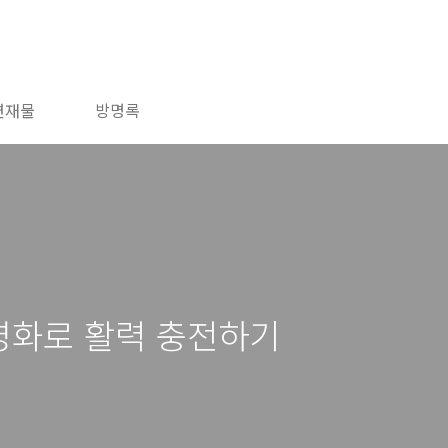
연재물
방명록
 영화로 활력 충전하기