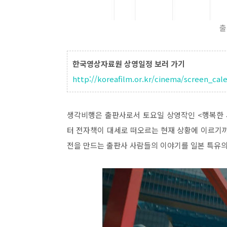
출
한국영상자료원 상영일정 보러 가기
http://koreafilm.or.kr/cinema/screen_cal
생각비행은 출판사로서 토요일 상영작인 <행복한 
터 전자책이 대세로 떠오르는 현재 상황에 이르기까
전을 만드는 출판사 사람들의 이야기를 일본 특유의