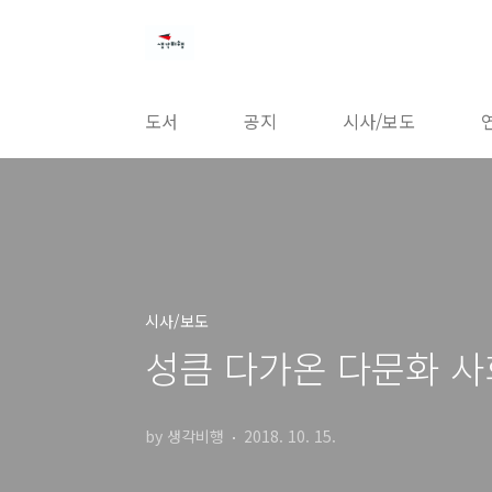
본문 바로가기
도서
공지
시사/보도
시사/보도
성큼 다가온 다문화 사
by 생각비행
2018. 10. 15.