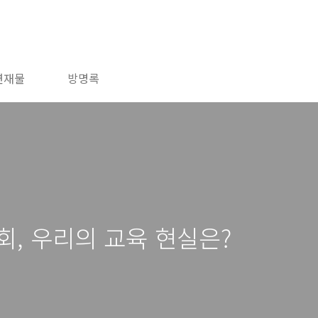
연재물
방명록
회, 우리의 교육 현실은?