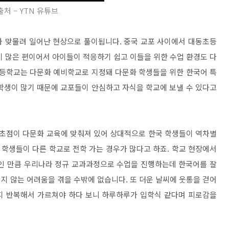
출처 – YTN 유튜브
가 맞물려 일어난 현상으로 풀이됩니다. 중국 교포 사이에서 대동초등
이 많은 편이어서 아이들이 적응하기 쉽고 이들을 위한 수업 환경도 다
초등학교는 다문화 예비학교로 지정돼 다문화 학생들을 위한 한국어 특
학생이 많기 때문에 교포들이 안심하고 자식을 학교에 보낼 수 있다고
 초점이 다문화 교육에 맞춰져 있어 상대적으로 한국 학생들이 역차별
 학생들이 다른 학교로 전학 가는 경우가 많다고 하죠. 학교 현장에서
교인 만큼 우리나라 정규 교과과정으로 수업을 진행하는데 한국어를 잘
지 않는 어려움을 겪을 수밖에 없습니다. 또 더운 날씨에 웃통을 걷어
지 반복해서 가르쳐야 하다 보니 하루하루가 입학식 같다며 피로감을