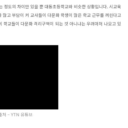
교는 정도의 차이만 있을 뿐 대동초등학교와 비슷한 상황입니다. 시교육
가 많고 부담이 커 교사들이 다문화 학생이 많은 학교 근무를 꺼린다고
이 학교들이 다문화 격리구역이 되는 것 아니냐는 우려마저 나오고 있
출처 – YTN 유튜브