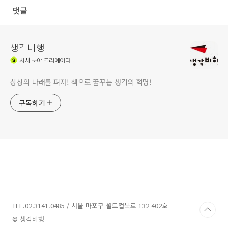
댓글
생각비행
시사
분야 크리에이터
상상의 나래를 펴자! 책으로 꿈꾸는 생각의 혁명!
구독하기
TEL.02.3141.0485 / 서울 마포구 월드컵북로 132 402호
© 생각비행