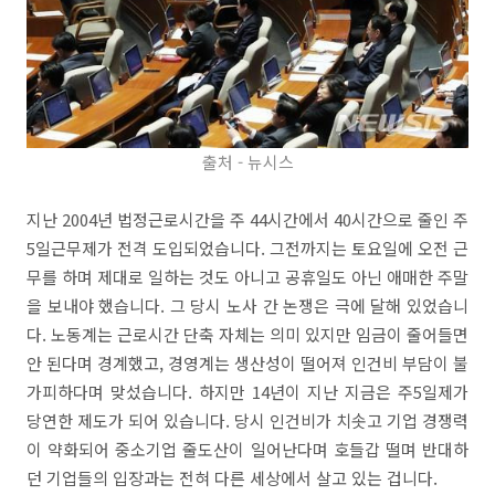
출처 - 뉴시스
지난 2004년 법정근로시간을 주 44시간에서 40시간으로 줄인 주
5일근무제가 전격 도입되었습니다. 그전까지는 토요일에 오전 근
무를 하며 제대로 일하는 것도 아니고 공휴일도 아닌 애매한 주말
을 보내야 했습니다. 그 당시 노사 간 논쟁은 극에 달해 있었습니
다. 노동계는 근로시간 단축 자체는 의미 있지만 임금이 줄어들면
안 된다며 경계했고, 경영계는 생산성이 떨어져 인건비 부담이 불
가피하다며 맞섰습니다. 하지만 14년이 지난 지금은 주5일제가
당연한 제도가 되어 있습니다. 당시 인건비가 치솟고 기업 경쟁력
이 약화되어 중소기업 줄도산이 일어난다며 호들갑 떨며 반대하
던 기업들의 입장과는 전혀 다른 세상에서 살고 있는 겁니다.