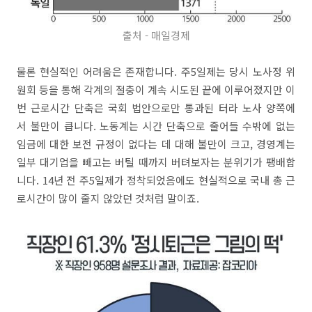
출처 - 매일경제
물론 현실적인 어려움은 존재합니다. 주5일제는 당시 노사정 위
원회 등을 통해 각계의 절충이 계속 시도된 끝에 이루어졌지만 이
번 근로시간 단축은 국회 법안으로만 통과된 터라 노사 양쪽에
서 불만이 큽니다. 노동계는 시간 단축으로 줄어들 수밖에 없는
임금에 대한 보전 규정이 없다는 데 대해 불만이 크고, 경영계는
일부 대기업을 빼고는 버틸 때까지 버텨보자는 분위기가 팽배합
니다. 14년 전 주5일제가 정착되었음에도 현실적으로 국내 총 근
로시간이 많이 줄지 않았던 것처럼 말이죠.