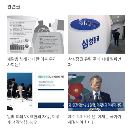
관련글
재활용 쓰레기 대란 이후 우리
삼성증권 유령 주식 사태 일파만
사회는?
파
일베 폐쇄 VS 표현의 자유, 어떻
제주 4.3 70주년, 이제는 국가가
게 생각하십니까?
해결해야 한다!