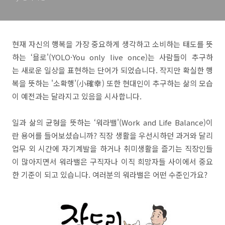
현재 자신의 행복을 가장 중요하게 생각하고 소비하는 태도를 뜻
하는 ‘욜로'(YOLO·You only live once)는 사람들이 추구하
는 새로운 일상을 표현하는 단어가 되었습니다. 작지만 확실한 행
복을 뜻하는 '소확행'(小確幸) 또한 현대인이 추구하는 삶의 모습
이 예전과는 달라지고 있음을 시사합니다.
일과 삶의 균형을 뜻하는 ‘워라밸'(Work and Life Balance)이
란 용어를 들어보셨습니까? 직장 생활을 우선시하던 과거와 달리
업무 외 시간에 자기계발을 하거나 취미생활을 즐기는 직장인들
이 많아지면서 워라밸은 구직자나 이직 희망자들 사이에서 중요
한 기준이 되고 있습니다. 여러분의 워라밸은 어떤 수준인가요?