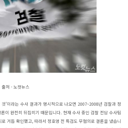
출처 - 노컷뉴스
것'이라는 수사 결과가 명시적으로 나오면 2007~2008년 검찰과 정
론이 완전히 뒤집히기 때문입니다. 현재 수사 중인 검찰 전담 수사팀
비리로 거듭 확인했고, 따라서 정호영 전 특검도 무혐의로 결론을 냈습니