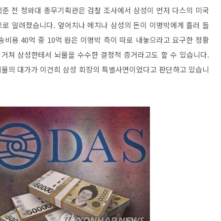
백준 전 청와대 총무기획관은 검찰 조사에서 삼성이 먼저 다스의 미국
으로 알려졌습니다. 엎어치나 메치나 삼성의 돈이 이명박에게 흘러 들
비용 40억 중 10억 원은 이명박 측이 따로 내놓으라고 요구한 정황
 거쳐 삼성한테서 뇌물을 수수한 결정적 증거라고도 할 수 있습니다.
뇌물의 대가가 이건희 삼성 회장의 특별사면이었다고 판단하고 있습니