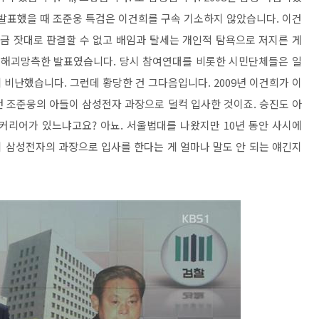
 발표했을 때 조준웅 특검은 이건희를 구속 기소하지 않았습니다. 이건
지금 잣대로 판결할 수 없고 배임과 탈세는 개인적 탐욕으로 저지른 게
는 해괴망측한 발표였습니다. 당시 참여연대를 비롯한 시민단체들은 일
비난했습니다. 그런데 황당한 건 그다음입니다. 2009년 이건희가 이
던 조준웅의 아들이 삼성전자 과장으로 덜컥 입사한 것이죠. 승진도 아
커리어가 있느냐고요? 아뇨. 서울법대를 나왔지만 10년 동안 사시에
 삼성전자의 과장으로 입사를 한다는 게 얼마나 말도 안 되는 얘긴지