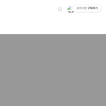
생각비행
구독하기