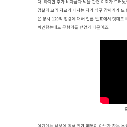
다. 하지만 추가 비자금과 뇌물 관련 여죄가 드러
검찰의 꼬리 자르기 내지는 자기 식구 감싸기가 또
은 당시 120억 횡령에 대해 언론 발표에서 멋대로
확인됐는데도 무혐의를 받았기 때문이죠.
여기에는 삼성이 얽혀 있기 때문이 아닌가 하는 분석이