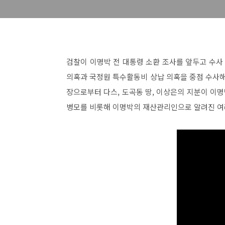
검찰이 이명박 전 대통령 소환 조사를 앞두고 수
의혹과 국정원 특수활동비 상납 의혹을 중점 수사
장으로부터 다스, 도곡동 땅, 이상은의 지분이 이
병모를 비롯해 이명박의 재산관리인으로 알려진 여