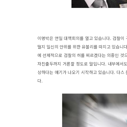
이명박은 연일 대책회의를 열고 있습니다. 검찰이
떨지 일신의 안위를 위한 유불리를 따지고 있습니다
에 선제적으로 검찰의 허를 찌르겠다는 의중인 것으
자진출두까지 거론할 정도로 말입니다. 내부에서도
상하다는 얘기가 나오기 시작하고 있습니다. 다스
다.