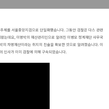
사 주체를 서울중앙지검으로 단일화했습니다. 그동안 검찰은 다스 관련
해왔는데요, 이명박의 재산관리인으로 알려진 이병모 청계재단 사무국
명박의 차명재산이라는 취지의 진술을 확보한 것으로 알려졌습니다. 이
러 인사가 이미 검찰에 의해 구속되었습니다.