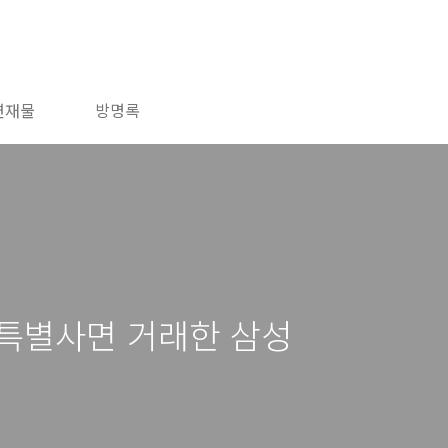
연재물
방명록
 특별사면 거래한 삼성