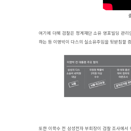
여기에 더해 검찰은 청계재단 소유 영포빌딩 관리
하는 등 이명박이 다스의 실소유주임을 뒷받침할 
또한 이학수 전 삼성전자 부회장이 검찰 조사에서