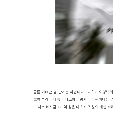
물론 기뻐만 할 단계는 아닙니다. '다스가 이명박의 
호영 특검이 내놓은 다스와 이명박은 무관하다는 결
도 다스 비자금 120억 원은 다스 여직원의 개인 