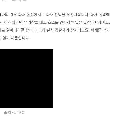
나다의 경우 화재 현장에서는 화재 진압을 우선시합니다. 화재 진압에
차된 차가 있다면 유리창을 깨고 호스를 연결하는 일은 일상다반사이고,
차로 밀어버리곤 합니다. 그게 설사 경찰차라 할지라도요. 화재를 막기
지 않기 때문입니다.
출처 - JTBC