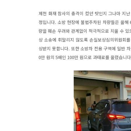
제천 화재 참사의 충격이 컸던 탓인지 그나마 지난
정입니다. 소방 현장에 불법주차된 차량들은 올해 
량을 훼손 우려와 관계없이 적극적으로 치울 수 있
상 소송에 휘말리지 않도록 손실보상심의위원회를 
상받지 못합니다. 또한 소방차 전용 구역에 일반 
0만 원의 5배인 100만 원으로 과태료를 올렸습니다