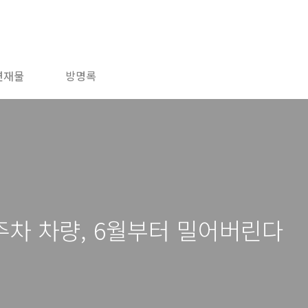
연재물
방명록
차 차량, 6월부터 밀어버린다