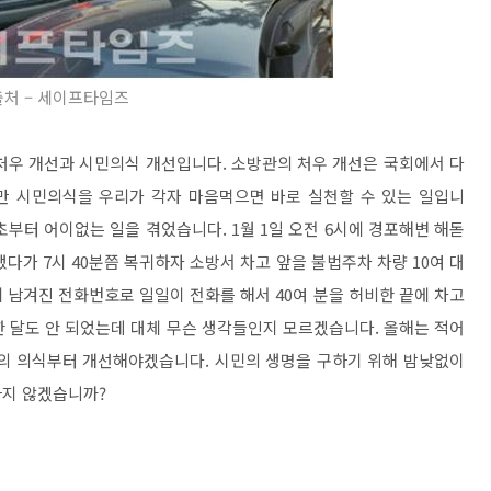
출처 – 세이프타임즈
처우 개선과 시민의식 개선입니다. 소방관의 처우 개선은 국회에서 다
지만 시민의식을 우리가 각자 마음먹으면 바로 실천할 수 있는 일입니
초부터 어이없는 일을 겪었습니다. 1월 1일 오전 6시에 경포해변 해돋
다가 7시 40분쯤 복귀하자 소방서 차고 앞을 불법주차 차량 10여 대
 남겨진 전화번호로 일일이 전화를 해서 40여 분을 허비한 끝에 차고
 한 달도 안 되었는데 대체 무슨 생각들인지 모르겠습니다. 올해는 적어
자의 의식부터 개선해야겠습니다. 시민의 생명을 구하기 위해 밤낮없이
하지 않겠습니까?