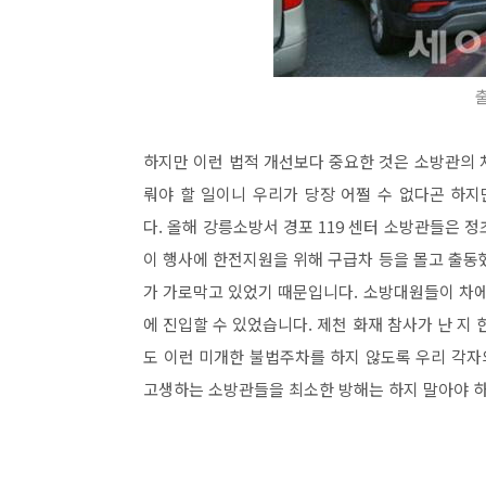
하지만 이런 법적 개선보다 중요한 것은 소방관의 
뤄야 할 일이니 우리가 당장 어쩔 수 없다곤 하
다. 올해 강릉소방서 경포 119 센터 소방관들은 정
이 행사에 한전지원을 위해 구급차 등을 몰고 출동했
가 가로막고 있었기 때문입니다. 소방대원들이 차에
에 진입할 수 있었습니다. 제천 화재 참사가 난 지
도 이런 미개한 불법주차를 하지 않도록 우리 각
고생하는 소방관들을 최소한 방해는 하지 말아야 