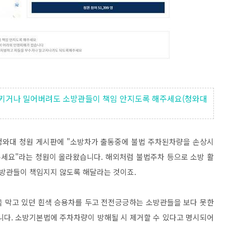
키거나 밀어버려도 소방관들이 책임 안지도록 해주세요(청와대
 청와대 청원 게시판에 "소방차가 출동중에 불법 주차된차량을 손상시
세요"라는 청원이 올라왔습니다. 해외처럼 불법주차 등으로 소방 활
방관들이 책임지지 않도록 해달라는 것이죠.
을 막고 있던 흰색 승용차를 두고 전전긍긍하는 소방관들을 보다 못한
니다. 소방기본법에 주차차량이 방해될 시 제거할 수 있다고 명시되어