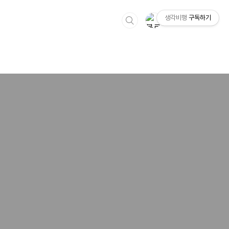
생각비행
구독하기