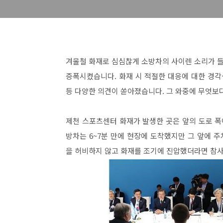
겨울철 화재로 심심찮게 소방차의 사이렌 소리가 들
증폭시켰습니다. 화재 시 적절한 대응에 대한 경각심
등 다양한 의견이 쏟아졌습니다. 그 와중에 무엇보
제천 스포츠센터 화재가 발생한 곳은 앞의 도로 폭
방차는 6~7분 만에 현장에 도착했지만 그 앞에 주
을 허비하지 않고 화재를 조기에 진압했더라면 참사