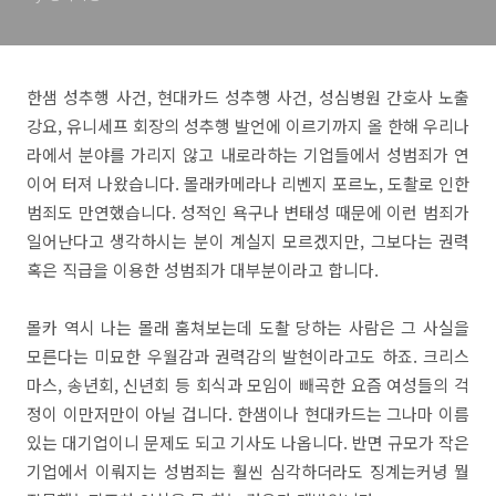
한샘 성추행 사건, 현대카드 성추행 사건, 성심병원 간호사 노출
강요, 유니세프 회장의 성추행 발언에 이르기까지 올 한해 우리나
라에서 분야를 가리지 않고 내로라하는 기업들에서 성범죄가 연
이어 터져 나왔습니다. 몰래카메라나 리벤지 포르노, 도촬로 인한
범죄도 만연했습니다. 성적인 욕구나 변태성 때문에 이런 범죄가
일어난다고 생각하시는 분이 계실지 모르겠지만, 그보다는 권력
혹은 직급을 이용한 성범죄가 대부분이라고 합니다.
몰카 역시 나는 몰래 훔쳐보는데 도촬 당하는 사람은 그 사실을
모른다는 미묘한 우월감과 권력감의 발현이라고도 하죠. 크리스
마스, 송년회, 신년회 등 회식과 모임이 빼곡한 요즘 여성들의 걱
정이 이만저만이 아닐 겁니다. 한샘이나 현대카드는 그나마 이름
있는 대기업이니 문제도 되고 기사도 나옵니다. 반면 규모가 작은
기업에서 이뤄지는 성범죄는 훨씬 심각하더라도 징계는커녕 뭘