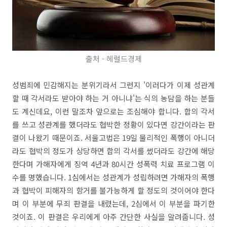
출처 - 헤럴드경제
성범죄에 민감해지는 분위기라서 그런지 '이러다가 이제 성관계
할 때 각서라도 받아야 하는 거 아니냐'는 식의 농담을 하는 분들
도 계신데요, 이런 말조차 앞으로는 조심해야 합니다. 합의 각서
를 쓰고 성관계를 했더라도 협박한 정황이 있다면 강간이라는 판
결이 나왔기 때문이죠. 서울고법은 19일 물리적인 폭행이 아니더
라도 협박의 정도가 상당하면 합의 각서를 썼더라도 강간에 해당
한다며 가해자에게 징역 4년과 80시간 성폭력 치료 프로그램 이
수를 명했습니다. 1심에서는 성관계가 성립하려면 가해자의 폭행
과 협박이 피해자의 항거를 불가능하게 할 정도의 것이어야 한다
며 이 부분에 무죄 판결을 내렸는데, 2심에서 이 부분을 파기한
것이죠. 이 판결은 우리에게 아주 간단한 사실을 알려줍니다. 성