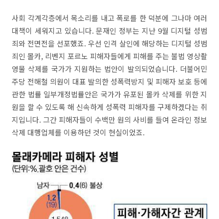
사회 각계각층에서 목소리를 내고 폭로를 한 덕분에 그나마 여러
대책이 세워지고 있습니다. 문재인 정부는 지난 9월 디지털 성범
죄와 전면전을 선포했죠. 우선 인격 살인에 해당하는 디지털 성범
죄인 몰카, 리벤지 포르노 피해자들에게 피해를 주는 불법 영상촬
영물 삭제를 국가가 지원하는 법안이 발의되었습니다. 더불어민
주당 전해철 의원이 대표 발의한 성폭력방지 및 피해자 보호 등에
관한 법률 일부개정법률안은 국가가 유포된 몰카 삭제를 위한 지
원을 할 수 있도록 해 신속하게 성폭력 피해자를 구제하겠다는 취
지입니다. 그간 피해자들이 수백만 원의 사비를 들여 온라인 정보
삭제 대행업체를 이용하던 것이 현실이었죠.