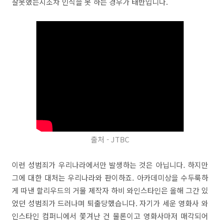
잘못했는지조차 인식을 못 하는 경우가 태반입니다.
출처 - JTBC
이런 성범죄가 우리나라에서만 발생하는 것은 아닙니다. 하지만
그에 대한 대처는 우리나라와 판이하죠. 아카데미상을 수두룩하
게 따낸 할리우드의 거물 제작자 하비 와인스타인은 올해 그간 있
었던 성범죄가 드러나며 퇴출당했습니다. 자기가 세운 영화사 와
인스타인 컴퍼니에서 쫓겨난 건 물론이고 영화사마저 매각되어