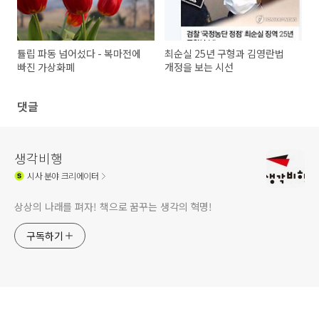
튤립 파동 넘어섰다 - 복마전에
최순실 25년 구형과 김영란법
빠진 가상화폐
개정을 보는 시선
댓글
생각비행
시사
분야 크리에이터
상상의 나래를 펴자! 책으로 꿈꾸는 생각의 혁명!
구독하기