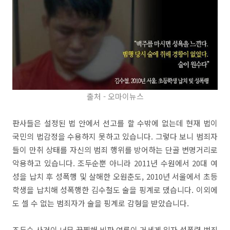
출처 - 오마이뉴스
판사들은 설정된 법 안에서 선고를 할 수밖에 없는데 현재 법이
국민의 법감정을 수용하지 못하고 있습니다. 그렇다 보니 범죄자
들이 만취 상태를 자신의 범죄 행위를 방어하는 단골 변명거리로
악용하고 있습니다. 조두순뿐 아니라 2011년 수원에서 20대 여
성을 납치 후 성폭행 및 살해한 오원춘도, 2010년 서울에서 초등
학생을 납치해 성폭행한 김수철도 술을 핑계로 댔습니다. 이외에
도 셀 수 없는 범죄자가 술을 핑계로 감형을 받았습니다.
조두순 사건이 너무 끔찍해 비판 여론이 거세게 일자 성폭력 범죄