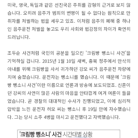
미국, 영국, 독일과 같은 선진국은 주취를 감형의 근거로 보지 않
습니다. 오히려 음주가 범죄의 변명이 될 수 없다는 원칙으로 만
취자를 처벌하는 법을 세우고 있죠. 이처럼 음주의 폐해 중 하나
인 음주운전 처벌을 놓고도 우리 사회와 법감정의 차이가 확연히
드러납니다.
조두순 사건처럼 국민의 공분을 일으킨 '크림빵 뺑소니 사건'을
기억하실 겁니다. 2015년 1월 10일 새벽, 충북 청주에서 만삭의
아내를 위해 크림빵을 사서 귀가하던 강모 씨가 음주운전 차량에
치여 숨졌습니다. 운전자는 뺑소니를 했습니다. 이 때문에 '크림
빵 뺑소니 사건'이란 이름으로 언론과 방송에 보도되었죠. 신혼이
던 강씨의 사연이 많은 사람의 마음을 안타깝게 여겨 여론이 들끓
었습니다. 곧 경찰의 대대적인 수사가 진행되었고, 이에 심리적
압박을 느낀 운전자 허모 씨는 뺑소니 후 19일 만에 자수했습니
다. 그는 당시 소주 4병을 마시고 운전했다고 자백했습니다.