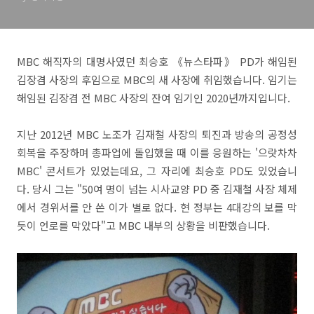
MBC 해직자의 대명사였던 최승호 《뉴스타파》 PD가 해임된
김장겸 사장의 후임으로 MBC의 새 사장에 취임했습니다. 임기는
해임된 김장겸 전 MBC 사장의 잔여 임기인 2020년까지입니다.
지난 2012년 MBC 노조가 김재철 사장의 퇴진과 방송의 공정성
회복을 주장하며 총파업에 돌입했을 때 이를 응원하는 '으랏차차
MBC' 콘서트가 있었는데요, 그 자리에 최승호 PD도 있었습니
다. 당시 그는 "50여 명이 넘는 시사교양 PD 중 김재철 사장 체제
에서 경위서를 안 쓴 이가 별로 없다. 현 정부는 4대강의 보를 막
듯이 언로를 막았다"고 MBC 내부의 상황을 비판했습니다.