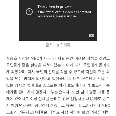
출처 - 뉴스타파
최승호 사장은 MBC가 너무 긴 세월 동안 어려운 과정을 겪었고
국민들게 많은 실망을 끼쳐드렸는데 이제 다시 국민에게 돌아가
게 되었다며, 다시 국민의 신뢰를 찾을 수 있도록 자신이 모든 외
압을 막는 방패가 되겠다고 말했습니다. 내부 구성원이 받을 수
있는 압력을 막아내고 스스로는 이거 보도해라 저거 보도해라는
얘기를 절대 하지 않겠다고 밝혔습니다. 또한 남녀 평등 고용 문
제에 있어서도 여성 인사를 늘리기 위해 신입사원 채용 때도 반드
시 여성 면접관이 참여하게 하겠다고 했습니다. 그래서인지 MBC
노조와 언론시민단체들은 최승호 사장 취임에 환영 의사를 피력