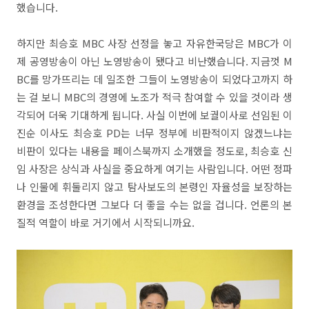
했습니다.
하지만 최승호 MBC 사장 선정을 놓고 자유한국당은 MBC가 이
제 공영방송이 아닌 노영방송이 됐다고 비난했습니다. 지금껏 M
BC를 망가뜨리는 데 일조한 그들이 노영방송이 되었다고까지 하
는 걸 보니 MBC의 경영에 노조가 적극 참여할 수 있을 것이라 생
각되어 더욱 기대하게 됩니다. 사실 이번에 보궐이사로 선임된 이
진순 이사도 최승호 PD는 너무 정부에 비판적이지 않겠느냐는
비판이 있다는 내용을 페이스북까지 소개했을 정도로, 최승호 신
임 사장은 상식과 사실을 중요하게 여기는 사람입니다. 어떤 정파
나 인물에 휘둘리지 않고 탐사보도의 본령인 자율성을 보장하는
환경을 조성한다면 그보다 더 좋을 수는 없을 겁니다. 언론의 본
질적 역할이 바로 거기에서 시작되니까요.