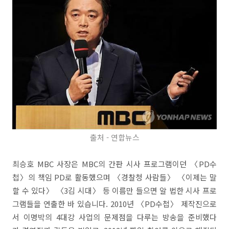
출처 - 연합뉴스
최승호 MBC 사장은 MBC의 간판 시사 프로그램이던 〈PD수
첩〉의 책임 PD로 활동했으며 〈경찰청 사람들〉 〈이제는 말
할 수 있다〉 〈3김 시대〉 등 이름만 들으면 알 법한 시사 프로
그램들을 연출한 바 있습니다. 2010년 〈PD수첩〉 제작진으로
서 이명박의 4대강 사업의 문제점을 다루는 방송을 준비했다