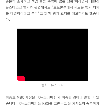
충분히 조사하고 책임 물을 수밖에 없는 상황”이라면서 배현진
뉴스데스크 앵커와 관련해서도 "보도본부에서 새로운 앵커 체제
를 마련하리라고 본다"고 밝혀 앵커 교체를 예고하기도 했습니
다.
출처 - 뉴스타파
최승호 MBC 사장은 《뉴스타파》가 계속될 것이라 말힌 바 있
습니다. 《뉴스타파》는 KBS를 그만두고 온 기자들이 중추이기