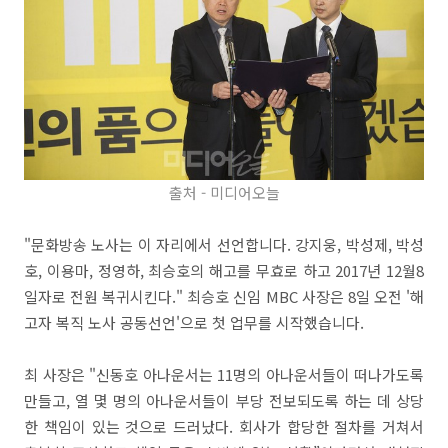
출처 - 미디어오늘
"문화방송 노사는 이 자리에서 선언합니다. 강지웅, 박성제, 박성
호, 이용마, 정영하, 최승호의 해고를 무효로 하고 2017년 12월8
일자로 전원 복귀시킨다." 최승호 신임 MBC 사장은 8일 오전 '해
고자 복직 노사 공동선언'으로 첫 업무를 시작했습니다.
최 사장은 "신동호 아나운서는 11명의 아나운서들이 떠나가도록
만들고, 열 몇 명의 아나운서들이 부당 전보되도록 하는 데 상당
한 책임이 있는 것으로 드러났다. 회사가 합당한 절차를 거쳐서