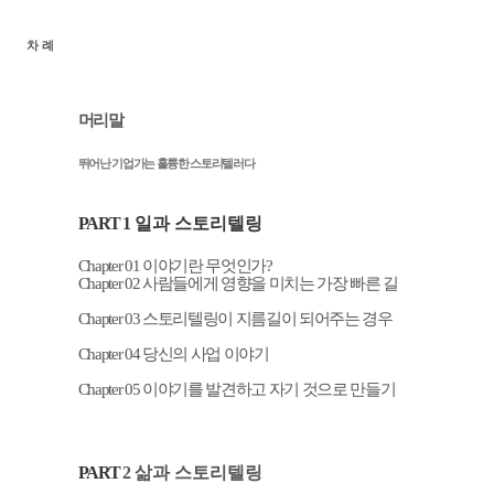
차 례
머리말
뛰어난 기업가는 훌륭한 스토리텔러다
PART 1
일과 스토리텔링
Chapter 01
이야기란 무엇인가
?
Chapter
02
사람들에게 영향을 미치는 가장 빠른 길
Chapter 03
스토리텔링이 지름길이 되어주는 경우
Chapter 04
당신의 사업 이야기
Chapter
05
이야기를 발견하고 자기 것으로 만들기
PART
2
삶과 스토리텔링