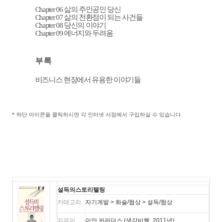
Chapter
06
삶의 주인공인 당신
Chapter 07
삶의 전환점이 되는 사건들
Chapter 08
당신의 이야기
Chapter 09
에너지와 두려움
부 록
비즈니스 현장에서 유용한 이야기들
* 하단 아이콘을 클릭하시면 각 인터넷 서점에서 구입하실 수 있습니다.
설득의스토리텔링
카테고리
자기계발 > 화술/협상 > 설득/협상
지은이
이안 커러더스 (생각비행, 2011년)