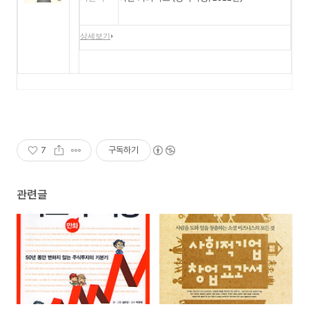
상세보기
7
구독하기
관련글