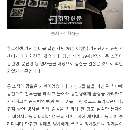
출처 - 경향신문
한국전쟁 기념일 다음 날인 지난 26일 이한열 기념관에서 군인권
센터가 기자회견을 했습니다. 경남 지역 39사단장인 문 소장이
공관병, 운전병 등 병사들을 대상으로 갑질을 일삼은 것으로 확인
되었기 때문입니다.
문 소장의 갑질은 가관이었습니다. 지난 3월 술을 마신 뒤 심야에
공관으로 간부들을 데리고 들어와 공관병에게 술상을 차리라고
지시하고는 공관병의 뺨과 목 부위를 때린 것으로 드러났습니다.
취침 중인 병사를 깨워 술상을 차리게 한 것도 심각한 문제이
고 비상사태를 대비해야 할 군의 지휘권자가 새벽에 떼를 지어 몰
려다니며 만취한 상태로 병사에게 폭력을 행사했으니 징계받아