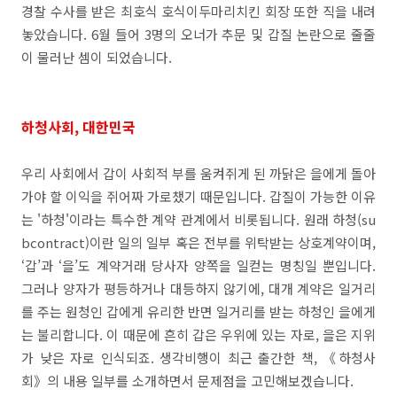
경찰 수사를 받은 최호식 호식이두마리치킨 회장 또한 직을 내려
놓았습니다. 6월 들어 3명의 오너가 추문 및 갑질 논란으로 줄줄
이 물러난 셈이 되었습니다.
하청사회, 대한민국
우리 사회에서 갑이 사회적 부를 움켜쥐게 된 까닭은 을에게 돌아
가야 할 이익을 쥐어짜 가로챘기 때문입니다. 갑질이 가능한 이유
는 '하청'이라는 특수한 계약 관계에서 비롯됩니다. 원래 하청(su
bcontract)이란 일의 일부 혹은 전부를 위탁받는 상호계약이며,
‘갑’과 ‘을’도 계약거래 당사자 양쪽을 일컫는 명칭일 뿐입니다.
그러나 양자가 평등하거나 대등하지 않기에, 대개 계약은 일거리
를 주는 원청인 갑에게 유리한 반면 일거리를 받는 하청인 을에게
는 불리합니다. 이 때문에 흔히 갑은 우위에 있는 자로, 을은 지위
가 낮은 자로 인식되죠. 생각비행이 최근 출간한 책, 《하청사
회》의 내용 일부를 소개하면서 문제점을 고민해보겠습니다.