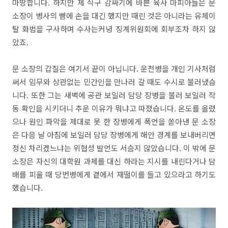
마땅합니다. 하지만 제 식구 감싸기에 바쁜 육사 마피아들은 문
소장이 병사의 뺨에 손을 대긴 했지만 때린 것은 아니라는 유체이
탈 화법을 구사하며 수사는커녕 징계위원회에 회부조차 하지 않
았죠.
문 소장의 갑질은 여기서 끝이 아닙니다. 운전병을 개인 기사처럼
써서 임무와 상관없는 민간인을 만나러 갈 때도 수시로 불러냈습
니다. 또한 그는 새벽에 공관 보일러 담당 장병을 불러 보일러 작
동 확인을 시키더니 추운 이유가 뭐냐고 따졌습니다. 온도를 올렸
으나 원인 파악을 제대로 못 한 장병에게 폭언을 쏟아낸 문 소장
은 다음 날 아침에 보일러 담당 장병에게 해안 경계를 보내버리면
정신 차리겠느냐는 위협성 발언도 서슴지 않았습니다. 이 밖에 문
소장은 자신의 대학원 과제를 대신 하라는 지시를 내린다거나 담
배를 피울 때 당번병에게 곁에서 재떨이를 들고 있으라고 하기도
했습니다.