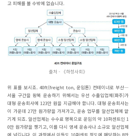
고 피해를 볼 수밖에 없습니다.
출처 - 《하청사회》
위 표를 보시죠. 40ft(freight ton, 운임톤) 컨테이너로 부산―
서울 구간을 왕복 운송하기 위해서는 우선 수출입업체(화주)가
대형 운송회사에 123만 원을 지급해야 합니다. 대형 운송회사는
이 가운데 27만 원가량을 가져가고, 운송 업무를 알선업체에 맡
기게 되죠. 알선업체는 수수료 명목으로 운임의 약 10퍼센트인 1
0만 원가량을 챙기고, 이를 다시 영세 운송사나 소규모 알선업체
에 넘깁니다. 이 과정에서 이들도 10퍼센트 정도에 해당하는 8만