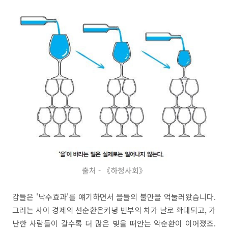
출처 - 《하청사회》
갑들은 '낙수효과'를 얘기하면서 을들의 불만을 억눌러왔습니다.
그러는 사이 경제의 선순환은커녕 빈부의 차가 날로 확대되고, 가
난한 사람들이 갈수록 더 많은 빚을 떠안는 악순환이 이어졌죠.