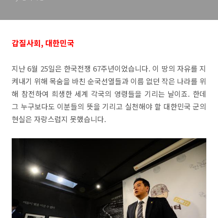
갑질사회, 대한민국
지난 6월 25일은 한국전쟁 67주년이었습니다. 이 땅의 자유를 지
켜내기 위해 목숨을 바친 순국선열들과 이름 없던 작은 나라를 위
해 참전하여 희생한 세계 각국의 영령들을 기리는 날이죠. 한데
그 누구보다도 이분들의 뜻을 기리고 실천해야 할 대한민국 군의
현실은 자랑스럽지 못했습니다.