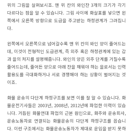
위의 그림을 살펴보시죠. 맨 위 칸의 와인잔 3개의 크기가 각기
다르다는 점을 알 수 있습니다. 그림 사이에 화살표를 넣으면 왼
쪽에서 오른쪽 방향으로 도급을 주고받는 하청관계가 그려집니
다.
왼쪽에서 오른쪽으로 넘어갈수록 맨 위 칸의 와인 양이 줄어드는
데, 이것이 전형적인 도급관계, 즉 외주 혹은 하청관계에 있는 갑
과 을의 처지를 설명해줍니다. 와인의 양은 외주 단계를 거칠수록
줄어드는데, 줄어든 양으로 아래 잔을 채워야 하는 을로서는 인력
활용도를 극대화하거나 서로 경쟁해야 하는 상황이 벌어지는 것
이죠.
화물 운송의 다단계 하청구조를 보면 이를 잘 알 수 있습니다. 화
물운전기사들은 2003년, 2008년, 2012년에 파업한 이력이 있습
니다. 거듭된 화물연대 파업의 근본 원인으로, 화주와 운송회사,
운송노동자로 연결되는 화물운송의 다단계 하청구조를 꼽습니
다. 이런 구조에서는 화물운송노동자가 제대로 운임을 받지 못하