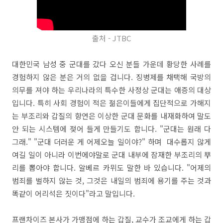
출처 - JTBC
대한민국 남성 중 군대를 갔다 오신 분들 가운데 황당한 사례를
경험하지 않은 분은 거의 없을 겁니다. 징병제를 채택해 국방의
의무를 져야 하는 우리나라의 특수한 사정상 군대는 애증의 대상
입니다. 특히 사회 경험이 적은 젊은이들에게 집단적으로 가해지
는 부조리와 갑질의 향연은 이상한 군대 문화를 내재화하여 말도
안 되는 시스템에 젖어 들게 만들기도 합니다. "군대는 원래 다
그래." "군대 더러운 게 어제오늘 일이야?" 하며 대수롭지 않게
여길 일이 아니라 이번에야말로 군대 내부에 잠재한 부조리의 뿌
리를 뽑아야 합니다. 알베르 카뮈도 말한 바 있습니다. "어제의
범죄를 벌하지 않는 것, 그것은 내일의 범죄에 용기를 주는 것과
똑같이 어리석은 짓이다"라고 말입니다.
프랜차이즈 본사가 가맹점에 하는 갑질, 교수가 조교에게 하는 갑