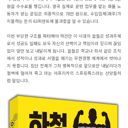
원을 수수료를 챙깁니다. 결국 실제로 운반 업무를 맡는 화물 노
동자가 받는 운임은 최종적으로 78만 원으로, 수입업체(화주)가
지불하는 돈의 63퍼센트에 불과함을 알 수 있습니다.
이런 부당한 구조를 파타해야 하건만 이 시대의 을들은 성과주체
로서 성공도 실패도 모두 자신의 선택이고 책임이라 믿으며 끊임
없이 앞만 보고 내달리게 됩니다. 을들은 학교나 회사 같은 조직
에서 성적이나 성과로 서열을 매기는 무한경쟁 체계에서 벗어나
지 못합니다. 집단 전체가 그저 맹목적으로 앞으로만 내달리다가
절벽에 떨어져 죽고 마는 아프리카의 스프링폭스라는 산양들처
럼 말입니다.