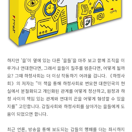
하지만 '을'이 옆에 있는 다른 '을들'을 마주 보고 함께 조직을 이
루거나 연대한다면, 그래서 을들이 질주를 멈춘다면, 어떻게 될까
요? 그때 하청사회는 더 이상 작동하기 어려울 겁니다. 《하청사
회》의 저자는 "이 책을 통해 하청사회로 변모한 대한민국의 현
실에서 분절화되고 개인화된 관계를 어떻게 청산하고, 원청과 하
청 사이의 책임 있는 관계와 연대의 끈을 어떻게 형성할 수 있을
지를" 고민합니다. 갑질사회와 하청사회를 살아가는 을들에게 도
움이 되었으면 합니다.
최근 언론, 방송을 통해 보도되는 갑들의 행패를 더는 좌시하지