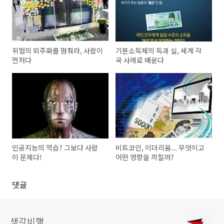
위험의 외주화를 멈춰라, 사람이
기본소득제의 득과 실, 세계 각
먼저다
국 사례로 배운다
인공지능의 역습? 그보다 사람
비트코인, 이더리움... 무엇이고
이 문제다!
어떤 영향을 끼칠까?
댓글
생각비행