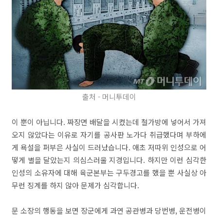
출처 - 머니투데이
이 뿐이 아닙니다. 짜장면 배달을 시켰는데 철가방에 넣어서 가져
오지 않았다는 이유로 자기를 공사판 노가다 취급했다며 부하에
게 욕설을 퍼부은 사실이 드러났습니다. 애초 저따위 인성으로 어
떻게 별을 달았는지 의심스러울 지경입니다. 하지만 이런 심각한
인성의 소유자에 대해 육군본부는 구두경고를 했을 뿐 사실상 아
무런 징계를 하지 않아 문제가 심각합니다.
문 소장의 행동을 보면 장군에게 과연 공관병과 당번병, 운전병이