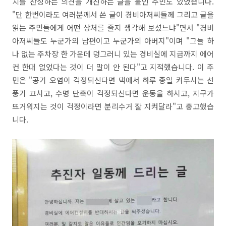
치를 찬성하는 의견을 개진하는 글을 붙인 주민도 있었습니다.
"단 한번이라도 여러분께서 쓴 글이 경비아저씨들께 그리고 글을
읽는 주민들에게 어떤 상처를 줄지 생각해 보셨느냐"면서 "경비
아저씨들도 누군가의 남편이고 누군가의 아버지"이며 "그늘 하
나 없는 주차장 한 가운데 덩그러니 있는 경비실에 지금까지 에어
컨 한대 없었다는 것이 더 말이 안 된다"고 지적했습니다. 이 주
민은 "공기 오염이 걱정되신다면 댁에서 하루 종일 켜두시는 선
풍기 끄시고, 수명 단축이 걱정되신다면 운동을 하시고, 지구가
뜨거워지는 것이 걱정이라면 분리수거 잘 지켜달라"고 충고했습
니다.