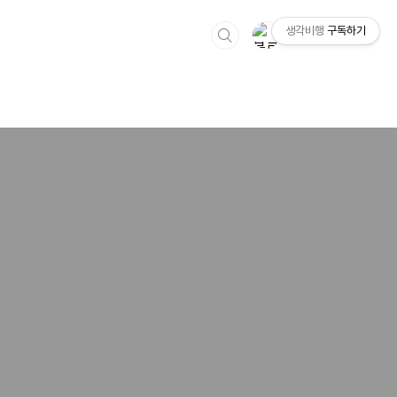
생각비행
구독하기