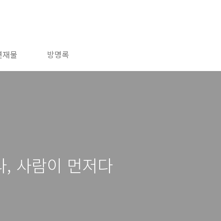
연재물
방명록
, 사람이 먼저다