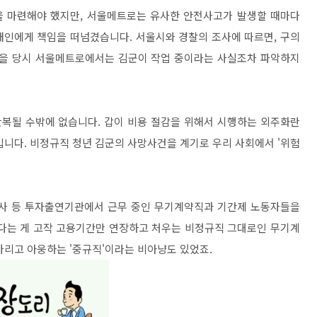
 마련해야 했지만, 서울메트로는 유사한 안전사고가 발생할 때마다
개인에게 책임을 떠넘겼습니다. 서울시와 경찰의 조사에 따르면, 구의
있을 당시 서울메트로에서는 김군이 작업 중이라는 사실조차 파악하지
복될 수밖에 없습니다. 갑이 비용 절감을 위해서 시행하는 외주화란
입니다. 비정규직 청년 김군의 사망사건을 계기로 우리 사회에서 '위험
사 등 투자출연기관에서 근무 중인 무기계약직과 기간제 노동자들을
는 게 고작 고용기간만 연장하고 처우는 비정규직 그대로인 무기계
가리고 아웅하는 '중규직'이라는 비아냥도 있었죠.