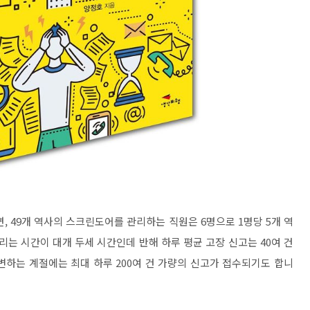
, 49개 역사의 스크린도어를 관리하는 직원은 6명으로 1명당 5개 역
리는 시간이 대개 두세 시간인데 반해 하루 평균 고장 신고는 40여 건
변하는 계절에는 최대 하루 200여 건 가량의 신고가 접수되기도 합니