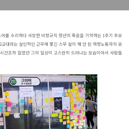
린도어를 수리하다 사망한 비정규직 청년의 죽음을 기억하는 1주기 추모
간 2교대라는 살인적인 근무에 쫓긴 스무 살이 채 안 된 하청노동자의 유
을 시간조차 없었던 그의 일상이 고스란히 드러나는 모습이어서 사람들