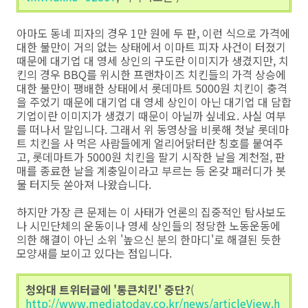
아마도 동네 피자의 경우 1만 원에 두 판, 이런 식으로 가격에
대한 불만이 거의 없는 상태에서 이마트 피자 사건이 터졌기
때문에 대기업 대 영세 상인의 구도란 이미지가 생겼지만, 치
킨의 경우 BBQ를 위시한 프랜차이즈 치킨들의 가격 상승에
대한 불만이 팽배한 상태에서 롯데마트 5000원 치킨이 충격
을 주었기 때문에 대기업 대 영세 상인이 아닌 대기업 대 담합
기업이란 이미지가 생겼기 때문이 아닐까 싶네요. 사실 여부
를 떠나서 말입니다. 그래서 위 동영상을 비롯해 첫날 롯데마
트 치킨을 사 먹은 사람들에게 얼리어닭터란 칭호를 붙여주
고, 롯데마트가 5000원 치킨을 팔기 시작한 날을 계천절, 판
매를 종료한 날을 계충일이라고 부르는 등 온갖 패러디가 봇
물 터지듯 쏟아져 나왔습니다.
하지만 가장 큰 문제는 이 사태가 언론의 집중적인 탐사보도
나 시민단체의 운동이나 영세 상인들의 정당한 노동운동에
의한 해결이 아닌 소위 '높으신 분의 한마디'로 해결된 듯한
모양새를 보이고 있다는 점입니다.
청와대 트위터글에 '통큰치킨' 중단?
(
http://www.mediatoday.co.kr/news/articleView.h