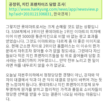
공정위, 치킨 프랜차이즈 담합 조사
(
http://www.hankyung.com/news/app/newsview.p
hp?aid=2010121306831
, 한국경제 )
그렇지만 롯데마트로서는 크게 손해랄 것도 없는 상황입니
다. SSM계에서 3위이던 롯데마트는 1위인 이마트의 피자에
이어 이번 5000원 통큰치킨으로 비할 바 없는 광고 효과를
얻었습니다. 그것도 이마트와는 다르게 좀 더 좋은 이미지로
요. 현재 근소한 차이로 2위이던 홈플러스는 이 이슈의 한가
운데서 자취조차 찾아볼 수가 없을 정도네요. 그런데다 자신
들보다 작은 치킨 프랜차이즈들을 링 위로 끌어올려 담합 조
사라는 성과(?)까지 거두었으니... 만약 전부 노리고 한 일이
라면 혀를 내두르지 않을 수가 없군요.
오늘날 자본주의하에서 정정당당한 경쟁이 아닌, 강자와 약
자의 대결에서 악과 더 큰 악의 대결로 양상이 바뀌어 가는 듯
한 느낌마저 듭니다. 롯데마트나 치킨 프랜차이즈업체 모두
투명하게 원가를 밝히고 합리적인 가격과 품질로 소비자들의
정당한 선택을 받을 수 있는 결론이 나오길 바라는 마음입니
다.