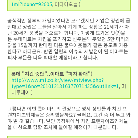
tml?idxno=92605
, 미디어오늘 )
공식적인 정부의 개입이었다면 모르겠지만 기업은 정권에 굽
실대고 정권은 그들을 알아서 기게 하는 상황은 21세기가 아
닌 20세기 풍경을 떠오르게 합니다. 이렇게 뜨거운 맛(?)을
본 롯데마트는 치킨을 포기하고 선주문해 두었던 5만 마리의
닭을 15일까지 판매한 다음 불우이웃돕기 같은 용도로 기증
한다고 하더군요. 반면 일련의 이슈의 시발점이 된 이마트는
피자 부문을 더욱 확대할 예정이라고 합니다.
롯데 "치킨 중단"..이마트 "피자 확대"
(
http://www.mt.co.kr/view/mtview.php?
type=1&no=2010121316377071435&outlink=1
, 머
니투데이 )
그렇다면 이번 롯데마트의 결정으로 영세 상인들과 치킨 프
랜차이즈업체들은 승리했을까요? 글쎄요. 그건 좀 더 두고 봐
야 알 것 같습니다. 일단 공정위에서 치킨 프랜차이즈업체들
을 대상으로 담합 조사에 들어갈 예정이기 때문입니다.