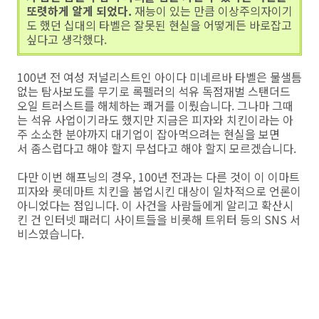
또렷하게 알게 되었다.
재능이 있는 만큼 이상주의자이기
도 했던 십대의 타벨은 잘못된 현실을 어떻게든 바로잡고
싶다고 생각했다.
100년 전 여성 저널리스트인 아이다 미네르바 타벨은 물샐틈
없는 탐사보도를 무기로 록펠러의 석유 독점재벌 스탠더드
오일 트러스트를 해체하는 쾌거를 이뤘습니다. 그나마 그때
는 석유 사업이기라도 했지만 지금은 피자와 치킨이라는 아
주 소소한 분야까지 대기업이 잡아먹으려는 현실을 보면
서 좀스럽다고 해야 할지 무섭다고 해야 할지 모르겠습니다.
다만 이번 해프닝의 경우, 100년 전과는 다른 것이 이 이마트
피자와 롯데마트 치킨을 붐업시킨 대상이 일차적으로 언론이
아니었다는 점입니다. 이 사건을 사람들에게 알리고 확산시
킨 건 인터넷 패러디 사이트들을 비롯해 트위터 등의 SNS 서
비스였습니다.