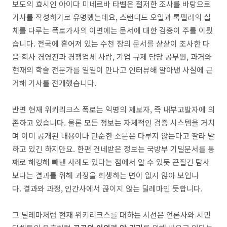
보도의 효시인 아이다 미네르바 타벨은 철저한 조사를 바탕으로
기사를 작성하기로 유명했는데요, 스탠더드 오일과 록펠러의 실
체를 다루는 폭로가사의 이면에는 문서에 대한 검증이 주를 이뤘
습니다. 전국에 흩어져 있는 수천 장의 문서를 샅샅이 조사한 다
음 회사 경영진과 경쟁업체 사람, 기업 규제 담당 공무원, 과거와
현재의 학술 전문가를 일일이 만나고 인터뷰해 알아낸 사실에 근
거해 기사를 전개했습니다.
반면 현재 위키리크스 폭로는 익명의 제보자, 즉 내부고발자에 의
존하고 있습니다. 물론 모든 정보는 자체적인 검증 시스템을 거치
며 이미 공개된 내용이나 단순한 소문은 다루지 않는다고 잘라 말
하고 있긴 하지만요. 한편 건네받은 정보는 국방부 기밀문서를 통
째로 해킹해 빼낸 사례도 있다는 점에서 알 수 있듯 끈질긴 탐사
보다는 결과를 위해 과정을 희생하는 면이 없지 않아 보입니
다. 결과와 과정, 인간사에서 끊이지 않는 딜레마인 듯합니다.
그 딜레마처럼 현재 위키리크스를 대하는 시선은 언론사와 시민