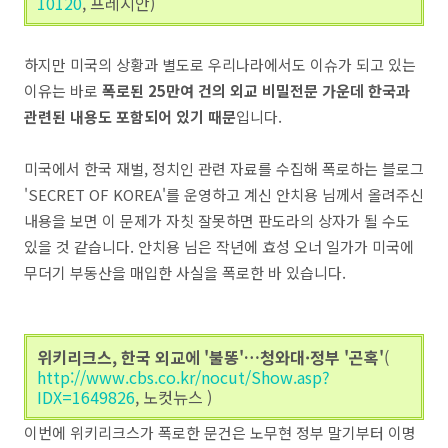
10120
, 프레시안)
하지만 미국의 상황과 별도로 우리나라에서도 이슈가 되고 있는
이유는 바로
폭로된 25만여 건의 외교 비밀전문 가운데 한국과
관련된 내용도 포함되어 있기 때문
입니다.
미국에서 한국 재벌, 정치인 관련 자료를 수집해 폭로하는 블로그
'SECRET OF KOREA'를 운영하고 계신 안치용 님께서 올려주신
내용을 보면 이 문제가 자칫 잘못하면 판도라의 상자가 될 수도
있을 것 같습니다. 안치용 님은 작년에 효성 오너 일가가 미국에
무더기 부동산을 매입한 사실을 폭로한 바 있습니다.
위키리크스, 한국 외교에 '불똥'…청와대·정부 '곤혹'
(
http://www.cbs.co.kr/nocut/Show.asp?
IDX=1649826
, 노컷뉴스 )
이번에 위키리크스가 폭로한 문건은 노무현 정부 말기부터 이명