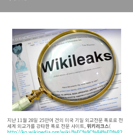
지난 11월 28일 25만여 건의 미국 기밀 외교전문 폭로로 전
세계 외교가를 강타한 폭로 전문 사이트,
위키리크스
(
http://ko.wikipedia.org/wiki/%EC%9C%84%ED%82