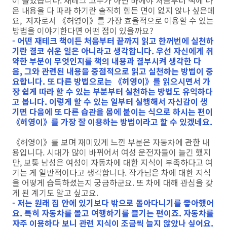
온 내용을 다 따라 하기란 솔직히 힘든 면이 없지 않나 싶은데
요, 저자로서 《허영이》를 가장 효율적으로 이용할 수 있는
방법을 이야기한다면 어떤 점이 있을까요?
- 어떤 재테크 책이든 처음부터 끝까지 읽고 한꺼번에 실천하
기란 결코 쉬운 일은 아니라고 생각합니다. 우선 자신에게 취
약한 부분이 무엇인지를 책의 내용과 결부시켜 생각한 다
음, 그와 관련된 내용을 중점적으로 읽고 실천하는 방법이 중
요합니다. 또 다른 방법으로는 《허영이》를 읽으시면서 가
장 쉽게 따라 할 수 있는 부분부터 실천하는 방법도 유익하다
고 봅니다. 이렇게 할 수 있는 일부터 실행해서 자신감이 생
기면 다음에 또 다른 습관을 몸에 붙이는 식으로 하시는 편이
《허영이》를 가장 잘 이용하는 방법이라고 할 수 있겠네요.
《허영이》를 보며 재미있게 느낀 부분은 자동차에 관한 내
용입니다. 시대가 많이 바뀌어서 여성 운전자들이 늘긴 했지
만, 보통 남성은 여성이 자동차에 대한 지식이 부족하다고 여
기는 게 일반적이다고 생각합니다. 작가님은 차에 대한 지식
을 어떻게 습득하셨는지 궁금하군요. 또 차에 대해 관심을 갖
게 된 계기도 알고 싶고요.
- 저는 원래 집 안에 있기보다 밖으로 돌아다니기를 좋아했어
요. 특히 자동차를 몰고 여행하기를 즐기는 편이죠. 자동차를
자주 이용하다 보니 관련 지식이 조금씩 늘지 않았나 싶어요.