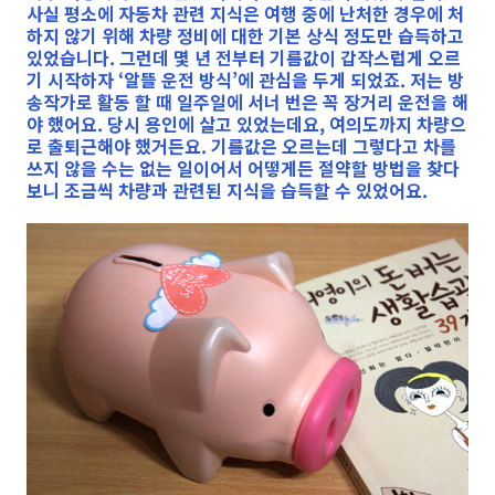
사실 평소에 자동차 관련 지식은 여행 중에 난처한 경우에 처
하지 않기 위해 차량 정비에 대한 기본 상식 정도만 습득하고
있었습니다. 그런데 몇 년 전부터 기름값이 갑작스럽게 오르
기 시작하자 ‘알뜰 운전 방식’에 관심을 두게 되었죠. 저는 방
송작가로 활동 할 때 일주일에 서너 번은 꼭 장거리 운전을 해
야 했어요. 당시 용인에 살고 있었는데요, 여의도까지 차량으
로 출퇴근해야 했거든요. 기름값은 오르는데 그렇다고 차를
쓰지 않을 수는 없는 일이어서 어떻게든 절약할 방법을 찾다
보니 조금씩 차량과 관련된 지식을 습득할 수 있었어요.