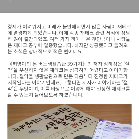
지》의 저자 심혜정 인터뷰
경제가 어려워지고 미래가 불안해지면서 많은 사람이 재테크
에 열광하게 되었습니다. 이에 각종 재테크 관련 서적이 상당
히 많이 출간되었죠. 여러 가지 책이 나온 것만큼이나 사람들
은 재테크 공부에 열중했습니다. 하지만 성공했다고 들려오
는 소식은 상대적으로 적은 편이네요.
《허영이의 돈 버는생활습관 39가지》의 저자 심혜정은 '절
약'을 우선하지 않은 재테크는 성공하기 어렵다고 이야기합
니다. 절약을 생활습관으로 만든 다음부터 진정한 재테크가
시작된다는 이야기인데요, 그렇다면 저자가 이야기하는 '절
약'은 무엇이며, 이를 바탕으로 어떻게 해야 진정한 재테크를
할 수 있는지 들어보도록 하겠습니다.